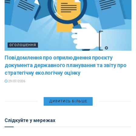
ОГОЛОШЕННЯ
Повідомлення про оприлюднення проєкту
документа державного планування та звіту про
стратегічну екологічну оцінку
29/07/2026
ДИВИТИСЬ БІЛЬШЕ
Слідкуйте у мережах