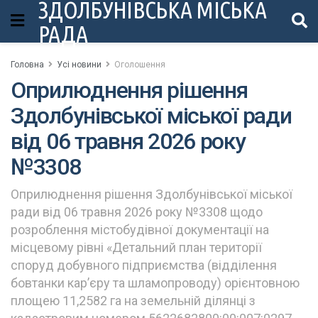
ЗДОЛБУНІВСЬКА МІСЬКА
РАДА
Головна
Усі новини
Оголошення
Оприлюднення рішення
Здолбунівської міської ради
від 06 травня 2026 року
№3308
Оприлюднення рішення Здолбунівської міської
ради від 06 травня 2026 року №3308 щодо
розроблення містобудівної документації на
місцевому рівні «Детальний план території
споруд добувного підприємства (відділення
бовтанки кар’єру та шламопроводу) орієнтовною
площею 11,2582 га на земельній ділянці з