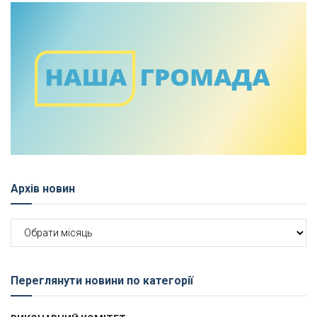
Архів новин
Архів
новин
Переглянути новини по категорії