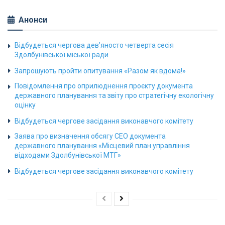
Анонси
Відбудеться чергова дев’яносто четверта сесія
Здолбунівської міської ради
Запрошують пройти опитування «Разом як вдома!»
Повідомлення про оприлюднення проєкту документа
державного планування та звіту про стратегічну екологічну
оцінку
Відбудеться чергове засідання виконавчого комітету
Заява про визначення обсягу СЕО документа
державного планування «Місцевий план управління
відходами Здолбунівської МТГ»
Відбудеться чергове засідання виконавчого комітету