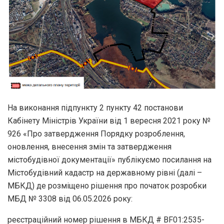
На виконання підпункту 2 пункту 42 постанови
Кабінету Міністрів України від 1 вересня 2021 року №
926 «Про затвердження Порядку розроблення,
оновлення, внесення змін та затвердження
містобудівної документації» публікуємо посилання на
Містобудівний кадастр на державному рівні (далі –
МБКД) де розміщено рішення про початок розробки
МБД № 3308 від 06.05.2026 року:
реєстраційний номер рішення в МБКД # BF01:2535-