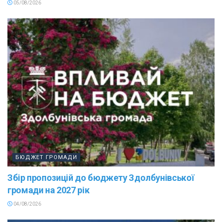
05/08/2026
БЮДЖЕТ ГРОМАДИ
Збір пропозицій до бюджету Здолбунівської
громади на 2027 рік
04/08/2026