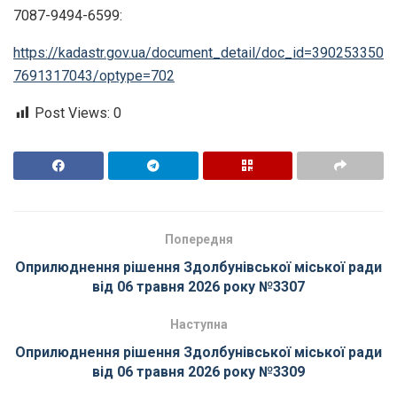
7087-9494-6599:
https://kadastr.gov.ua/document_detail/doc_id=390253350
7691317043/optype=702
Post Views:
0
Попередня
Оприлюднення рішення Здолбунівської міської ради
від 06 травня 2026 року №3307
Наступна
Оприлюднення рішення Здолбунівської міської ради
від 06 травня 2026 року №3309