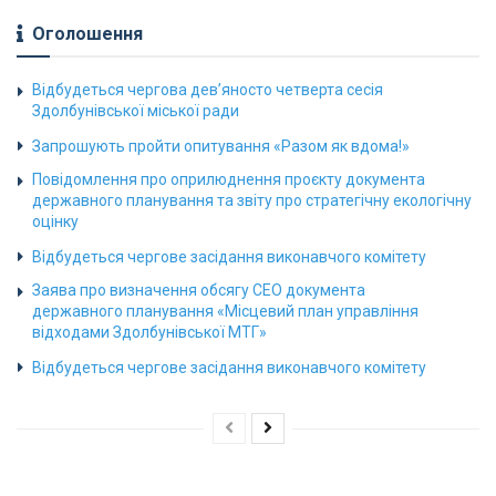
Оголошення
Відбудеться чергова дев’яносто четверта сесія
Здолбунівської міської ради
Запрошують пройти опитування «Разом як вдома!»
Повідомлення про оприлюднення проєкту документа
державного планування та звіту про стратегічну екологічну
оцінку
Відбудеться чергове засідання виконавчого комітету
Заява про визначення обсягу СЕО документа
державного планування «Місцевий план управління
відходами Здолбунівської МТГ»
Відбудеться чергове засідання виконавчого комітету