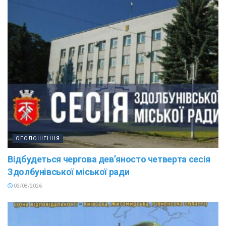
ОГОЛОШЕННЯ
Відбудеться чергова дев’яносто четверта сесія
Здолбунівської міської ради
03/08/2026