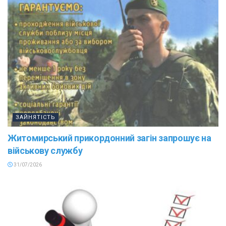
ЗАЙНЯТІСТЬ
Житомирський прикордонний загін запрошує на
військову службу
31/07/2026