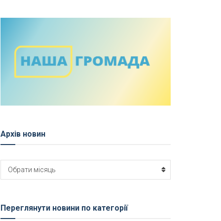
Архів новин
Архів
Обрати місяць
новин
Переглянути новини по категорії