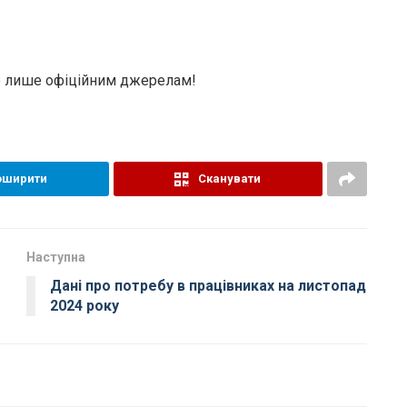
те лише офіційним джерелам!
оширити
Сканувати
Наступна
Дані про потребу в працівниках на листопад
2024 року