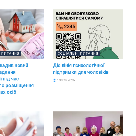
І ПИТАННЯ
СОЦІАЛЬНІ ПИТАННЯ
вадив новий
Діє лінія психологічної
адання
підтримки для чоловіків
 під час
19/03/2026
го розміщення
их осіб