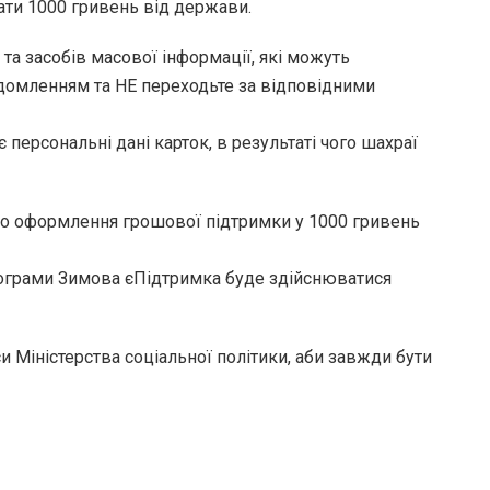
лати 1000 гривень від держави.
та засобів масової інформації, які можуть
ідомленням та НЕ переходьте за відповідними
 персональні дані карток, в результаті чого шахраї
до оформлення грошової підтримки у 1000 гривень
рограми Зимова єПідтримка буде здійснюватися
си Міністерства соціальної політики, аби завжди бути