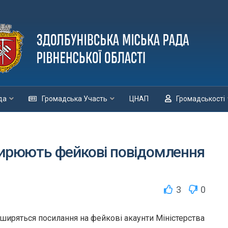
да
Громадська Участь
ЦНАП
Громадськості
ширюють фейкові повідомлення
3
0
 ширяться посилання на фейкові акаунти Міністерства