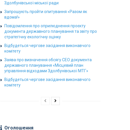
Здолбунівської міської ради
Запрошують пройти опитування «Разом як
вдома!»
Повідомлення про оприлюднення проєкту
документа державного планування та звіту про
стратегічну екологічну оцінку
Відбудеться чергове засідання виконавчого
комітету
Заява про визначення обсягу СЕО документа
державного планування «Місцевий план
управління відходами Здолбунівської МТГ»
Відбудеться чергове засідання виконавчого
комітету
Оголошення