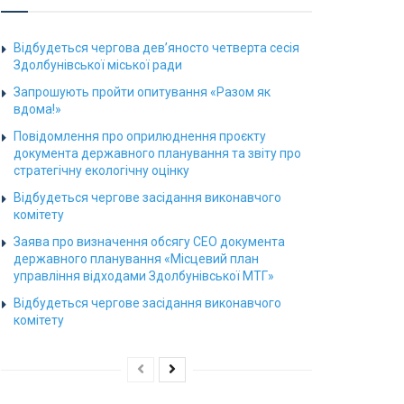
Відбудеться чергова дев’яносто четверта сесія
Здолбунівської міської ради
Запрошують пройти опитування «Разом як
вдома!»
Повідомлення про оприлюднення проєкту
документа державного планування та звіту про
стратегічну екологічну оцінку
Відбудеться чергове засідання виконавчого
комітету
Заява про визначення обсягу СЕО документа
державного планування «Місцевий план
управління відходами Здолбунівської МТГ»
Відбудеться чергове засідання виконавчого
комітету