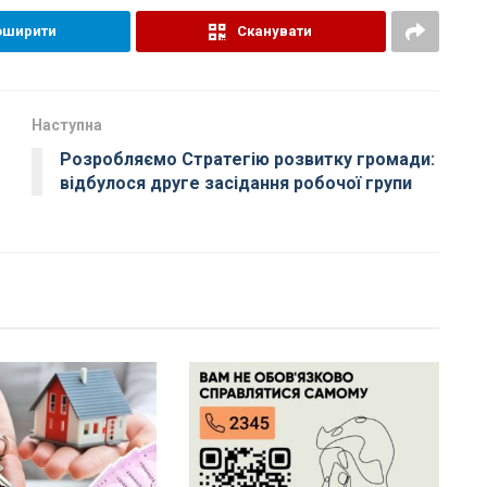
оширити
Сканувати
Наступна
Розробляємо Стратегію розвитку громади:
відбулося друге засідання робочої групи