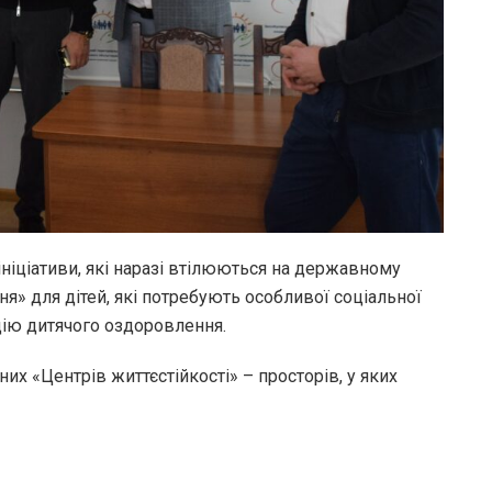
ініціативи, які наразі втілюються на державному
я» для дітей, які потребують особливої соціальної
цію дитячого оздоровлення.
их «Центрів життєстійкості» – просторів, у яких