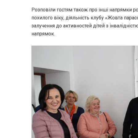
Розповіли гостям також про інші напрямки р
похилого віку, діяльність клубу «Жовта пара
залучення до активностей дітей з інвалідніс
напрямок.