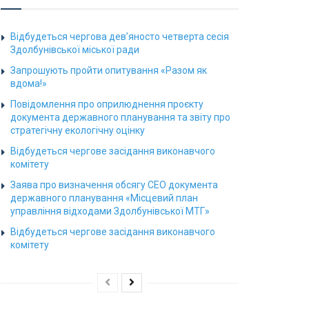
Відбудеться чергова дев’яносто четверта сесія
Здолбунівської міської ради
Запрошують пройти опитування «Разом як
вдома!»
Повідомлення про оприлюднення проєкту
документа державного планування та звіту про
стратегічну екологічну оцінку
Відбудеться чергове засідання виконавчого
комітету
Заява про визначення обсягу СЕО документа
державного планування «Місцевий план
управління відходами Здолбунівської МТГ»
Відбудеться чергове засідання виконавчого
комітету