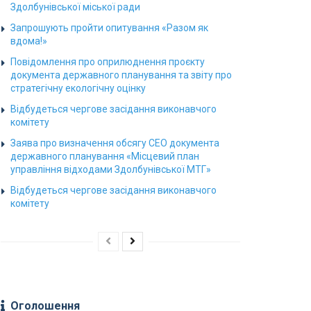
Здолбунівської міської ради
Запрошують пройти опитування «Разом як
вдома!»
Повідомлення про оприлюднення проєкту
документа державного планування та звіту про
стратегічну екологічну оцінку
Відбудеться чергове засідання виконавчого
комітету
Заява про визначення обсягу СЕО документа
державного планування «Місцевий план
управління відходами Здолбунівської МТГ»
Відбудеться чергове засідання виконавчого
комітету
Оголошення