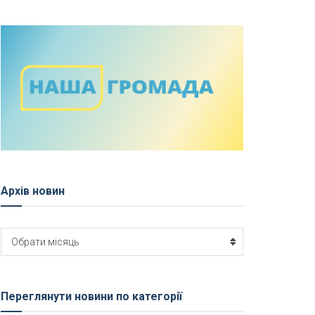
Архів новин
Архів
Обрати місяць
новин
Переглянути новини по категорії