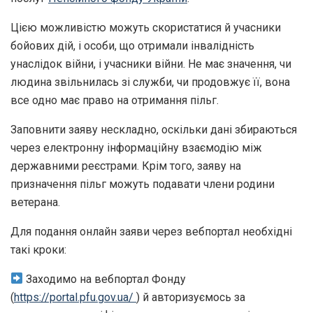
Цією можливістю можуть скористатися й учасники
бойових дій, і особи, що отримали інвалідність
унаслідок війни, і учасники війни. Не має значення, чи
людина звільнилась зі служби, чи продовжує її, вона
все одно має право на отримання пільг.
Заповнити заяву нескладно, оскільки дані збираються
через електронну інформаційну взаємодію між
державними реєстрами. Крім того, заяву на
призначення пільг можуть подавати члени родини
ветерана.
Для подання онлайн заяви через вебпортал необхідні
такі кроки:
Заходимо на вебпортал Фонду
(
https://portal.pfu.gov.ua/
) й авторизуємось за