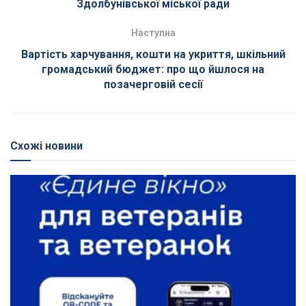
Здолбунівської міської ради
Наступна
Вартість харчування, кошти на укриття, шкільний
громадський бюджет: про що йшлося на
позачерговій сесії
Схожі новини