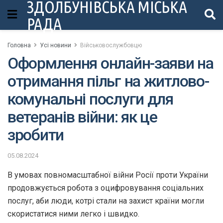
ЗДОЛБУНІВСЬКА МІСЬКА
РАДА
Головна
Усі новини
Військовослужбовцю
Оформлення онлайн-заяви на
отримання пільг на житлово-
комунальні послуги для
ветеранів війни: як це
зробити
05.08.2024
В умовах повномасштабної війни Росії проти України
продовжується робота з оцифровування соціальних
послуг, аби люди, котрі стали на захист країни могли
скористатися ними легко і швидко.