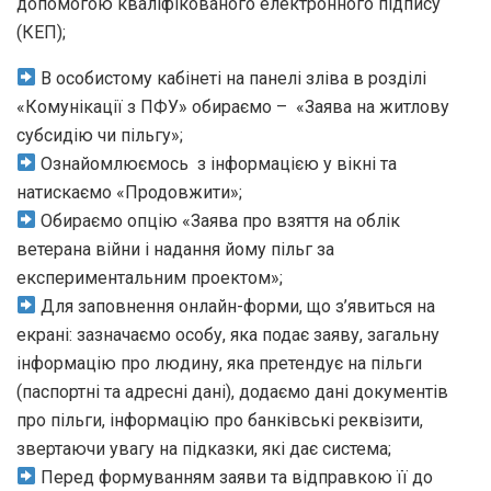
допомогою кваліфікованого електронного підпису
(КЕП);
В особистому кабінеті на панелі зліва в розділі
«Комунікації з ПФУ» обираємо – «Заява на житлову
субсидію чи пільгу»;
Ознайомлюємось з інформацією у вікні та
натискаємо «Продовжити»;
Обираємо опцію «Заява про взяття на облік
ветерана війни і надання йому пільг за
експериментальним проектом»;
Для заповнення онлайн-форми, що з’явиться на
екрані: зазначаємо особу, яка подає заяву, загальну
інформацію про людину, яка претендує на пільги
(паспортні та адресні дані), додаємо дані документів
про пільги, інформацію про банківські реквізити,
звертаючи увагу на підказки, які дає система;
Перед формуванням заяви та відправкою її до