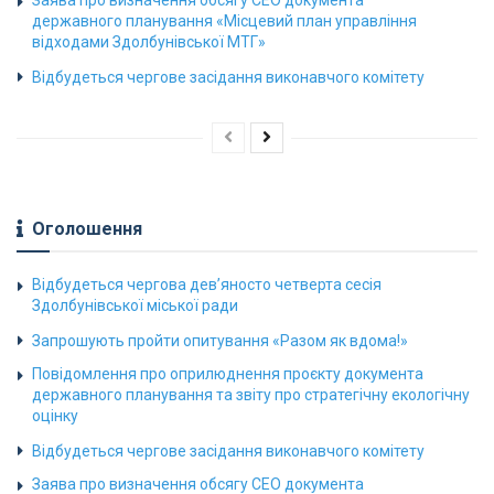
державного планування «Місцевий план управління
відходами Здолбунівської МТГ»
Відбудеться чергове засідання виконавчого комітету
Оголошення
Відбудеться чергова дев’яносто четверта сесія
Здолбунівської міської ради
Запрошують пройти опитування «Разом як вдома!»
Повідомлення про оприлюднення проєкту документа
державного планування та звіту про стратегічну екологічну
оцінку
Відбудеться чергове засідання виконавчого комітету
Заява про визначення обсягу СЕО документа