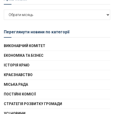
Архів
новин
Переглянути новини по категорії
ВИКОНАВЧИЙ КОМІТЕТ
ЕКОНОМІКА ТА БІЗНЕС
ІСТОРІЯ КРАЮ
КРАЄЗНАВСТВО
МІСЬКА РАДА
ПОСТІЙНІ КОМІСІЇ
СТРАТЕГІЯ РОЗВИТКУ ГРОМАДИ
УСІ НОВИНИ