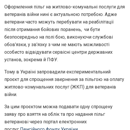
Оформлення пільг на житлово-комунальні послуги для
ветеранів війни нині є актуальною потребою. Адже
ветерани часто можуть перебувати на реабілітації
після отримання бойових поранень, чи бути
безпосередньо на полі бою, виконуючи службові
обов’язки, у зв’язку з чим не мають можливості
особисто відвідувати сервісні центри державних
установ, зокрема й ПФУ.
Тому в Україні запровадили експериментальний
проєкт для спрощення звернення за пільгою на оплату
житлово-комунальних послуг (ЖКП) для ветеранів
війни.
За цим проєктом можна подавати одну спрощену
заяву про взяття на облік та про надання пільг
ветеранові через портал електронних
послуг
Пенсійного фонду України
.