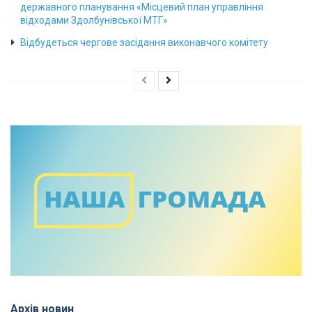
державного планування «Місцевий план управління
відходами Здолбунівської МТГ»
Відбудеться чергове засідання виконавчого комітету
Архів новин