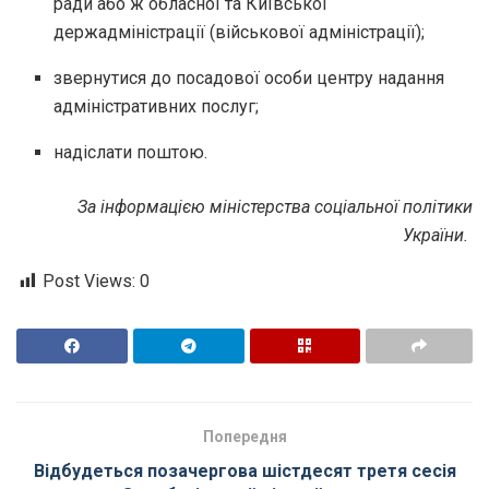
ради або ж обласної та Київської
держадміністрації (військової адміністрації);
звернутися до посадової особи центру надання
адміністративних послуг;
надіслати поштою.
За інформацією міністерства соціальної політики
України.
Post Views:
0
Попередня
Відбудеться позачергова шістдесят третя сесія