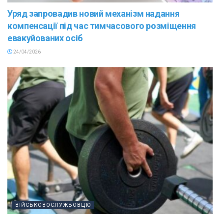
Уряд запровадив новий механізм надання
компенсації під час тимчасового розміщення
евакуйованих осіб
24/04/2026
ВІЙСЬКОВОСЛУЖБОВЦЮ