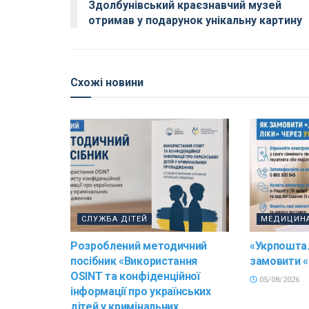
Здолбунівський краєзнавчий музей
отримав у подарунок унікальну картину
Схожі новини
СЛУЖБА ДІТЕЙ
МЕДИЦИН
Розроблений методичний
«Укрпошта.
посібник «Використання
замовити «
OSINT та конфіденційної
05/08/2026
інформації про українських
дітей у кримінальних