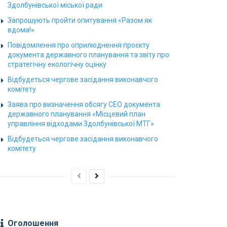
Здолбунівської міської ради
Запрошують пройти опитування «Разом як
вдома!»
Повідомлення про оприлюднення проєкту
документа державного планування та звіту про
стратегічну екологічну оцінку
Відбудеться чергове засідання виконавчого
комітету
Заява про визначення обсягу СЕО документа
державного планування «Місцевий план
управління відходами Здолбунівської МТГ»
Відбудеться чергове засідання виконавчого
комітету
Оголошення