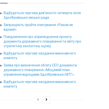
Відбудеться чергова дев’яносто четверта сесія
Здолбунівської міської ради
Запрошують пройти опитування «Разом як
вдома!»
Повідомлення про оприлюднення проєкту
документа державного планування та звіту про
стратегічну екологічну оцінку
Відбудеться чергове засідання виконавчого
комітету
Заява про визначення обсягу СЕО документа
державного планування «Місцевий план
управління відходами Здолбунівської МТГ»
Відбудеться чергове засідання виконавчого
комітету