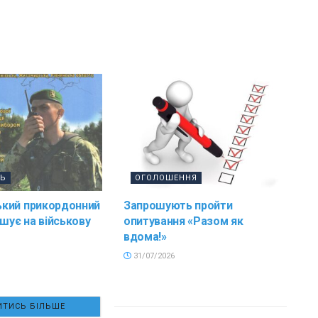
ТЬ
ОГОЛОШЕННЯ
кий прикордонний
Запрошують пройти
ошує на військову
опитування «Разом як
вдома!»
31/07/2026
ТИСЬ БІЛЬШЕ