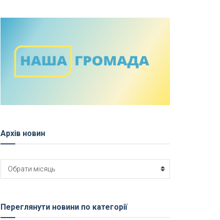
Архів новин
Архів
Обрати місяць
новин
Переглянути новини по категорії