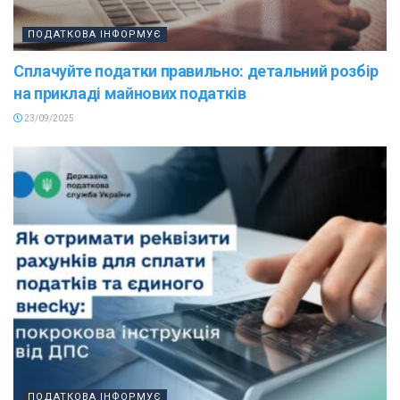
ПОДАТКОВА ІНФОРМУЄ
Сплачуйте податки правильно: детальний розбір
на прикладі майнових податків
23/09/2025
ПОДАТКОВА ІНФОРМУЄ