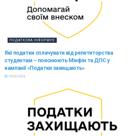
ПОДАТКОВА ІНФОРМУЄ
Які податки сплачувати від репетиторства
студентам – пояснюють Мінфін та ДПС у
кампанії «Податки захищають»
10/02/2026