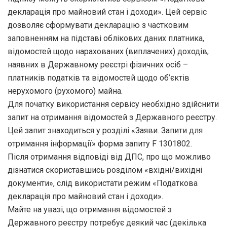
декларація про майновий стан і доходи». Цей сервіс
дозволяє сформувати декларацію з частковим
заповненням на підставі облікових даних платника,
відомостей щодо нарахованих (виплачених) доходів,
наявних в Державному реєстрі фізичних осіб –
платників податків та відомостей щодо об’єктів
нерухомого (рухомого) майна.
Для початку використання сервісу необхідно здійснити
запит на отримання відомостей з Державного реєстру.
Цей запит знаходиться у розділі «Заяви. Запити для
отримання інформації» форма запиту F 1301802.
Після отримання відповіді від ДПС, про що можливо
дізнатися скориставшись розділом «вхідні/вихідні
документи», слід використати режим «Податкова
декларація про майновий стан і доходи».
Майте на увазі, що отримання відомостей з
Державного реєстру потребує деякий час (декілька