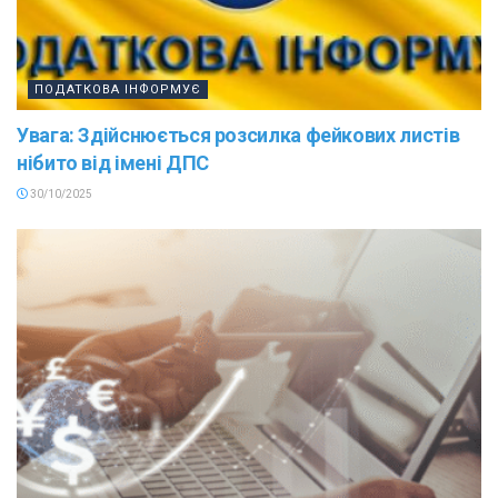
ПОДАТКОВА ІНФОРМУЄ
Увага: Здійснюється розсилка фейкових листів
нібито від імені ДПС
30/10/2025