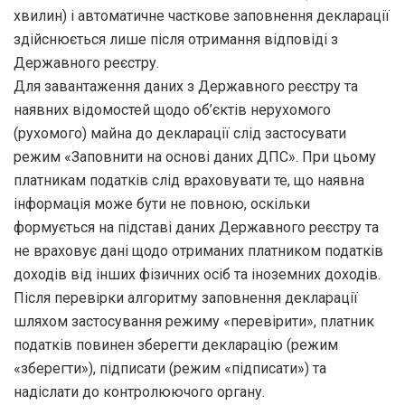
хвилин) і автоматичне часткове заповнення декларації
здійснюється лише після отримання відповіді з
Державного реєстру.
Для завантаження даних з Державного реєстру та
наявних відомостей щодо об’єктів нерухомого
(рухомого) майна до декларації слід застосувати
режим «Заповнити на основі даних ДПС». При цьому
платникам податків слід враховувати те, що наявна
інформація може бути не повною, оскільки
формується на підставі даних Державного реєстру та
не враховує дані щодо отриманих платником податків
доходів від інших фізичних осіб та іноземних доходів.
Після перевірки алгоритму заповнення декларації
шляхом застосування режиму «перевірити», платник
податків повинен зберегти декларацію (режим
«зберегти»), підписати (режим «підписати») та
надіслати до контролюючого органу.