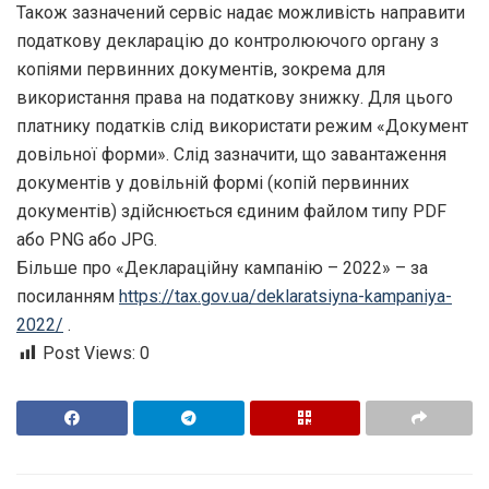
Також зазначений сервіс надає можливість направити
податкову декларацію до контролюючого органу з
копіями первинних документів, зокрема для
використання права на податкову знижку. Для цього
платнику податків слід використати режим «Документ
довільної форми». Слід зазначити, що завантаження
документів у довільній формі (копій первинних
документів) здійснюється єдиним файлом типу РDF
або РNG або JPG.
Більше про «Деклараційну кампанію – 2022» – за
посиланням
https://tax.gov.ua/
deklaratsiyna-kampaniya-
2022/
.
Post Views:
0