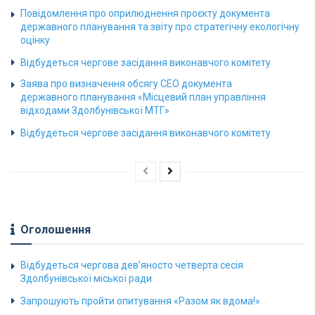
Повідомлення про оприлюднення проєкту документа
державного планування та звіту про стратегічну екологічну
оцінку
Відбудеться чергове засідання виконавчого комітету
Заява про визначення обсягу СЕО документа
державного планування «Місцевий план управління
відходами Здолбунівської МТГ»
Відбудеться чергове засідання виконавчого комітету
Оголошення
Відбудеться чергова дев’яносто четверта сесія
Здолбунівської міської ради
Запрошують пройти опитування «Разом як вдома!»