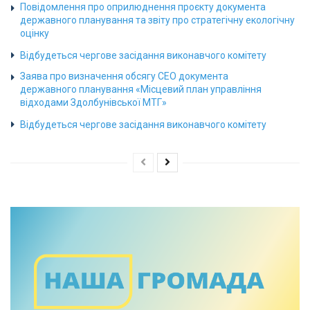
Повідомлення про оприлюднення проєкту документа
державного планування та звіту про стратегічну екологічну
оцінку
Відбудеться чергове засідання виконавчого комітету
Заява про визначення обсягу СЕО документа
державного планування «Місцевий план управління
відходами Здолбунівської МТГ»
Відбудеться чергове засідання виконавчого комітету