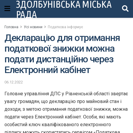
ЗДОЛБУНІВСЬКА МІСЬКА
РАДА
Головна
Усі новини
Податкова інформує
Декларацію для отримання
податкової знижки можна
подати дистанційно через
Електронний кабінет
06.12.2022
Головне управління ДПС у Рівненській області звертає
увагу громадян, що декларацію про майновий стан і
доходи, з метою отримання податкової знижки, можна
подати через Електронний кабінет. Особи, які мають
особистий ключ кваліфікованого електронного
підпису можуть скористатись сервісом «Податкова