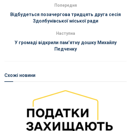
Попередня
Відбудеться позачергова тридцять друга сесія
Здолбунівської міської ради
Наступна
У громаді відкрили пам’ятну дошку Михайлу
Педченку
Схожі новини