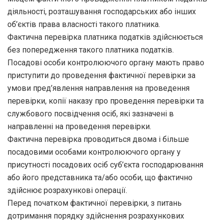
діяльності, розташування господарських або інших
об’єктів права власності такого платника.
Фактична перевірка платника податків здійснюється
без попередження такого платника податків.
Посадові особи контролюючого органу мають право
приступити до проведення фактичної перевірки за
умови пред’явлення направлення на проведення
перевірки, копії наказу про проведення перевірки та
службового посвідчення осіб, які зазначені в
направленні на проведення перевірки.
Фактична перевірка проводиться двома і більше
посадовими особами контролюючого органу у
присутності посадових осіб суб’єкта господарювання
або його представника та/або особи, що фактично
здійснює розрахункові операції.
Перед початком фактичної перевірки, з питань
дотримання порядку здійснення розрахункових