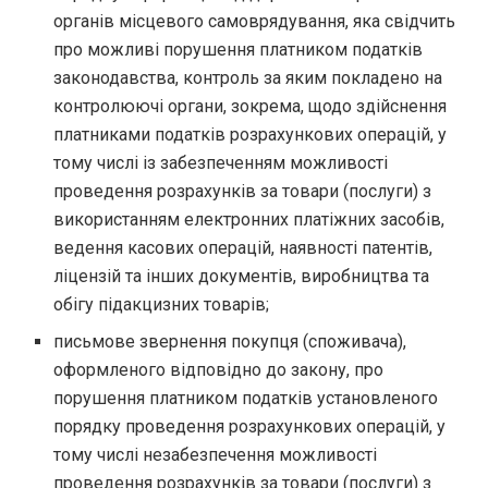
органів місцевого самоврядування, яка свідчить
про можливі порушення платником податків
законодавства, контроль за яким покладено на
контролюючі органи, зокрема, щодо здійснення
платниками податків розрахункових операцій, у
тому числі із забезпеченням можливості
проведення розрахунків за товари (послуги) з
використанням електронних платіжних засобів,
ведення касових операцій, наявності патентів,
ліцензій та інших документів, виробництва та
обігу підакцизних товарів;
письмове звернення покупця (споживача),
оформленого відповідно до закону, про
порушення платником податків установленого
порядку проведення розрахункових операцій, у
тому числі незабезпечення можливості
проведення розрахунків за товари (послуги) з