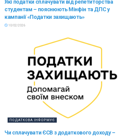
Які податки сплачувати від репетиторства
студентам – пояснюють Мінфін та ДПС у
кампанії «Податки захищають»
10/02/2026
ПОДАТКОВА ІНФОРМУЄ
Чи сплачувати ЄСВ з додаткового доходу –