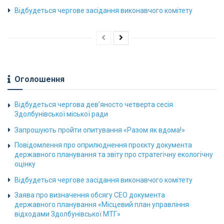
Відбудеться чергове засідання виконавчого комітету
Оголошення
Відбудеться чергова дев’яносто четверта сесія
Здолбунівської міської ради
Запрошують пройти опитування «Разом як вдома!»
Повідомлення про оприлюднення проєкту документа
державного планування та звіту про стратегічну екологічну
оцінку
Відбудеться чергове засідання виконавчого комітету
Заява про визначення обсягу СЕО документа
державного планування «Місцевий план управління
відходами Здолбунівської МТГ»