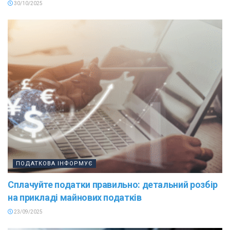
30/10/2025
ПОДАТКОВА ІНФОРМУЄ
Сплачуйте податки правильно: детальний розбір
на прикладі майнових податків
23/09/2025