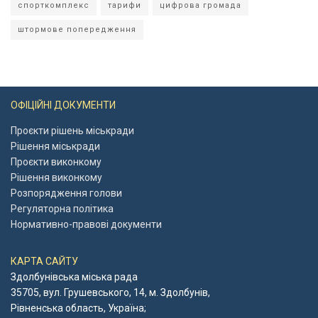
спорткомплекс
тарифи
цифрова громада
штормове попередження
ОФІЦІЙНІ ДОКУМЕНТИ
Проєкти рішень міськради
Рішення міськради
Проєкти виконкому
Рішення виконкому
Розпорядження голови
Регуляторна політика
Нормативно-правові документи
КАРТА САЙТУ
Здолбунівська міська рада
35705, вул. Грушевського, 14, м. Здолбунів,
Рівненська область, Україна;