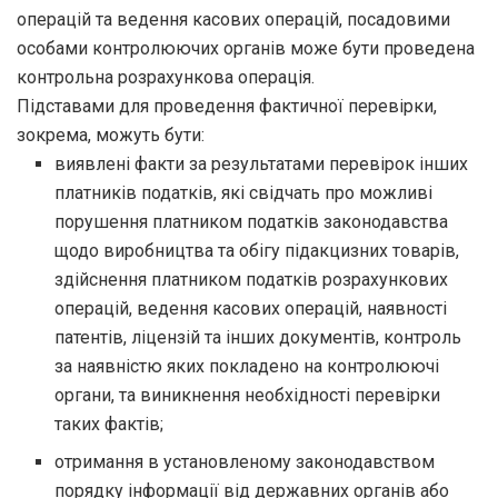
операцій та ведення касових операцій, посадовими
особами контролюючих органів може бути проведена
контрольна розрахункова операція.
Підставами для проведення фактичної перевірки,
зокрема, можуть бути:
виявлені факти за результатами перевірок інших
платників податків, які свідчать про можливі
порушення платником податків законодавства
щодо виробництва та обігу підакцизних товарів,
здійснення платником податків розрахункових
операцій, ведення касових операцій, наявності
патентів, ліцензій та інших документів, контроль
за наявністю яких покладено на контролюючі
органи, та виникнення необхідності перевірки
таких фактів;
отримання в установленому законодавством
порядку інформації від державних органів або