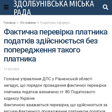
ЗДОЛБУНІВСЬКА МІСЬКА
РАДА
Головна
Усі новини
Податкова інформує
Фактична перевірка платника
податків здійснюється без
попередження такого
платника
17.04.2023
Головне управління ДПС у Рівненській області
нагадує, що порядок проведення фактичної перевірки
платника податків визначено ст. 80 Податкового
кодексу України.
Фактичною вважається перевірка, що здійснюється за
місцем фактичного провадження платником податків