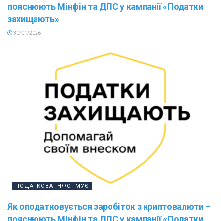
пояснюють Мінфін та ДПС у кампанії «Податки
захищають»
30/01/2026
ПОДАТКОВА ІНФОРМУЄ
Як оподатковується заробіток з криптовалюти –
пояснюють Мінфін та ДПС у кампанії «Податки