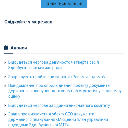
ДИВИТИСЬ БІЛЬШЕ
Слідкуйте у мережах
Анонси
Відбудеться чергова дев’яносто четверта сесія
Здолбунівської міської ради
Запрошують пройти опитування «Разом як вдома!»
Повідомлення про оприлюднення проєкту документа
державного планування та звіту про стратегічну екологічну
оцінку
Відбудеться чергове засідання виконавчого комітету
Заява про визначення обсягу СЕО документа
державного планування «Місцевий план управління
відходами Здолбунівської МТГ»