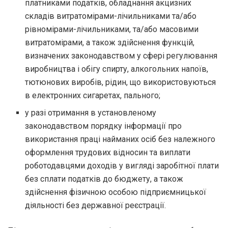
платниками податків, обладнання акцизних
складів витратомірами-лічильниками та/або
рівномірами-лічильниками, та/або масовими
витратомірами, а також здійснення функцій,
визначених законодавством у сфері регулювання
виробництва і обігу спирту, алкогольних напоїв,
тютюнових виробів, рідин, що використовуються
в електронних сигаретах, пального;
у разі отримання в установленому
законодавством порядку інформації про
використання праці найманих осіб без належного
оформлення трудових відносин та виплати
роботодавцями доходів у вигляді заробітної плати
без сплати податків до бюджету, а також
здійснення фізичною особою підприємницької
діяльності без державної реєстрації.