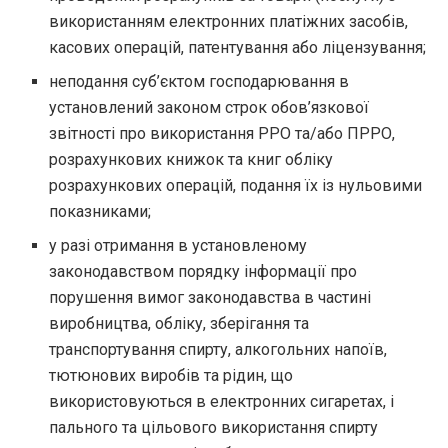
використанням електронних платіжних засобів,
касових операцій, патентування або ліцензування;
неподання суб’єктом господарювання в
установлений законом строк обов’язкової
звітності про використання РРО та/або ПРРО,
розрахункових книжок та книг обліку
розрахункових операцій, подання їх із нульовими
показниками;
у разі отримання в установленому
законодавством порядку інформації про
порушення вимог законодавства в частині
виробництва, обліку, зберігання та
транспортування спирту, алкогольних напоїв,
тютюнових виробів та рідин, що
використовуються в електронних сигаретах, і
пального та цільового використання спирту