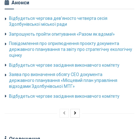
Анонси
Відбудеться чергова дев’яносто четверта сесія
Здолбунівської міської ради
Запрошують пройти опитування «Разом як вдома!»
Повідомлення про оприлюднення проєкту документа
державного планування та звіту про стратегічну екологічну
оцінку
Відбудеться чергове засідання виконавчого комітету
Заява про визначення обсягу СЕО документа
державного планування «Місцевий план управління
відходами Здолбунівської МТГ»
Відбудеться чергове засідання виконавчого комітету
Оголошення