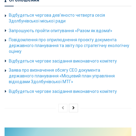
Відбудеться чергова дев’яносто четверта сесія
Здолбунівської міської ради
Запрошують пройти опитування «Разом як вдома!»
Повідомлення про оприлюднення проєкту документа
державного планування та звіту про стратегічну екологічну
оцінку
Відбудеться чергове засідання виконавчого комітету
Заява про визначення обсягу СЕО документа
державного планування «Місцевий план управління
відходами Здолбунівської МТГ»
Відбудеться чергове засідання виконавчого комітету