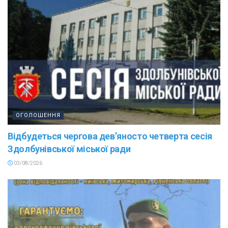
ОГОЛОШЕННЯ
Відбудеться чергова дев’яносто четверта сесія
Здолбунівської міської ради
03/08/2026