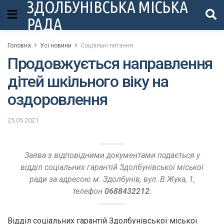
ЗДОЛБУНІВСЬКА МІСЬКА
РАДА
Головна
Усі новини
Соціальні питання
Продовжується направлення
дітей шкільного віку на
оздоровлення
25.05.2021
Заява з відповідними документами подається у
відділ соціальних гарантій Здолбунівської міської
ради за адресою м. Здолбунів, вул..В.Жука, 1,
телефон
0688432212
.
Відділ соціальних гарантій Здолбунівської міської