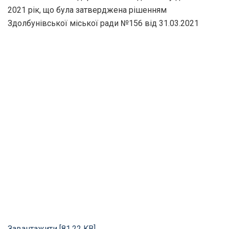
2021 рік, що була затверджена рішенням
Здолбунівської міської ради №156 від 31.03.2021
Завантажити [81.22 KB]