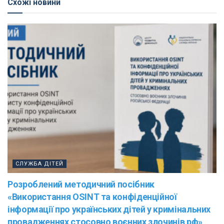
Схожі новини
СЛУЖБА ДІТЕЙ
Розроблений методичний посібник
«Використання OSINT та конфіденційної
інформації про українських дітей у кримінальних
провадженнях стосовно воєнних злочинів рф»