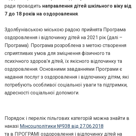
ради проводить
направлення дітей шкільного віку від
7 до 18 років на оздоровлення
.
Здолбунівською міською радою прийнята Програма
оздоровлення і відпочинку дітей на 2021 рік (далі –
Програма). Програма розроблена з метою створення
сприятливих умов для зміцнення фізичного та
психічного здоров’я дітей, їх якісного відпочинку та
оздоровлення. Основними завданнями Програми є
надання послуг з оздоровлення і відпочинку дітям, які
потребують особливої соціальної уваги та підтримки,
адресності соціальної допомоги.
Порядок і перелік пільгових категорій можна знайти в
наказі
Мінсоцполітики №938 від 27.06.2018
та в ПРОГРАМІ оздоровлення і відпочинку дітей на