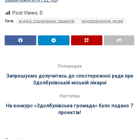
Post Views:
0
Теги:
відділ соціальних гарантій
оздоровлення дітей
Попередня
Запрошуємо долучитись до спостережної ради при
Здолбунівській міській лікарні
Наступна
На конкурс «Здолбунівська громада» було подано 7
проектів!