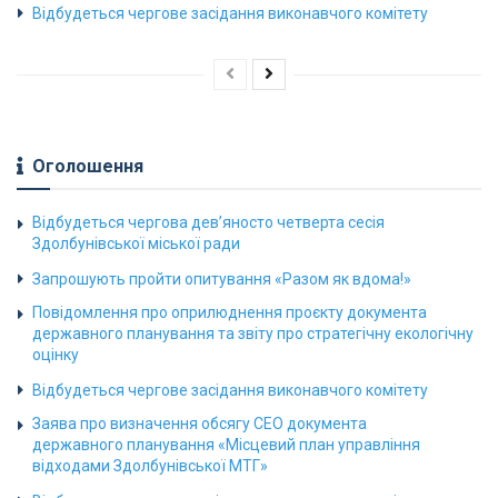
Відбудеться чергове засідання виконавчого комітету
Оголошення
Відбудеться чергова дев’яносто четверта сесія
Здолбунівської міської ради
Запрошують пройти опитування «Разом як вдома!»
Повідомлення про оприлюднення проєкту документа
державного планування та звіту про стратегічну екологічну
оцінку
Відбудеться чергове засідання виконавчого комітету
Заява про визначення обсягу СЕО документа
державного планування «Місцевий план управління
відходами Здолбунівської МТГ»