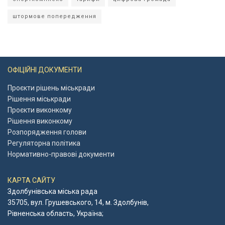
штормове попередження
ОФІЦІЙНІ ДОКУМЕНТИ
Проєкти рішень міськради
Рішення міськради
Проєкти виконкому
Рішення виконкому
Розпорядження голови
Регуляторна політика
Нормативно-правові документи
КАРТА САЙТУ
Здолбунівська міська рада
35705, вул. Грушевського, 14, м. Здолбунів,
Рівненська область, Україна;