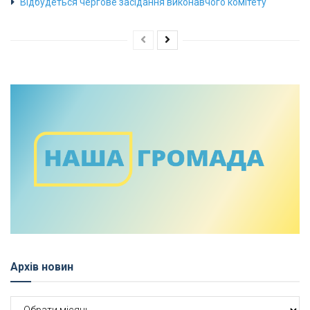
Відбудеться чергове засідання виконавчого комітету
Архів новин
Архів