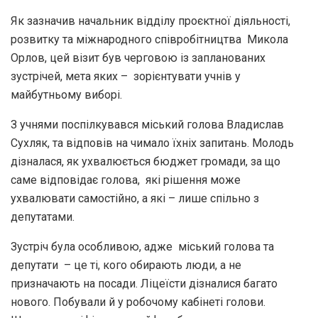
Як зазначив начальник відділу проєктної діяльності,
розвитку та міжнародного співробітництва Микола
Орлов, цей візит був черговою із запланованих
зустрічей, мета яких – зорієнтувати учнів у
майбутньому виборі.
З учнями поспілкувався міський голова Владислав
Сухляк, та відповів на чимало їхніх запитань. Молодь
дізналася, як ухвалюється бюджет громади, за що
саме відповідає голова, які рішення може
ухвалювати самостійно, а які – лише спільно з
депутатами.
Зустріч була особливою, адже міський голова та
депутати – це ті, кого обирають люди, а не
призначають на посади. Ліцеїсти дізналися багато
нового. Побували й у робочому кабінеті голови.