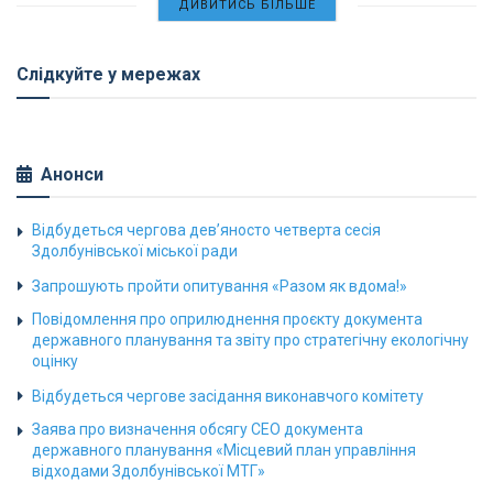
ДИВИТИСЬ БІЛЬШЕ
Слідкуйте у мережах
Анонси
Відбудеться чергова дев’яносто четверта сесія
Здолбунівської міської ради
Запрошують пройти опитування «Разом як вдома!»
Повідомлення про оприлюднення проєкту документа
державного планування та звіту про стратегічну екологічну
оцінку
Відбудеться чергове засідання виконавчого комітету
Заява про визначення обсягу СЕО документа
державного планування «Місцевий план управління
відходами Здолбунівської МТГ»