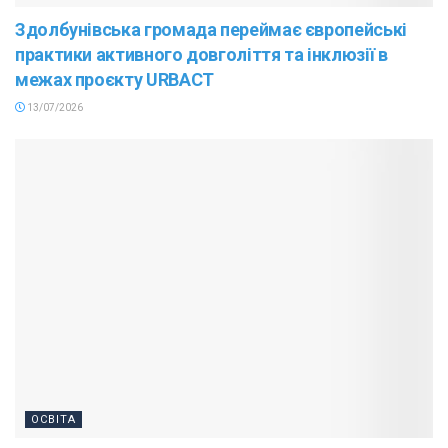
Здолбунівська громада переймає європейські
практики активного довголіття та інклюзії в
межах проєкту URBACT
13/07/2026
ОСВІТА