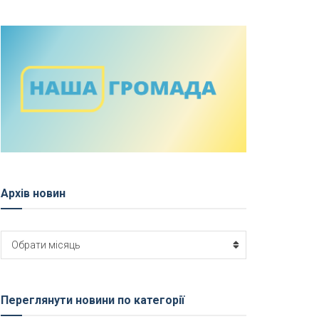
Архів новин
Архів
Обрати місяць
новин
Переглянути новини по категорії