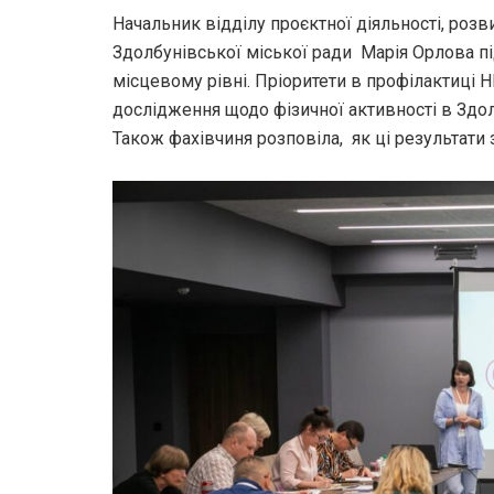
Начальник відділу проєктної діяльності, роз
Здолбунівської міської ради Марія Орлова пі
місцевому рівні. Пріоритети в профілактиці 
дослідження щодо фізичної активності в Здол
Також фахівчиня розповіла, як ці результати 