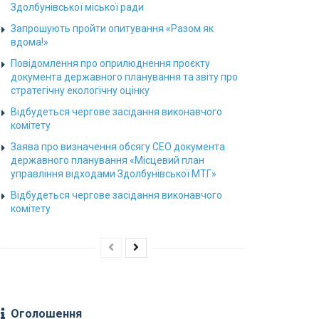
Здолбунівської міської ради
Запрошують пройти опитування «Разом як
вдома!»
Повідомлення про оприлюднення проєкту
документа державного планування та звіту про
стратегічну екологічну оцінку
Відбудеться чергове засідання виконавчого
комітету
Заява про визначення обсягу СЕО документа
державного планування «Місцевий план
управління відходами Здолбунівської МТГ»
Відбудеться чергове засідання виконавчого
комітету
Оголошення