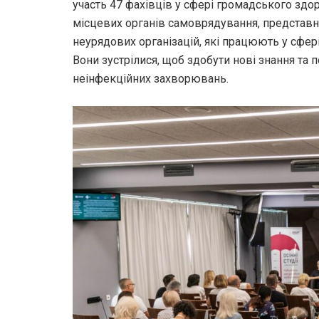
участь 47 фахівців у сфері громадського здоро
місцевих органів самоврядування, представни
неурядових організацій, які працюють у сфері
Вони зустрілися, щоб здобути нові знання т
неінфекційних захворювань.