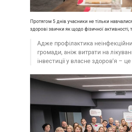
Протягом 5 днів учасники не тільки навчалися
здорові звички як щодо фізичної активності, 
Адже профілактика неінфекційни
громади, аніж витрати на лікуван
інвестиції у власне здоров’я – ц