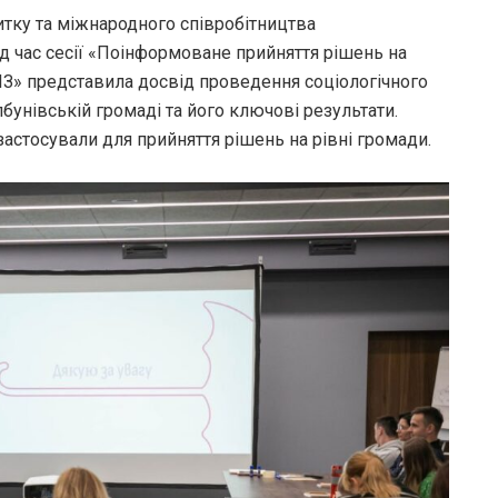
витку та міжнародного співробітництва
д час сесії «Поінформоване прийняття рішень на
НІЗ» представила досвід проведення соціологічного
бунівській громаді та його ключові результати.
застосували для прийняття рішень на рівні громади.