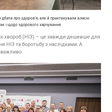
 дбати про здоров’я, але й практикували власні
так і щодо здорового харчування.
х хвороб (НІЗ) – це завжди дешевше для
ня НІЗ та боротьбу з наслідками. А
е важливо.