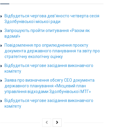
Відбудеться чергова дев’яносто четверта сесія
Здолбунівської міської ради
Запрошують пройти опитування «Разом як
вдома!»
Повідомлення про оприлюднення проєкту
документа державного планування та звіту про
стратегічну екологічну оцінку
Відбудеться чергове засідання виконавчого
комітету
Заява про визначення обсягу СЕО документа
державного планування «Місцевий план
управління відходами Здолбунівської МТГ»
Відбудеться чергове засідання виконавчого
комітету