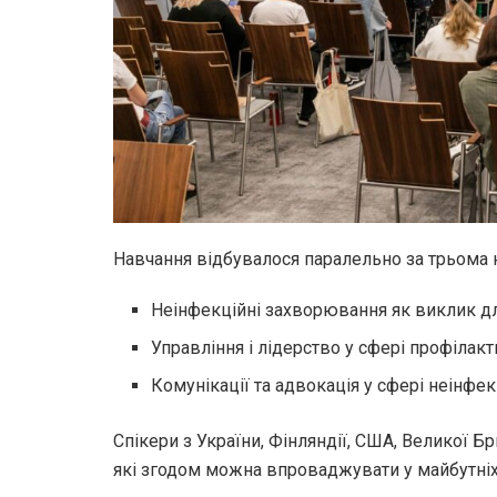
Навчання відбувалося паралельно за трьома
Неінфекційні захворювання як виклик дл
Управління і лідерство у сфері профіла
Комунікації та адвокація у сфері неінфе
Спікери з України, Фінляндії, США, Великої Б
які згодом можна впроваджувати у майбутніх