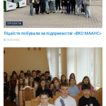
ПРОЕКТИ
Ліцеїсти побували на підприємстві «ВКО МААНС»
26/05/2026