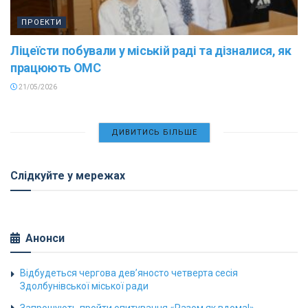
ПРОЕКТИ
Ліцеїсти побували у міській раді та дізналися, як
працюють ОМС
21/05/2026
ДИВИТИСЬ БІЛЬШЕ
Слідкуйте у мережах
Анонси
Відбудеться чергова дев’яносто четверта сесія
Здолбунівської міської ради
Запрошують пройти опитування «Разом як вдома!»