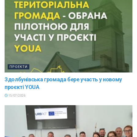
ПРОЕКТИ
Здолбунівська громада бере участь у новому
проєкті YOUA
15/07/2026