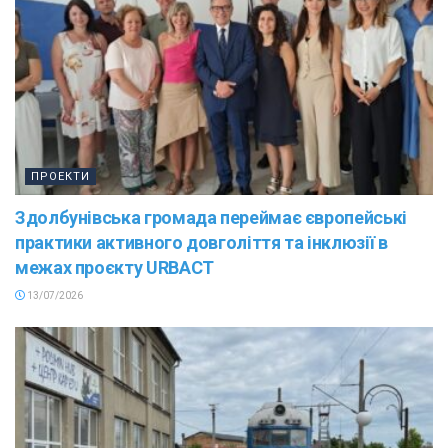
ПРОЕКТИ
Здолбунівська громада переймає європейські
практики активного довголіття та інклюзії в
межах проєкту URBACT
13/07/2026