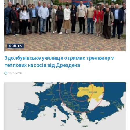
ОСВІТА
Здолбунівське училище отримає тренажер з
теплових насосів від Дрездена
16/06/2026