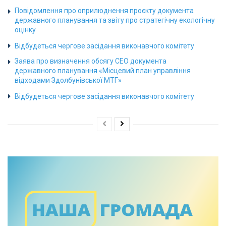
Повідомлення про оприлюднення проєкту документа
державного планування та звіту про стратегічну екологічну
оцінку
Відбудеться чергове засідання виконавчого комітету
Заява про визначення обсягу СЕО документа
державного планування «Місцевий план управління
відходами Здолбунівської МТГ»
Відбудеться чергове засідання виконавчого комітету