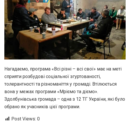
Нагадаємо, програма «Всі різні – всі свої» має на меті
сприяти розбудові соціальної згуртованості,
толерантності та різноманіття у громаді. Втілюється
вона у межах програми «Мріємо та діємо».
Здолбунівська громада – одна з 12 ТГ України, які було
обрано як учасників цієї програми.
Post Views:
0