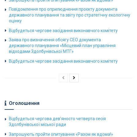
Повідомлення про оприлюднення проєкту документа
державного планування та звіту про стратегічну екологічну
оцінку
Відбудеться чергове засідання виконавчого комітету
Заява про визначення обсягу СЕО документа
державного планування «Місцевий план управління
відходами Здолбунівської МТГ»
Відбудеться чергове засідання виконавчого комітету
Оголошення
Відбудеться чергова дев’яносто четверта сесія
Здолбунівської міської ради
Запрошують пройти опитування «Разом як вдома!»