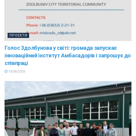
ПРОЕКТИ
Голос Здолбунова у світі: громада запускає
інноваційний інститут Амбасадорів і запрошує до
співпраці
10/06/2026