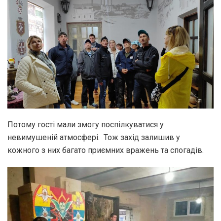
Потому гості мали змогу поспілкуватися у
невимушеній атмосфері. Тож захід залишив у
кожного з них багато приємних вражень та спогадів.