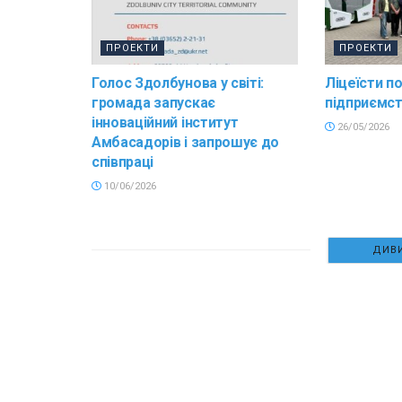
ПРОЕКТИ
ПРОЕКТИ
Голос Здолбунова у світі:
Ліцеїсти п
громада запускає
підприємс
інноваційний інститут
26/05/2026
Амбасадорів і запрошує до
співпраці
10/06/2026
ДИВИ