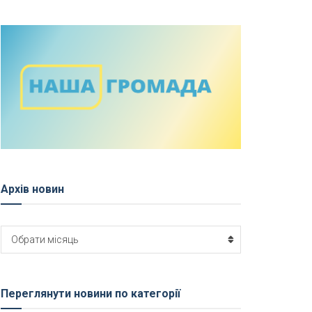
Архів новин
Архів
Обрати місяць
новин
Переглянути новини по категорії