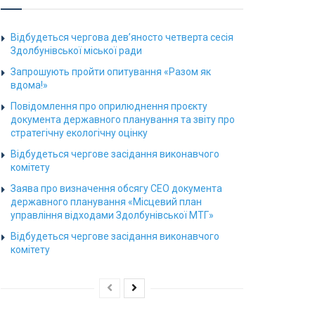
Відбудеться чергова дев’яносто четверта сесія
Здолбунівської міської ради
Запрошують пройти опитування «Разом як
вдома!»
Повідомлення про оприлюднення проєкту
документа державного планування та звіту про
стратегічну екологічну оцінку
Відбудеться чергове засідання виконавчого
комітету
Заява про визначення обсягу СЕО документа
державного планування «Місцевий план
управління відходами Здолбунівської МТГ»
Відбудеться чергове засідання виконавчого
комітету