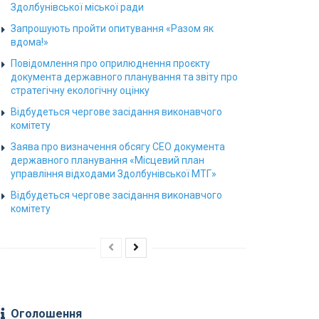
Здолбунівської міської ради
Запрошують пройти опитування «Разом як
вдома!»
Повідомлення про оприлюднення проєкту
документа державного планування та звіту про
стратегічну екологічну оцінку
Відбудеться чергове засідання виконавчого
комітету
Заява про визначення обсягу СЕО документа
державного планування «Місцевий план
управління відходами Здолбунівської МТГ»
Відбудеться чергове засідання виконавчого
комітету
Оголошення