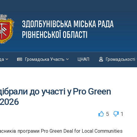
да
Громадська Участь
ЦНАП
Громадськості
ібрали до участі у Pro Green
 2026
5
1
сників програми Pro Green Deal for Local Communities