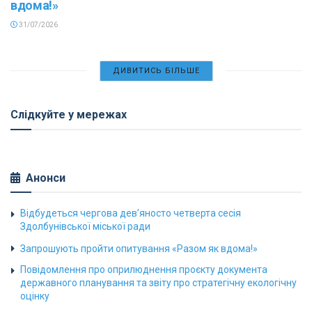
вдома!»
31/07/2026
ДИВИТИСЬ БІЛЬШЕ
Слідкуйте у мережах
Анонси
Відбудеться чергова дев’яносто четверта сесія
Здолбунівської міської ради
Запрошують пройти опитування «Разом як вдома!»
Повідомлення про оприлюднення проєкту документа
державного планування та звіту про стратегічну екологічну
оцінку