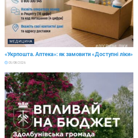
МЕДИЦИНА
«Укрпошта. Аптека»: як замовити «Доступні ліки»
05/08/2026