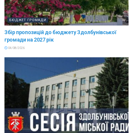
БЮДЖЕТ ГРОМАДИ
Збір пропозицій до бюджету Здолбунівської
громади на 2027 рік
04/08/2026