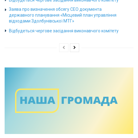
Заява про визначення обсягу СЕО документа
державного планування «Місцевий план управління
відходами Здолбунівської МТГ»
Відбудеться чергове засідання виконавчого комітету