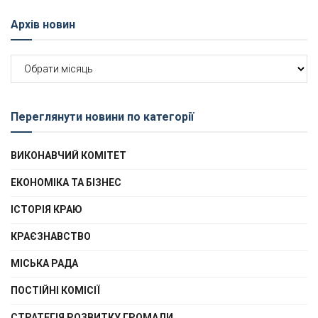
Архів новин
Архів
новин
Переглянути новини по категорії
ВИКОНАВЧИЙ КОМІТЕТ
ЕКОНОМІКА ТА БІЗНЕС
ІСТОРІЯ КРАЮ
КРАЄЗНАВСТВО
МІСЬКА РАДА
ПОСТІЙНІ КОМІСІЇ
СТРАТЕГІЯ РОЗВИТКУ ГРОМАДИ