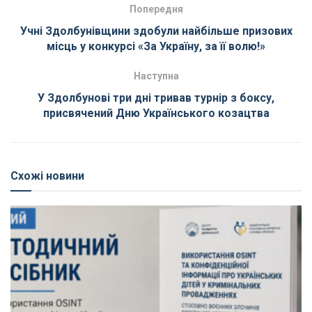
Попередня
Учні Здолбунівщини здобули найбільше призових
місць у конкурсі «За Україну, за її волю!»
Наступна
У Здолбунові три дні тривав турнір з боксу,
присвячений Дню Українського козацтва
Схожі новини