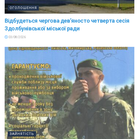
ОГОЛОШЕННЯ
Відбудеться чергова дев’яносто четверта сесія
Здолбунівської міської ради
03/08/2026
ЗАЙНЯТІСТЬ