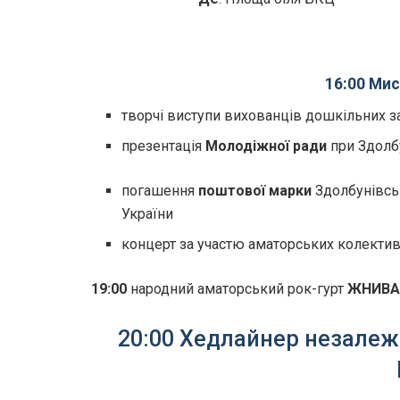
16:00 Ми
творчі виступи вихованців дошкільних з
презентація
Молодіжної ради
при Здолбу
погашення
поштової марки
Здолбунівсь
України
концерт за участю аматорських колектив
19:00
народний аматорський рок-гурт
ЖНИВА
20:00
Хедлайнер незалеж