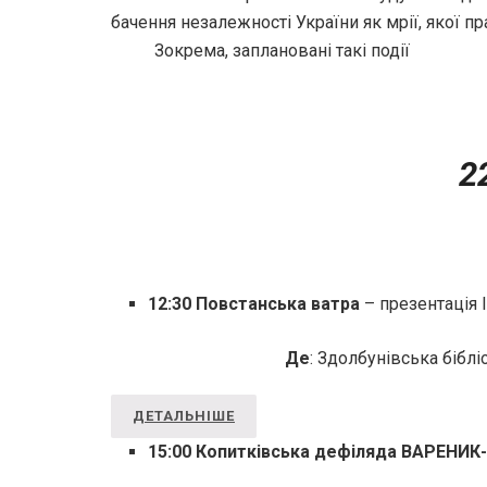
бачення незалежності України як мрії, якої пр
Зокрема, заплановані такі події
2
12:30 Повстанська ватра
– презентація 
Де
:
Здолбунівська бібліо
ДЕТАЛЬНІШЕ
15:00 Копитківська дефіляда ВАРЕНИК