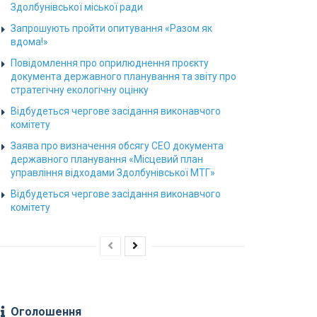
Здолбунівської міської ради
Запрошують пройти опитування «Разом як
вдома!»
Повідомлення про оприлюднення проєкту
документа державного планування та звіту про
стратегічну екологічну оцінку
Відбудеться чергове засідання виконавчого
комітету
Заява про визначення обсягу СЕО документа
державного планування «Місцевий план
управління відходами Здолбунівської МТГ»
Відбудеться чергове засідання виконавчого
комітету
Оголошення