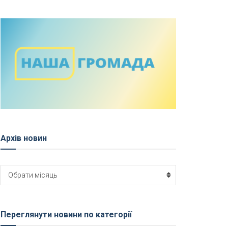
Архів новин
Архів
Обрати місяць
новин
Переглянути новини по категорії