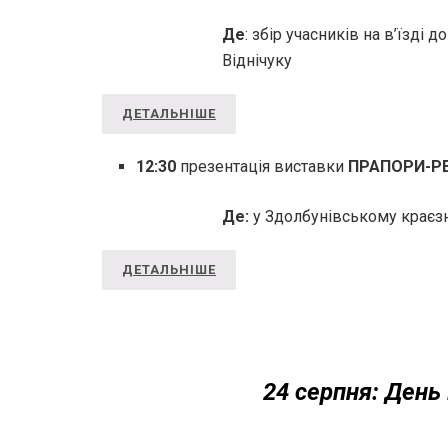
Де
: збір учасників на в’їзді
Віднічуку
ДЕТАЛЬНІШЕ
12:30
презентація виставки
ПРАПОРИ-РЕ
Де:
у Здолбунівському краєз
ДЕТАЛЬНІШЕ
24 серпня: День