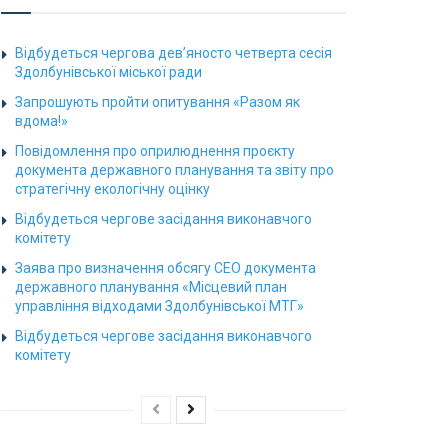
Відбудеться чергова дев’яносто четверта сесія
Здолбунівської міської ради
Запрошують пройти опитування «Разом як
вдома!»
Повідомлення про оприлюднення проєкту
документа державного планування та звіту про
стратегічну екологічну оцінку
Відбудеться чергове засідання виконавчого
комітету
Заява про визначення обсягу СЕО документа
державного планування «Місцевий план
управління відходами Здолбунівської МТГ»
Відбудеться чергове засідання виконавчого
комітету