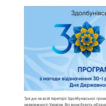
Три дні на всій території Здолбунівської гром
незалежності України. Всі вони будуть об’єдн