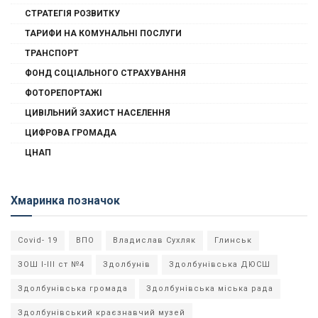
СТРАТЕГІЯ РОЗВИТКУ
ТАРИФИ НА КОМУНАЛЬНІ ПОСЛУГИ
ТРАНСПОРТ
ФОНД СОЦІАЛЬНОГО СТРАХУВАННЯ
ФОТОРЕПОРТАЖІ
ЦИВІЛЬНИЙ ЗАХИСТ НАСЕЛЕННЯ
ЦИФРОВА ГРОМАДА
ЦНАП
Хмаринка позначок
Covid- 19
ВПО
Владислав Сухляк
Глинськ
ЗОШ І-ІІІ ст №4
Здолбунів
Здолбунівська ДЮСШ
Здолбунівська громада
Здолбунівська міська рада
Здолбунівський краєзнавчий музей