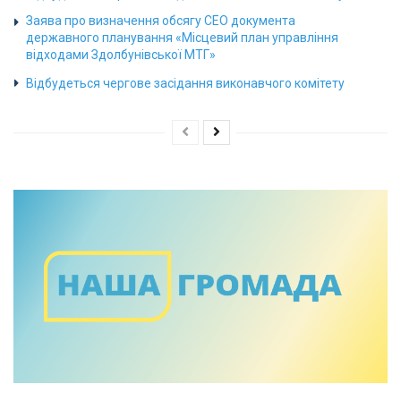
Заява про визначення обсягу СЕО документа
державного планування «Місцевий план управління
відходами Здолбунівської МТГ»
Відбудеться чергове засідання виконавчого комітету