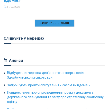
вдома!»
31/07/2026
ДИВИТИСЬ БІЛЬШЕ
Слідкуйте у мережах
Анонси
Відбудеться чергова дев’яносто четверта сесія
Здолбунівської міської ради
Запрошують пройти опитування «Разом як вдома!»
Повідомлення про оприлюднення проєкту документа
державного планування та звіту про стратегічну екологічну
оцінку