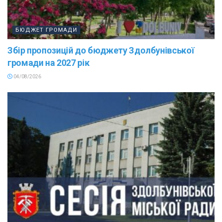
БЮДЖЕТ ГРОМАДИ
Збір пропозицій до бюджету Здолбунівської
громади на 2027 рік
04/08/2026