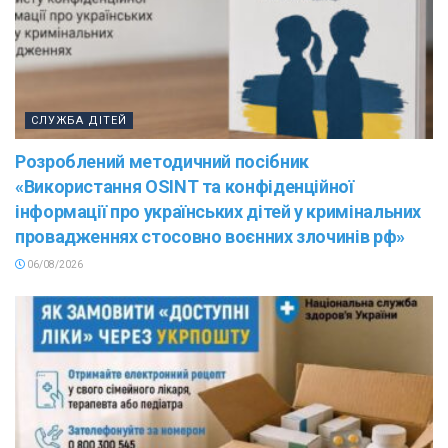
СЛУЖБА ДІТЕЙ
Розроблений методичний посібник
«Використання OSINT та конфіденційної
інформації про українських дітей у кримінальних
провадженнях стосовно воєнних злочинів рф»
06/08/2026