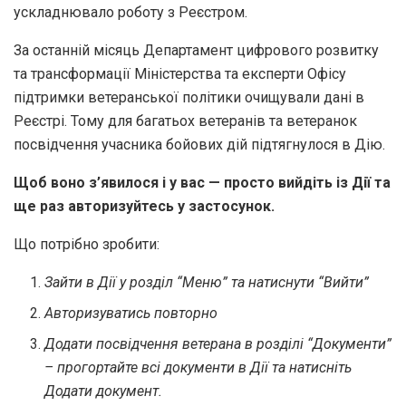
ускладнювало роботу з Реєстром.
За останній місяць Департамент цифрового розвитку
та трансформації Міністерства та експерти Офісу
підтримки ветеранської політики очищували дані в
Реєстрі. Тому для багатьох ветеранів та ветеранок
посвідчення учасника бойових дій підтягнулося в Дію.
Щоб воно з’явилося і у вас — просто вийдіть із Дії та
ще раз авторизуйтесь у застосунок.
Що потрібно зробити:
Зайти в Дії у розділ “Меню” та натиснути “Вийти”
Авторизуватись повторно
Додати посвідчення ветерана в розділі “Документи”
– прогортайте всі документи в Дії та натисніть
Додати документ.