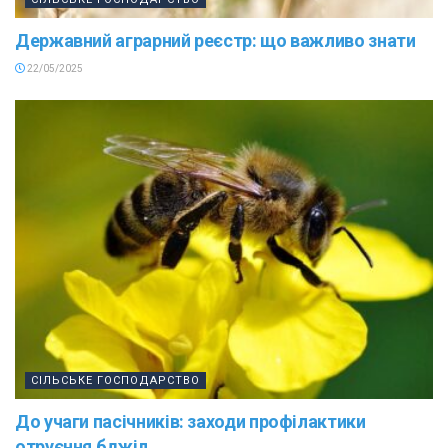
Державний аграрний реєстр: що важливо знати
22/05/2025
СІЛЬСЬКЕ ГОСПОДАРСТВО
До учаги пасічників: заходи профілактики
отруєння бджіл