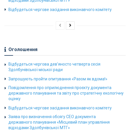
відходами Здолбунівської МТГ»
Відбудеться чергове засідання виконавчого комітету
Оголошення
Відбудеться чергова дев’яносто четверта сесія
Здолбунівської міської ради
Запрошують пройти опитування «Разом як вдома!»
Повідомлення про оприлюднення проєкту документа
державного планування та звіту про стратегічну екологічну
оцінку
Відбудеться чергове засідання виконавчого комітету
Заява про визначення обсягу СЕО документа
державного планування «Місцевий план управління
відходами Здолбунівської МТГ»