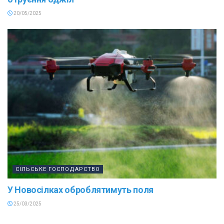
20/05/2025
СІЛЬСЬКЕ ГОСПОДАРСТВО
У Новосілках оброблятимуть поля
25/03/2025