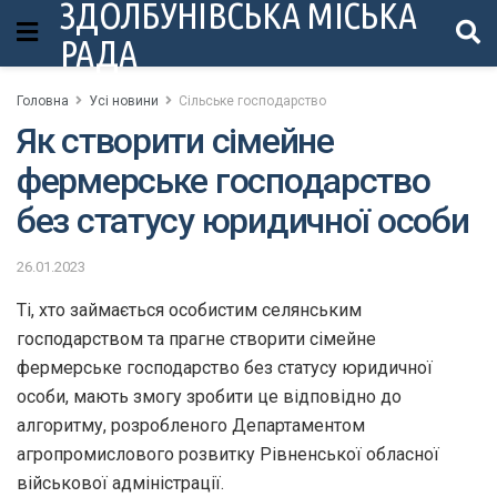
ЗДОЛБУНІВСЬКА МІСЬКА
РАДА
Головна
Усі новини
Сільське господарство
Як створити сімейне
фермерське господарство
без статусу юридичної особи
26.01.2023
Ті, хто займається особистим селянським
господарством та прагне створити сімейне
фермерське господарство без статусу юридичної
особи, мають змогу зробити це відповідно до
алгоритму, розробленого Департаментом
агропромислового розвитку Рівненської обласної
військової адміністрації.