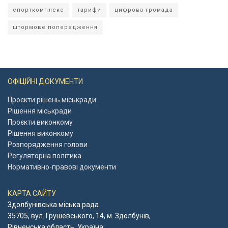
спорткомплекс
тарифи
цифрова громада
штормове попередження
ОФІЦІЙНІ ДОКУМЕНТИ
Проєкти рішень міськради
Рішення міськради
Проєкти виконкому
Рішення виконкому
Розпорядження голови
Регуляторна політика
Нормативно-правові документи
КАРТА САЙТУ
Здолбунівська міська рада
35705, вул. Грушевського, 14, м. Здолбунів,
Рівненська область, Україна;