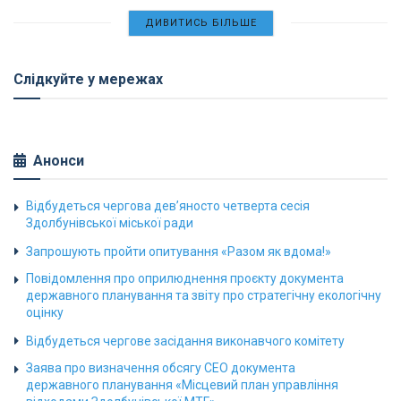
ДИВИТИСЬ БІЛЬШЕ
Слідкуйте у мережах
Анонси
Відбудеться чергова дев’яносто четверта сесія
Здолбунівської міської ради
Запрошують пройти опитування «Разом як вдома!»
Повідомлення про оприлюднення проєкту документа
державного планування та звіту про стратегічну екологічну
оцінку
Відбудеться чергове засідання виконавчого комітету
Заява про визначення обсягу СЕО документа
державного планування «Місцевий план управління