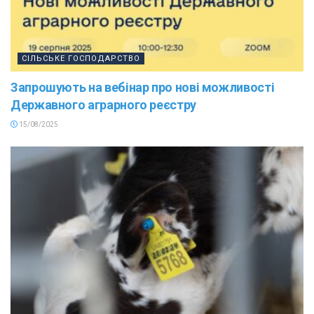
СІЛЬСЬКЕ ГОСПОДАРСТВО
Запрошують на вебінар про нові можливості
Державного аграрного реєстру
15/08/2025