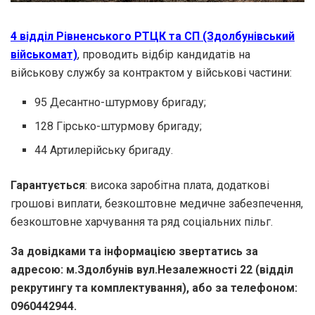
4 відділ Рівненського РТЦК та СП (Здолбунівський
військомат)
, проводить відбір кандидатів на
військову службу за контрактом у військові частини:
95 Десантно-штурмову бригаду;
128 Гірсько-штурмову бригаду;
44 Артилерійську бригаду.
Гарантується
: висока заробітна плата, додаткові
грошові виплати, безкоштовне медичне забезпечення,
безкоштовне харчування та ряд соціальних пільг.
За довідками та інформацією звертатись за
адресою: м.Здолбунів вул.Незалежності 22 (відділ
рекрутингу та комплектування), або за телефоном:
0960442944.