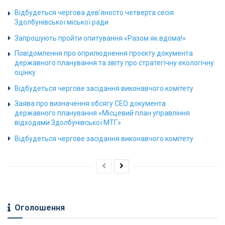
Відбудеться чергова дев’яносто четверта сесія
Здолбунівської міської ради
Запрошують пройти опитування «Разом як вдома!»
Повідомлення про оприлюднення проєкту документа
державного планування та звіту про стратегічну екологічну
оцінку
Відбудеться чергове засідання виконавчого комітету
Заява про визначення обсягу СЕО документа
державного планування «Місцевий план управління
відходами Здолбунівської МТГ»
Відбудеться чергове засідання виконавчого комітету
Оголошення