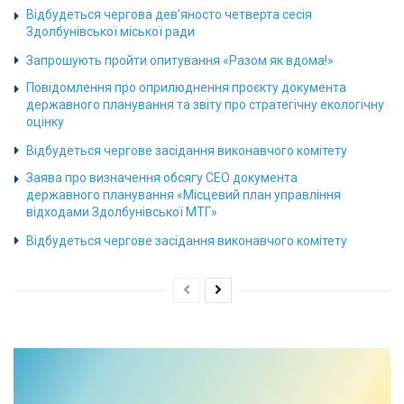
Відбудеться чергова дев’яносто четверта сесія
Здолбунівської міської ради
Запрошують пройти опитування «Разом як вдома!»
Повідомлення про оприлюднення проєкту документа
державного планування та звіту про стратегічну екологічну
оцінку
Відбудеться чергове засідання виконавчого комітету
Заява про визначення обсягу СЕО документа
державного планування «Місцевий план управління
відходами Здолбунівської МТГ»
Відбудеться чергове засідання виконавчого комітету