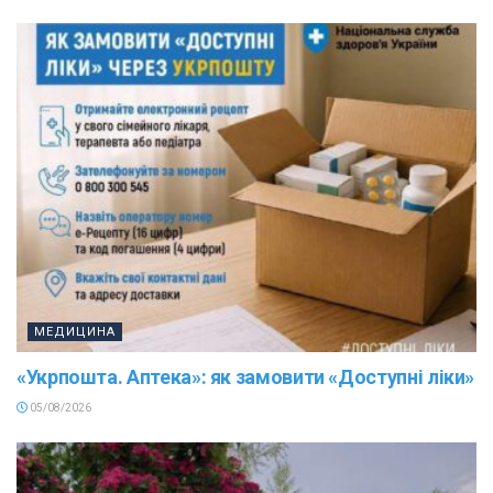
МЕДИЦИНА
«Укрпошта. Аптека»: як замовити «Доступні ліки»
05/08/2026