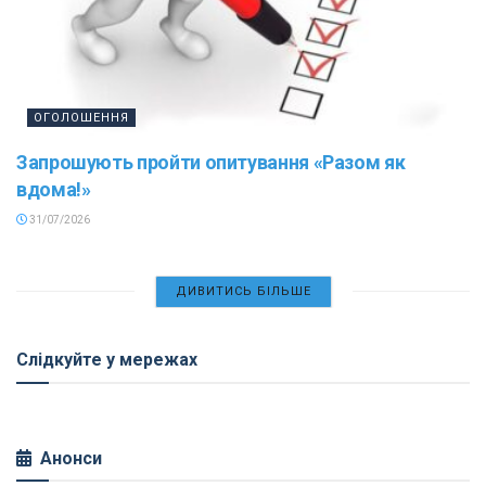
ОГОЛОШЕННЯ
Запрошують пройти опитування «Разом як
вдома!»
31/07/2026
ДИВИТИСЬ БІЛЬШЕ
Слідкуйте у мережах
Анонси