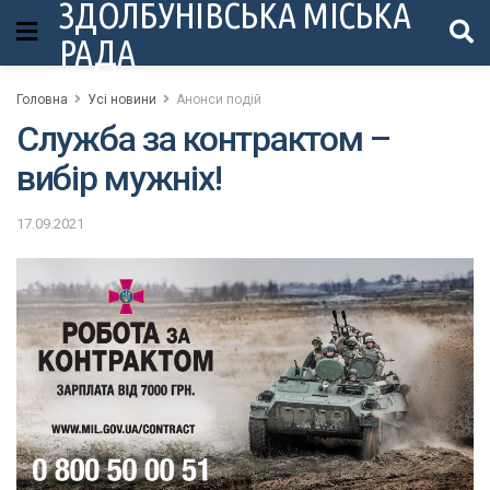
ЗДОЛБУНІВСЬКА МІСЬКА
РАДА
Головна
Усі новини
Анонси подій
Служба за контрактом –
вибір мужніх!
17.09.2021