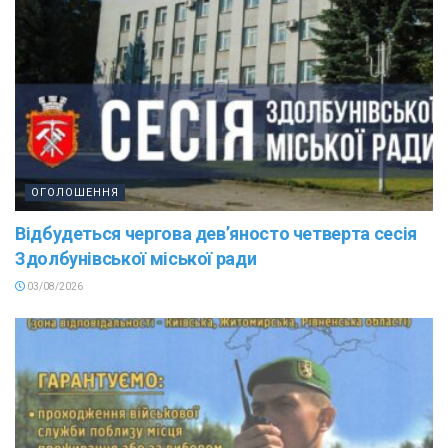
ОГОЛОШЕННЯ
Відбудеться чергова дев’яносто четверта сесія
Здолбунівської міської ради
03/08/2026