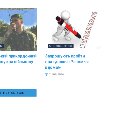
ТЬ
ОГОЛОШЕННЯ
кий прикордонний
Запрошують пройти
ошує на військову
опитування «Разом як
вдома!»
31/07/2026
ТИСЬ БІЛЬШЕ