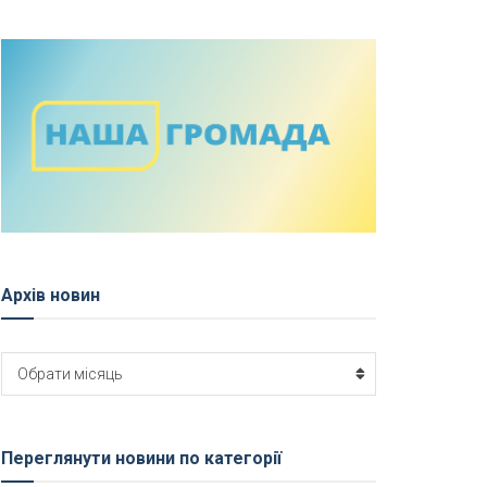
Архів новин
Архів
Обрати місяць
новин
Переглянути новини по категорії