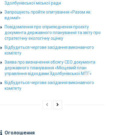
Здолбунівської міської ради
Запрошують пройти опитування «Разом як
вдома!»
Повідомлення про оприлюднення проєкту
документа державного планування та звіту про
стратегічну екологічну оцінку
Відбудеться чергове засідання виконавчого
комітету
Заява про визначення обсягу СЕО документа
державного планування «Місцевий план
управління відходами Здолбунівської МТГ»
Відбудеться чергове засідання виконавчого
комітету
Оголошення