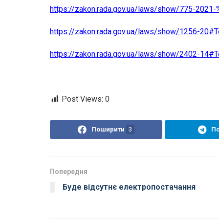
https://zakon.rada.gov.ua/laws/show/775-202
https://zakon.rada.gov.ua/laws/show/1256-20#T
https://zakon.rada.gov.ua/laws/show/2402-14#T
Post Views:
0
Поширити
3
П
Попередня
Буде відсутнє електропостачання