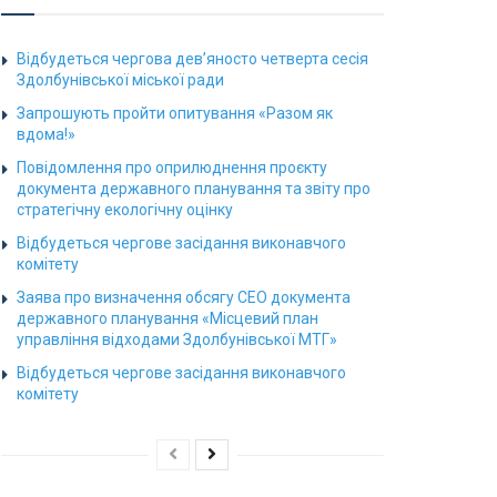
Відбудеться чергова дев’яносто четверта сесія
Здолбунівської міської ради
Запрошують пройти опитування «Разом як
вдома!»
Повідомлення про оприлюднення проєкту
документа державного планування та звіту про
стратегічну екологічну оцінку
Відбудеться чергове засідання виконавчого
комітету
Заява про визначення обсягу СЕО документа
державного планування «Місцевий план
управління відходами Здолбунівської МТГ»
Відбудеться чергове засідання виконавчого
комітету