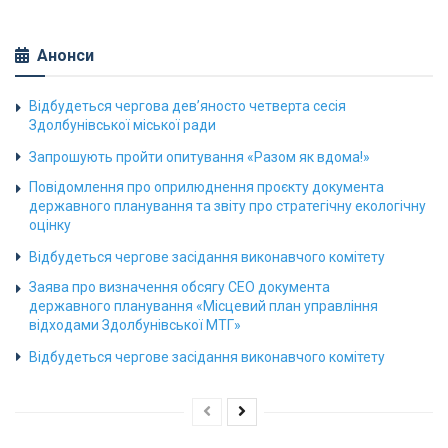
Анонси
Відбудеться чергова дев’яносто четверта сесія
Здолбунівської міської ради
Запрошують пройти опитування «Разом як вдома!»
Повідомлення про оприлюднення проєкту документа
державного планування та звіту про стратегічну екологічну
оцінку
Відбудеться чергове засідання виконавчого комітету
Заява про визначення обсягу СЕО документа
державного планування «Місцевий план управління
відходами Здолбунівської МТГ»
Відбудеться чергове засідання виконавчого комітету