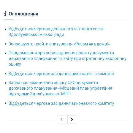
Оголошення
Відбудеться чергова дев’яносто четверта сесія
Здолбунівської міської ради
Запрошують пройти опитування «Разом як вдома!»
Повідомлення про оприлюднення проєкту документа
державного планування та звіту про стратегічну екологічну
оцінку
Відбудеться чергове засідання виконавчого комітету
Заява про визначення обсягу СЕО документа
державного планування «Місцевий план управління
відходами Здолбунівської МТГ»
Відбудеться чергове засідання виконавчого комітету