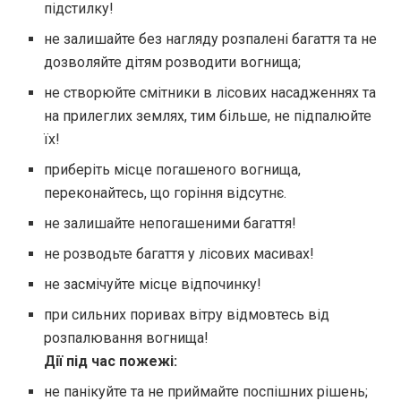
підстилку!
не залишайте без нагляду розпалені багаття та не
дозволяйте дітям розводити вогнища;
не створюйте смітники в лісових насадженнях та
на прилеглих землях, тим більше, не підпалюйте
їх!
приберіть місце погашеного вогнища,
переконайтесь, що горіння відсутнє.
не залишайте непогашеними багаття!
не розводьте багаття у лісових масивах!
не засмічуйте місце відпочинку!
при сильних поривах вітру відмовтесь від
розпалювання вогнища!
Дії під час пожежі:
не панікуйте та не приймайте поспішних рішень;