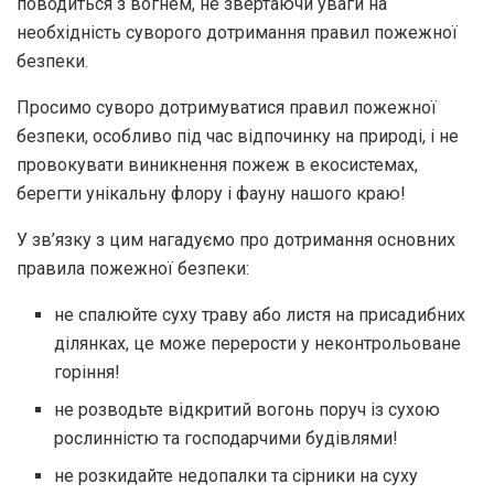
поводиться з вогнем, не звертаючи уваги на
необхідність суворого дотримання правил пожежної
безпеки.
Просимо суворо дотримуватися правил пожежної
безпеки, особливо під час відпочинку на природі, і не
провокувати виникнення пожеж в екосистемах,
берегти унікальну флору і фауну нашого краю!
У зв’язку з цим нагадуємо про дотримання основних
правила пожежної безпеки:
не спалюйте суху траву або листя на присадибних
ділянках, це може перерости у неконтрольоване
горіння!
не розводьте відкритий вогонь поруч із сухою
рослинністю та господарчими будівлями!
не розкидайте недопалки та сірники на суху