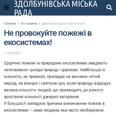
ЗДОЛБУНІВСЬКА МІСЬКА
РАДА
Головна
Усі новини
Цивільний захист населення
Не провокуйте пожежі в
екосистемах!
11.06.2024
Щорічно пожежі в природних екосистемах завдають
непоправної шкоди природі і державі. Найбільша їх
кількість, як правило, припадає на весняно-літній
період, на вихідні і святкові дні, коли природу відвідує
велика кількість людей, що призводить до різкого
зростання кількості джерел загоряння.
У більшості випадків причина виникнення пожеж в
екосистемах – сама людина, яка часто необережно