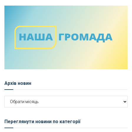
Архів новин
Архів
новин
Переглянути новини по категорії