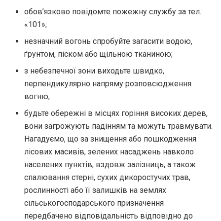
обов’язково повідомте пожежну службу за тел.:
«101»;
незначний вогонь спробуйте загасити водою,
ґрунтом, піском або щільною тканиною;
з небезпечної зони виходьте швидко,
перпендикулярно напряму розповсюдження
вогню;
будьте обережні в місцях горіння високих дерев,
вони загрожують падінням та можуть травмувати.
Нагадуємо, що за знищення або пошкодження
лісових масивів, зелених насаджень навколо
населених пунктів, вздовж залізниць, а також
спалювання стерні, сухих дикоростучих трав,
рослинності або її залишків на землях
сільськогосподарського призначення
передбачено відповідальність відповідно до