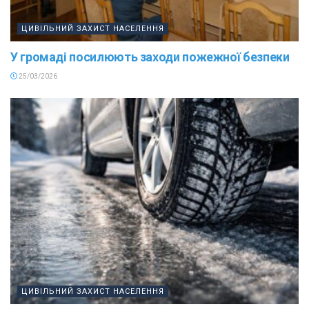
ЦИВІЛЬНИЙ ЗАХИСТ НАСЕЛЕННЯ
У громаді посилюють заходи пожежної безпеки
25/03/2026
ЦИВІЛЬНИЙ ЗАХИСТ НАСЕЛЕННЯ