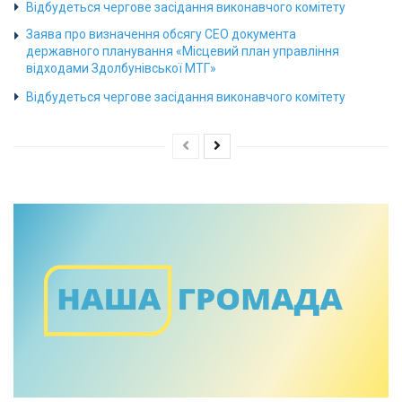
Відбудеться чергове засідання виконавчого комітету
Заява про визначення обсягу СЕО документа
державного планування «Місцевий план управління
відходами Здолбунівської МТГ»
Відбудеться чергове засідання виконавчого комітету