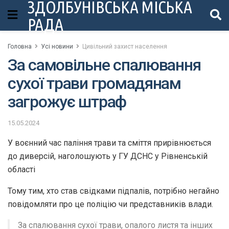
ЗДОЛБУНІВСЬКА МІСЬКА
РАДА
Головна
Усі новини
Цивільний захист населення
За самовільне спалювання
сухої трави громадянам
загрожує штраф
15.05.2024
У воєнний час паління трави та сміття прирівнюється
до диверсій, наголошують у ГУ ДСНС у Рівненській
області
Тому тим, хто став свідками підпалів, потрібно негайно
повідомляти про це поліцію чи представників влади.
За спалювання сухої трави, опалого листя та інших