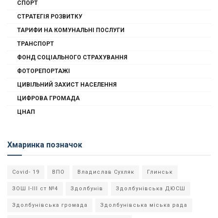
СПОРТ
СТРАТЕГІЯ РОЗВИТКУ
ТАРИФИ НА КОМУНАЛЬНІ ПОСЛУГИ
ТРАНСПОРТ
ФОНД СОЦІАЛЬНОГО СТРАХУВАННЯ
ФОТОРЕПОРТАЖІ
ЦИВІЛЬНИЙ ЗАХИСТ НАСЕЛЕННЯ
ЦИФРОВА ГРОМАДА
ЦНАП
Хмаринка позначок
Covid- 19
ВПО
Владислав Сухляк
Глинськ
ЗОШ І-ІІІ ст №4
Здолбунів
Здолбунівська ДЮСШ
Здолбунівська громада
Здолбунівська міська рада