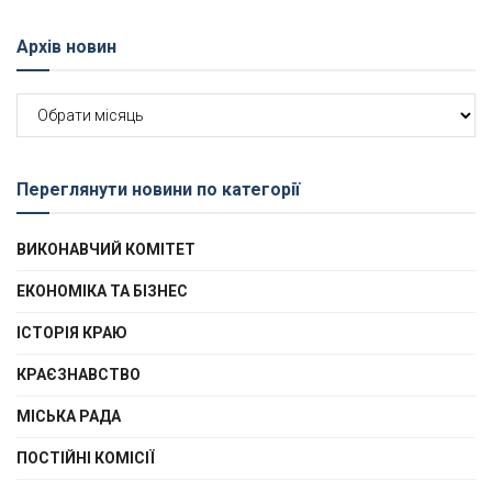
Архів новин
Архів
новин
Переглянути новини по категорії
ВИКОНАВЧИЙ КОМІТЕТ
ЕКОНОМІКА ТА БІЗНЕС
ІСТОРІЯ КРАЮ
КРАЄЗНАВСТВО
МІСЬКА РАДА
ПОСТІЙНІ КОМІСІЇ