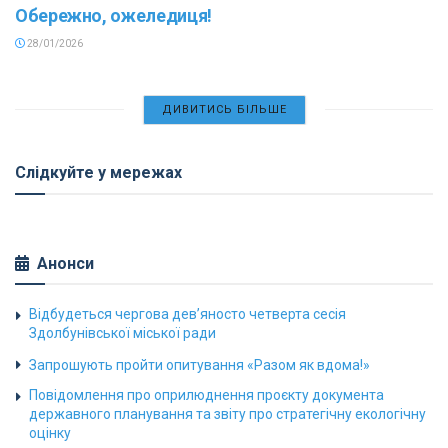
Обережно, ожеледиця!
28/01/2026
ДИВИТИСЬ БІЛЬШЕ
Слідкуйте у мережах
Анонси
Відбудеться чергова дев’яносто четверта сесія
Здолбунівської міської ради
Запрошують пройти опитування «Разом як вдома!»
Повідомлення про оприлюднення проєкту документа
державного планування та звіту про стратегічну екологічну
оцінку