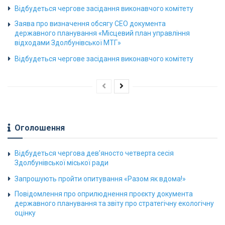
Відбудеться чергове засідання виконавчого комітету
Заява про визначення обсягу СЕО документа
державного планування «Місцевий план управління
відходами Здолбунівської МТГ»
Відбудеться чергове засідання виконавчого комітету
Оголошення
Відбудеться чергова дев’яносто четверта сесія
Здолбунівської міської ради
Запрошують пройти опитування «Разом як вдома!»
Повідомлення про оприлюднення проєкту документа
державного планування та звіту про стратегічну екологічну
оцінку