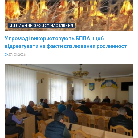
ЦИВІЛЬНИЙ ЗАХИСТ НАСЕЛЕННЯ
У громаді використовують БПЛА, щоб
відреагувати на факти спалювання рослинності
27/03/2026