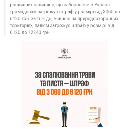
рослинних залишків, що заборонене в Україні,
громадянам загрожує штраф у розмірі від 3060 до
6120 грн. За ті ж дії, вчинені на природоохоронних
територіях, паліям загрожує штраф у розмірі від
6120 до 12240 грн.