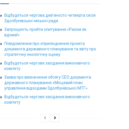
Відбудеться чергова дев’яносто четверта сесія
Здолбунівської міської ради
Запрошують пройти опитування «Разом як
вдома!»
Повідомлення про оприлюднення проєкту
документа державного планування та звіту про
стратегічну екологічну оцінку
Відбудеться чергове засідання виконавчого
комітету
Заява про визначення обсягу СЕО документа
державного планування «Місцевий план
управління відходами Здолбунівської МТГ»
Відбудеться чергове засідання виконавчого
комітету