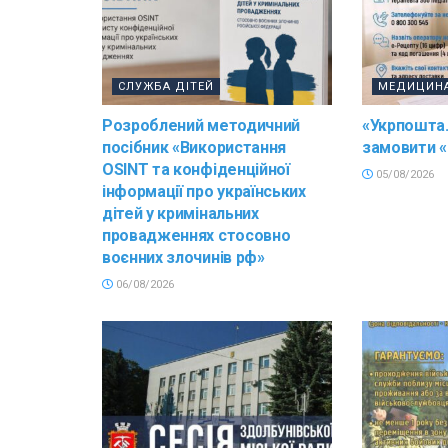
СЛУЖБА ДІТЕЙ
МЕДИЦИН
Розроблений методичний
«Укрпошта.
посібник «Використання
замовити «
OSINT та конфіденційної
05/08/2026
інформації про українських
дітей у кримінальних
провадженнях стосовно
воєнних злочинів рф»
06/08/2026