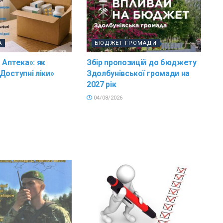
А
БЮДЖЕТ ГРОМАДИ
 Аптека»: як
Збір пропозицій до бюджету
Доступні ліки»
Здолбунівської громади на
2027 рік
04/08/2026