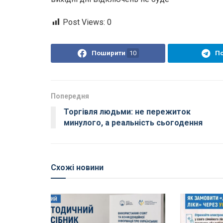
Post Views:
0
Поширити
10
П
Попередня
Торгівля людьми: не пережиток
минулого, а реальність сьогодення
Схожі новини