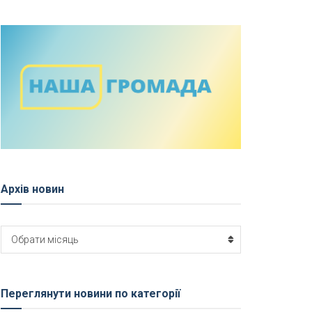
Архів новин
Архів
Обрати місяць
новин
Переглянути новини по категорії