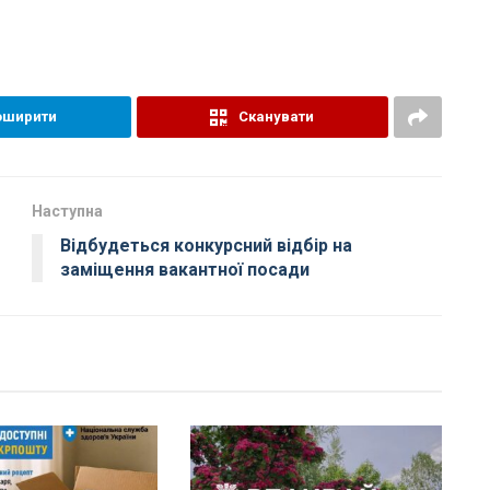
оширити
Сканувати
Наступна
Відбудеться конкурсний відбір на
заміщення вакантної посади