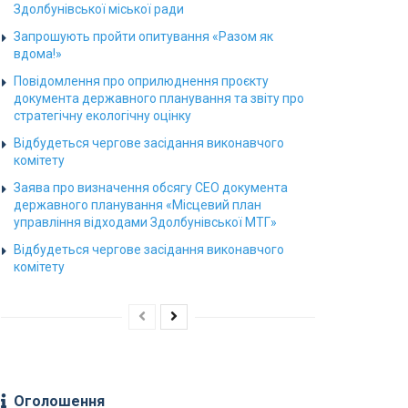
Здолбунівської міської ради
Запрошують пройти опитування «Разом як
вдома!»
Повідомлення про оприлюднення проєкту
документа державного планування та звіту про
стратегічну екологічну оцінку
Відбудеться чергове засідання виконавчого
комітету
Заява про визначення обсягу СЕО документа
державного планування «Місцевий план
управління відходами Здолбунівської МТГ»
Відбудеться чергове засідання виконавчого
комітету
Оголошення