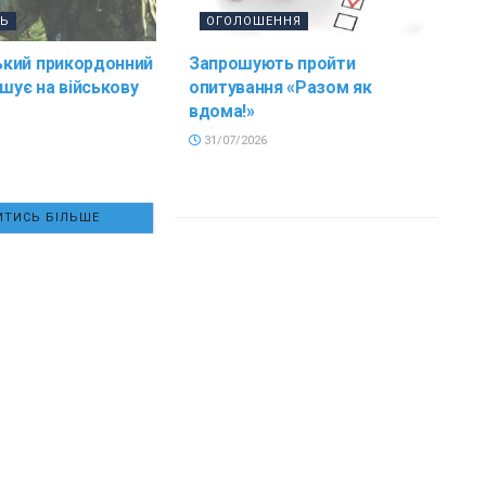
ТЬ
ОГОЛОШЕННЯ
кий прикордонний
Запрошують пройти
ошує на військову
опитування «Разом як
вдома!»
31/07/2026
ТИСЬ БІЛЬШЕ