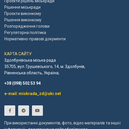
Проєкти рішень міськради
Рішення міськради
Проєкти виконкому
Рішення виконкому
Розпорядження голови
Регуляторна політика
Нормативно-правові документи
КАРТА САЙТУ
Здолбунівська міська рада
35705, вул. Грушевського, 14, м. Здолбунів,
Рівненська область, Україна;
+38 (098) 502 53 94
e-mail: miskrada_zd@ukr.net
При використанні документів, фото, відео матеріалів та іншої