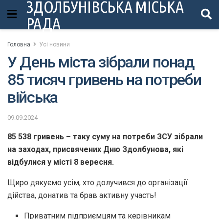
ЗДОЛБУНІВСЬКА МІСЬКА
РАДА
Головна
Усі новини
У День міста зібрали понад
85 тисяч гривень на потреби
війська
09.09.2024
85 538 гривень – таку суму на потреби ЗСУ зібрали
на заходах, присвячених Дню Здолбунова, які
відбулися у місті 8 вересня.
Щиро дякуємо усім, хто долучився до організації
дійства, донатив та брав активну участь!
Приватним підприємцям та керівникам