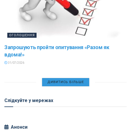
ОГОЛОШЕННЯ
Запрошують пройти опитування «Разом як
вдома!»
31/07/2026
ДИВИТИСЬ БІЛЬШЕ
Слідкуйте у мережах
Анонси