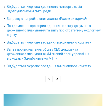
Відбудеться чергова дев’яносто четверта сесія
Здолбунівської міської ради
Запрошують пройти опитування «Разом як вдома!»
Повідомлення про оприлюднення проєкту документа
державного планування та звіту про стратегічну екологічну
оцінку
Відбудеться чергове засідання виконавчого комітету
Заява про визначення обсягу СЕО документа
державного планування «Місцевий план управління
відходами Здолбунівської МТГ»
Відбудеться чергове засідання виконавчого комітету