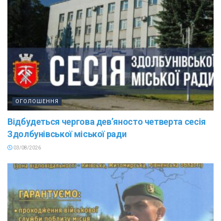
ОГОЛОШЕННЯ
Відбудеться чергова дев’яносто четверта сесія
Здолбунівської міської ради
03/08/2026