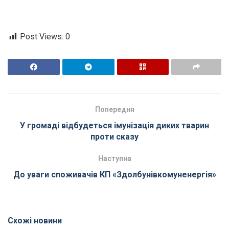
Post Views:
0
Попередня
У громаді відбудеться імунізація диких тварин
проти сказу
Наступна
До уваги споживачів КП «Здолбунівкомуненергія»
Схожі новини