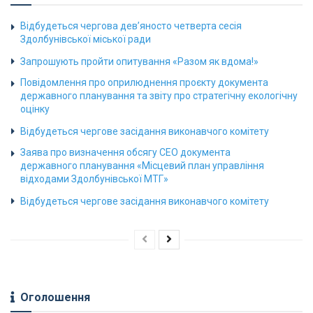
Відбудеться чергова дев’яносто четверта сесія
Здолбунівської міської ради
Запрошують пройти опитування «Разом як вдома!»
Повідомлення про оприлюднення проєкту документа
державного планування та звіту про стратегічну екологічну
оцінку
Відбудеться чергове засідання виконавчого комітету
Заява про визначення обсягу СЕО документа
державного планування «Місцевий план управління
відходами Здолбунівської МТГ»
Відбудеться чергове засідання виконавчого комітету
Оголошення