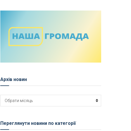
Архів новин
Архів
Обрати місяць
новин
Переглянути новини по категорії