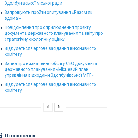
Здолбунівської міської ради
Запрошують пройти опитування «Разом як
вдома!»
Повідомлення про оприлюднення проєкту
документа державного планування та звіту про
стратегічну екологічну оцінку
Відбудеться чергове засідання виконавчого
комітету
Заява про визначення обсягу СЕО документа
державного планування «Місцевий план
управління відходами Здолбунівської МТГ»
Відбудеться чергове засідання виконавчого
комітету
Оголошення