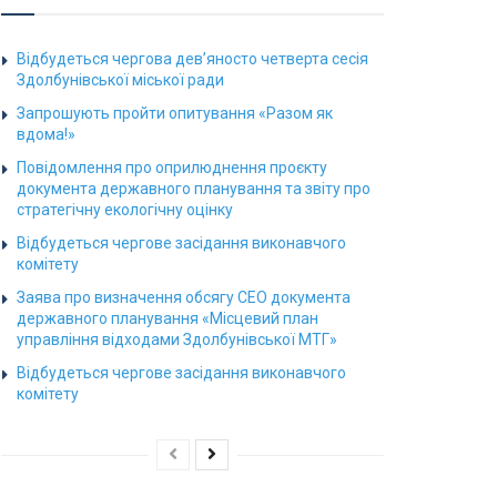
Відбудеться чергова дев’яносто четверта сесія
Здолбунівської міської ради
Запрошують пройти опитування «Разом як
вдома!»
Повідомлення про оприлюднення проєкту
документа державного планування та звіту про
стратегічну екологічну оцінку
Відбудеться чергове засідання виконавчого
комітету
Заява про визначення обсягу СЕО документа
державного планування «Місцевий план
управління відходами Здолбунівської МТГ»
Відбудеться чергове засідання виконавчого
комітету