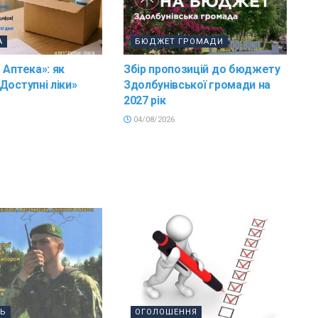
А
БЮДЖЕТ ГРОМАДИ
 Аптека»: як
Збір пропозицій до бюджету
Доступні ліки»
Здолбунівської громади на
2027 рік
04/08/2026
ТЬ
ОГОЛОШЕННЯ