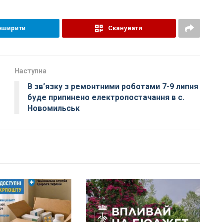
оширити
Сканувати
Наступна
В зв’язку з ремонтними роботами 7-9 липня
буде припинено електропостачання в с.
Новомильськ