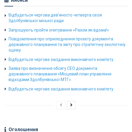
Анонси
Відбудеться чергова дев’яносто четверта сесія
Здолбунівської міської ради
Запрошують пройти опитування «Разом як вдома!»
Повідомлення про оприлюднення проєкту документа
державного планування та звіту про стратегічну екологічну
оцінку
Відбудеться чергове засідання виконавчого комітету
Заява про визначення обсягу СЕО документа
державного планування «Місцевий план управління
відходами Здолбунівської МТГ»
Відбудеться чергове засідання виконавчого комітету
Оголошення