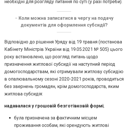
необхідні для розгляду питання по суті (у разі потреби).
−
Коли можна записатися в чергу на подачу
документів для оформлення субсидії?
Відповідно до рішення Уряду від 19 травня (постанова
Кабінету Міністрів України від 19.05.2021 № 505) цього
року встановлено, що розгляд питань щодо
призначення житлової субсидії на наступний період
домогосподарствам, які отримували житлову субсидію
в опалювальному сезоні 2020-2021 років, проводиться
без звернень громадян, крім домогосподарств, яким
житлова субсидія:
надавалася у грошовій безготівковій формі
;
була призначена за фактичним місцем
проживання особам, які орендують житлові