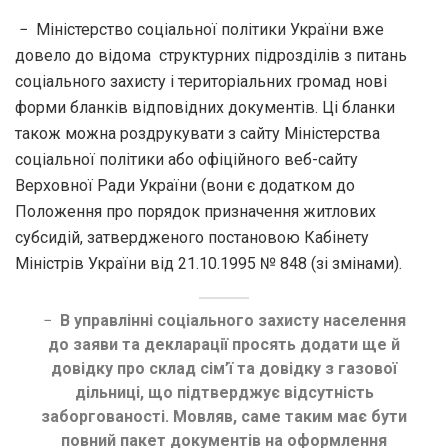
− Міністерство соціальної політики України вже
довело до відома структурних підрозділів з питань
соціального захисту і територіальних громад нові
форми бланків відповідних документів. Ці бланки
також можна роздрукувати з сайту Міністерства
соціальної політики або офіційного веб-сайту
Верховної Ради України (вони є додатком до
Положення про порядок призначення житлових
субсидій, затвердженого постановою Кабінету
Міністрів України від 21.10.1995 № 848 (зі змінами).
−
В управлінні соціального захисту населення
до заяви та декларації просять додати ще й
довідку про склад сім’ї та довідку з газової
дільниці, що підтверджує відсутність
заборгованості. Мовляв, саме таким має бути
повний пакет документів на оформлення