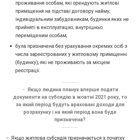
проживання особам, які орендують житлові
приміщення на підставі договору найму;
індивідуальним забудовникам, будинки яких не
прийняті в експлуатацію; внутрішньо
переміщеним особам;
була призначена без урахування окремих осіб з
числа зареєстрованих у житловому приміщенні
(будинку), які не проживають за місцем
реєстрації.
−
Якщо людина планує вперше подати
документи на субсидію в жовтні 2021 року, то
за який період будуть враховані доходи для
розрахунку і на який період вона буде
призначена?
− Якщо житлова субсидія призначається з початку