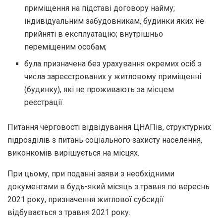
приміщення на підставі договору найму;
індивідуальним забудовникам, будинки яких не
прийняті в експлуатацію; внутрішньо
переміщеним особам;
була призначена без урахування окремих осіб з
числа зареєстрованих у житловому приміщенні
(будинку), які не проживають за місцем
реєстрації.
Питання черговості відвідування ЦНАПів, структурних
підрозділів з питань соціального захисту населення,
виконкомів вирішується на місцях.
При цьому, при поданні заяви з необхідними
документами в будь-який місяць з травня по вереснь
2021 року, призначення житлової субсидії
відбувається з травня 2021 року.