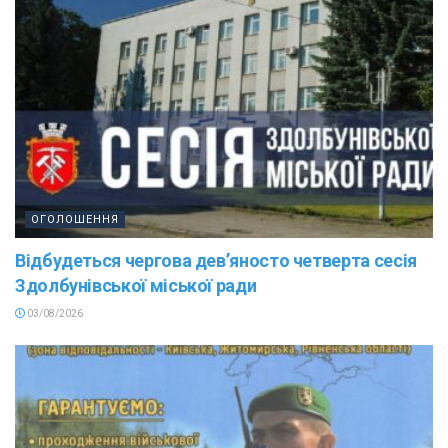
ОГОЛОШЕННЯ
Відбудеться чергова дев’яносто четверта сесія
Здолбунівської міської ради
03/08/2026