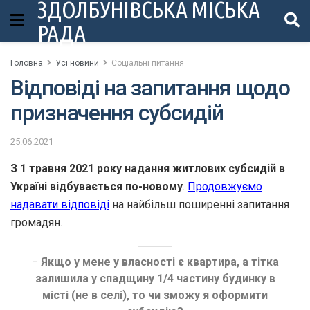
ЗДОЛБУНІВСЬКА МІСЬКА
РАДА
Головна
Усі новини
Соціальні питання
Відповіді на запитання щодо
призначення субсидій
25.06.2021
З 1 травня 2021 року надання житлових субсидій в
Україні відбувається по-новому
.
Продовжуємо
надавати відповіді
на найбільш поширенні запитання
громадян.
−
Якщо у мене у власності є квартира, а тітка
залишила у спадщину 1/4 частину будинку в
місті (не в селі), то чи зможу я оформити