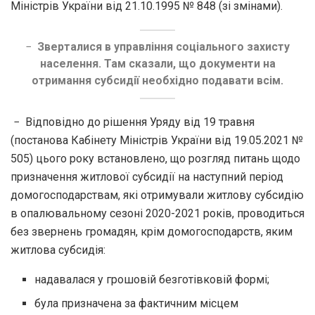
Міністрів України від 21.10.1995 № 848 (зі змінами).
−
Зверталися в управління соціального захисту
населення. Там сказали, що документи на
отримання субсидії необхідно подавати всім.
− Відповідно до рішення Уряду від 19 травня
(постанова Кабінету Міністрів України від 19.05.2021 №
505) цього року встановлено, що розгляд питань щодо
призначення житлової субсидії на наступний період
домогосподарствам, які отримували житлову субсидію
в опалювальному сезоні 2020-2021 років, проводиться
без звернень громадян, крім домогосподарств, яким
житлова субсидія:
надавалася у грошовій безготівковій формі;
була призначена за фактичним місцем