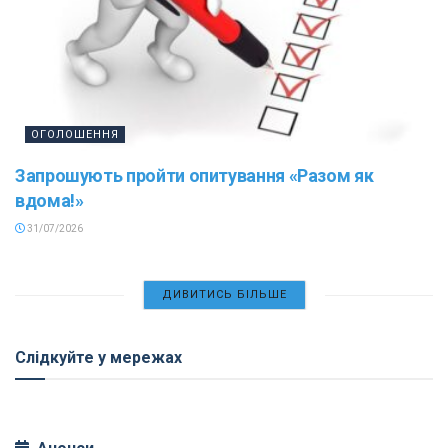
ОГОЛОШЕННЯ
Запрошують пройти опитування «Разом як
вдома!»
31/07/2026
ДИВИТИСЬ БІЛЬШЕ
Слідкуйте у мережах