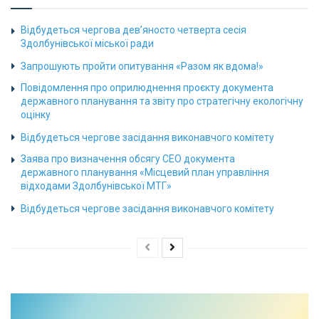
Відбудеться чергова дев’яносто четверта сесія
Здолбунівської міської ради
Запрошують пройти опитування «Разом як вдома!»
Повідомлення про оприлюднення проєкту документа
державного планування та звіту про стратегічну екологічну
оцінку
Відбудеться чергове засідання виконавчого комітету
Заява про визначення обсягу СЕО документа
державного планування «Місцевий план управління
відходами Здолбунівської МТГ»
Відбудеться чергове засідання виконавчого комітету