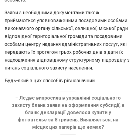
Заяви з необхідними документами також
приймаються уповноваженими посадовими особами
виконавчого органу сільської, селищної, міської ради
відповідної територіальної громади та посадовими
особами центру надання адміністративних послуг, які
передають їх протягом трьох робочих днів з дати їх
надходження відповідному структурному підрозділу з
питань соціального захисту населення.
Будь-який з цих способів рівнозначний.
−
Ледве випросила в управлінні соціального
захисту бланк заяви на оформлення субсидії, а
бланк декларації довелося купити у
фотоательє за 8 гривень. Виявляється, на
місцях цих паперів ще немає?