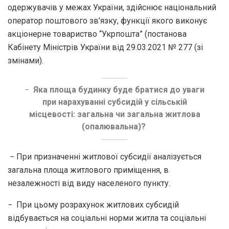
одержувачів у межах України, здійснює національний
оператор поштового зв’язку, функції якого виконує
акціонерне товариство “Укрпошта” (постанова
Кабінету Міністрів України від 29.03.2021 № 277 (зі
змінами).
−
Яка площа будинку буде братися до уваги
при нарахуванні субсидій у сільській
місцевості: загальна чи загальна житлова
(опалювальна)?
− При призначенні житлової субсидії аналізується
загальна площа житлового приміщення, в
незалежності від виду населеного пункту.
− При цьому розрахунок житлових субсидій
відбувається на соціальні норми житла та соціальні