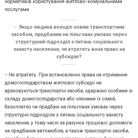
нормативів користування житлово-комунальними
послугами.
−
Якщо людина володіє новим транспортним
засобом, придбаним на пільгових умовах через
структурний підрозділ з питань соціального
захисту населення, чи втратить вона право на
субсидію?
− Не втратить. При встановленні права на отримання
домогосподарством житлової субсидії не
враховуються транспортні засоби, одержані особами зі
складу домогосподарства або членами їх сімей,
безоплатно чи придбані на пільгових умовах через
структурні підрозділи з питань соціального захисту
населення, у тому числі за рахунок грошової допомоги
на придбання автомобіля, а також транспортні засоби,