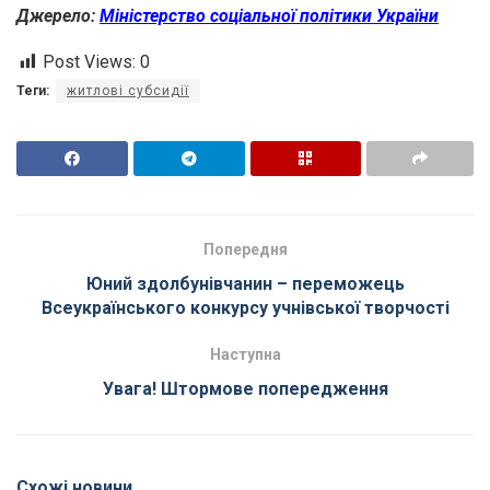
Джерело:
Міністерство соціальної політики України
Post Views:
0
Теги:
житлові субсидії
Попередня
Юний здолбунівчанин – переможець
Всеукраїнського конкурсу учнівської творчості
Наступна
Увага! Штормове попередження
Схожі новини