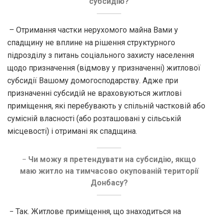
субсидію?
– Отримання частки нерухомого майна Вами у
спадщину не вплине на рішення структурного
підрозділу з питань соціального захисту населення
щодо призначення (відмову у призначенні) житлової
субсидії Вашому домогосподарству. Адже при
призначенні субсидій не враховуються житлові
приміщення, які перебувають у спільній частковій або
сумісній власності (або розташовані у сільській
місцевості) і отримані як спадщина.
−
Чи можу я претендувати на субсидію, якщо
маю житло на тимчасово окупованій території
Донбасу?
− Так. Житлове приміщення, що знаходиться на