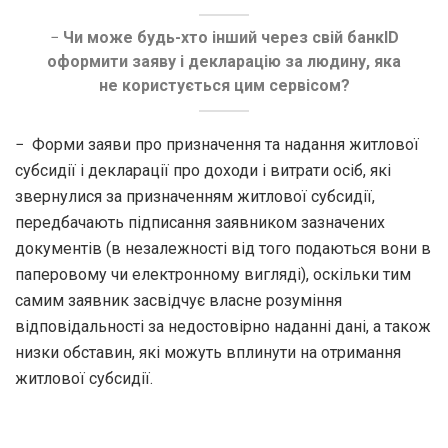
−
Чи може будь-хто інший через свій банкID
оформити заяву і декларацію за людину, яка
не користується цим сервісом?
− Форми заяви про призначення та надання житлової
субсидії і декларації про доходи і витрати осіб, які
звернулися за призначенням житлової субсидії,
передбачають підписання заявником зазначених
документів (в незалежності від того подаються вони в
паперовому чи електронному вигляді), оскільки тим
самим заявник засвідчує власне розуміння
відповідальності за недостовірно наданні дані, а також
низки обставин, які можуть вплинути на отримання
житлової субсидії.