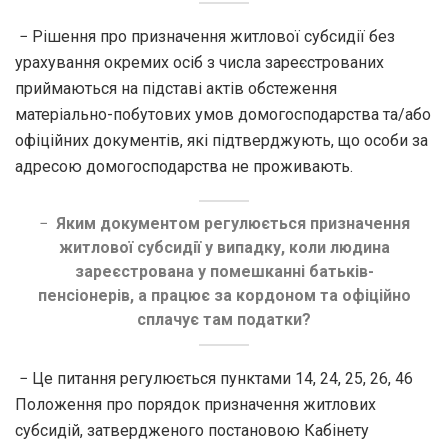
− Рішення про призначення житлової субсидії без
урахування окремих осіб з числа зареєстрованих
приймаються на підставі актів обстеження
матеріально-побутових умов домогосподарства та/або
офіційних документів, які підтверджують, що особи за
адресою домогосподарства не проживають.
−
Яким документом регулюється призначення
житлової субсидії у випадку, коли людина
зареєстрована у помешканні батьків-
пенсіонерів, а працює за кордоном та офіційно
сплачує там податки?
− Це питання регулюється пунктами 14, 24, 25, 26, 46
Положення про порядок призначення житлових
субсидій, затвердженого постановою Кабінету