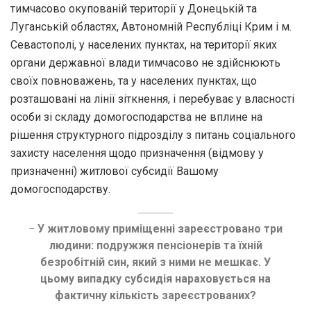
тимчасово окупованій території у Донецькій та
Луганській областях, Автономній Республіці Крим і м.
Севастополі, у населених пунктах, на території яких
органи державної влади тимчасово не здійснюють
своїх повноважень, та у населених пунктах, що
розташовані на лінії зіткнення, і перебуває у власності
особи зі складу домогосподарства не вплине на
рішення структурного підрозділу з питань соціального
захисту населення щодо призначення (відмову у
призначенні) житлової субсидії Вашому
домогосподарству.
−
У житловому приміщенні зареєстровано три
людини: подружжя пенсіонерів та їхній
безробітній син, який з ними не мешкає. У
цьому випадку субсидія нараховується на
фактичну кількість зареєстрованих?