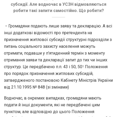
субсидії. Але водночас в УСЗН відмовляються
робити такі запити самостійно. Що робити?
− Громадяни подають лише заяву та декларацію. А всі
інші додаткові відомості про претендента на
призначення житлової субсидії структурні підрозділи з
питань соціального захисту населення можуть
отримати, подавши у п’ятиденний термін з моменту
отримання заяви та декларації запит до тих чи інших
структур. Це передбачено п.п. 43 і 50, 50
Положення
1
про порядок призначення житлових субсидій,
затвердженого постановою Кабінету Міністрів України
від 21.10.1995 № 848 (зі змінами)
Водночас, в окремих випадках, громадяни мають
подати й інші документи, які не передбачені цим
пунктом, але відповідно до цього Положення