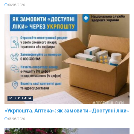
06/08/2026
МЕДИЦИНА
«Укрпошта. Аптека»: як замовити «Доступні ліки»
05/08/2026