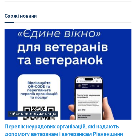
Схожі новини
ВІЙСЬКОВОСЛУЖБОВЦЮ
Перелік неурядових організацій, які надають
допомогу ветеранам і ветеранкам Рівненщини