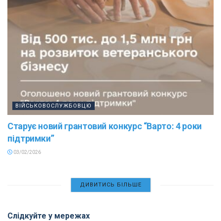
ВІЙСЬКОВОСЛУЖБОВЦЮ
Старує новий грантовий конкурс “Варто: 4 роки
підтримки”
03/02/2026
ДИВИТИСЬ БІЛЬШЕ
Слідкуйте у мережах