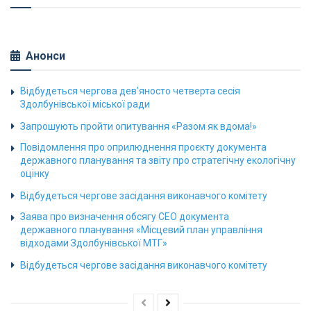
Анонси
Відбудеться чергова дев’яносто четверта сесія
Здолбунівської міської ради
Запрошують пройти опитування «Разом як вдома!»
Повідомлення про оприлюднення проєкту документа
державного планування та звіту про стратегічну екологічну
оцінку
Відбудеться чергове засідання виконавчого комітету
Заява про визначення обсягу СЕО документа
державного планування «Місцевий план управління
відходами Здолбунівської МТГ»
Відбудеться чергове засідання виконавчого комітету