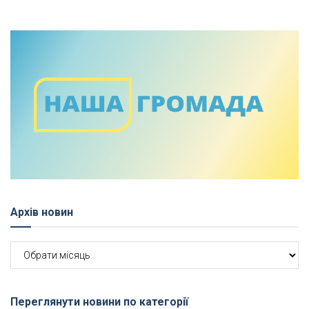
Архів новин
Архів
новин
Переглянути новини по категорії