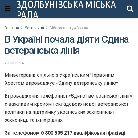
ЗДОЛБУНІВСЬКА МІСЬКА
РАДА
Головна
Усі новини
Військовослужбовцю
В Україні почала діяти Єдина
ветеранська лінія
20.03.2024
Мінветеранів спільно з Українським Червоним
Хрестом впроваджує «Єдину ветеранську лінію»
Впровадження телефонної «Єдиної ветеранської лінії»
є важливим кроком і складовою нової ветеранської
політики на підтримку українських захисників і
захисниць та їхніх рідних.
За телефоном 0 800 505 217 кваліфіковані фахівці