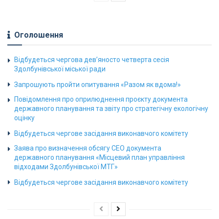
Оголошення
Відбудеться чергова дев’яносто четверта сесія
Здолбунівської міської ради
Запрошують пройти опитування «Разом як вдома!»
Повідомлення про оприлюднення проєкту документа
державного планування та звіту про стратегічну екологічну
оцінку
Відбудеться чергове засідання виконавчого комітету
Заява про визначення обсягу СЕО документа
державного планування «Місцевий план управління
відходами Здолбунівської МТГ»
Відбудеться чергове засідання виконавчого комітету