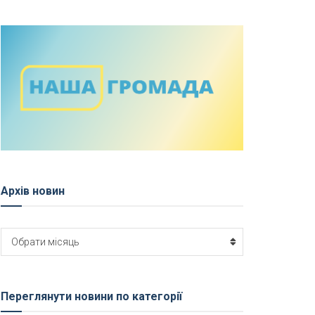
Архів новин
Архів
Обрати місяць
новин
Переглянути новини по категорії