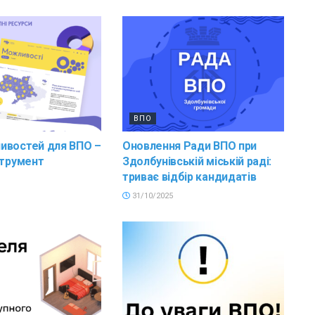
ВПО
ивостей для ВПО –
Оновлення Ради ВПО при
струмент
Здолбунівській міській раді:
триває відбір кандидатів
31/10/2025