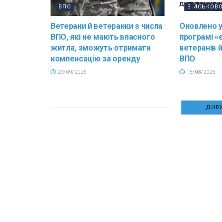
ВПО
ВІЙСЬКОВ
Ветерани й ветеранки з числа
Оновлено у
ВПО, які не мають власного
програмі «
житла, зможуть отримати
ветеранів 
компенсацію за оренду
ВПО
29/09/2025
15/08/2025
ДИВИ