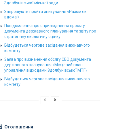
Здолбунівської міської ради
Запрошують пройти опитування «Разом як
вдома!»
Повідомлення про оприлюднення проєкту
документа державного планування та звіту про
стратегічну екологічну оцінку
Відбудеться чергове засідання виконавчого
комітету
Заява про визначення обсягу СЕО документа
державного планування «Місцевий план
управління відходами Здолбунівської МТГ»
Відбудеться чергове засідання виконавчого
комітету
Оголошення