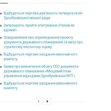
Відбудеться чергова дев’яносто четверта сесія
Здолбунівської міської ради
Запрошують пройти опитування «Разом як
вдома!»
Повідомлення про оприлюднення проєкту
документа державного планування та звіту про
стратегічну екологічну оцінку
Відбудеться чергове засідання виконавчого
комітету
Заява про визначення обсягу СЕО документа
державного планування «Місцевий план
управління відходами Здолбунівської МТГ»
Відбудеться чергове засідання виконавчого
комітету