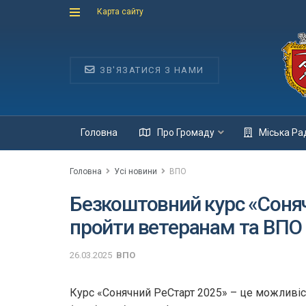
Карта сайту
ЗВ'ЯЗАТИСЯ З НАМИ
Головна
Про Громаду
Міська Ра
Головна
Усі новини
ВПО
Безкоштовний курс «Соня
пройти ветеранам та ВПО
26.03.2025
ВПО
Курс «Сонячний РеСтарт 2025» – це можливіс