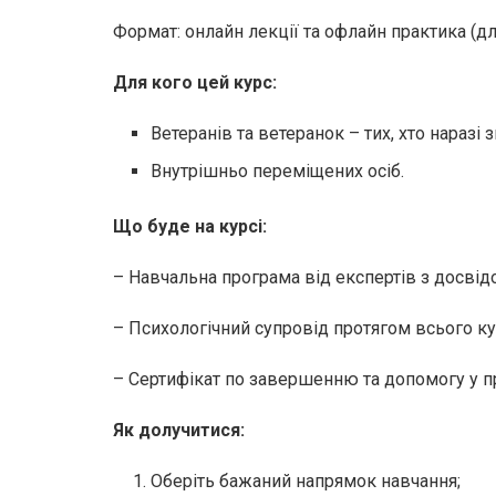
Формат: онлайн лекції та офлайн практика (д
Для кого цей курс:
Ветеранів та ветеранок – тих, хто наразі 
Внутрішньо переміщених осіб.
Що буде на курсі:
– Навчальна програма від експертів з досвідо
– Психологічний супровід протягом всього ку
– Сертифікат по завершенню та допомогу у 
Як долучитися:
Оберіть бажаний напрямок навчання;