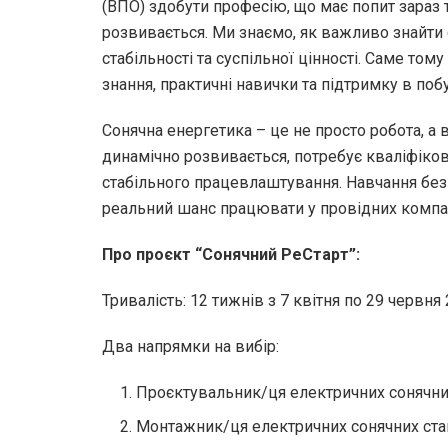
(ВПО) здобути професію, що має попит зараз 
розвивається. Ми знаємо, як важливо знайти с
стабільності та суспільної цінності. Саме том
знання, практичні навички та підтримку в побу
Сонячна енергетика – це не просто робота, а 
динамічно розвивається, потребує кваліфіков
стабільного працевлаштування. Навчання безк
реальний шанс працювати у провідних компан
Про проєкт “Сонячний РеСтарт”:
Тривалість: 12 тижнів з 7 квітня по 29 червня
Два напрямки на вибір:
Проєктувальник/ця електричних сонячни
Монтажник/ця електричних сонячних ста