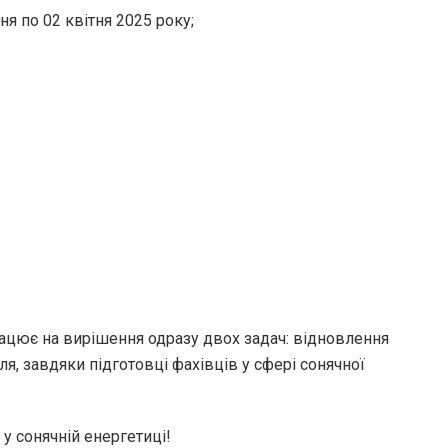
я по 02 квітня 2025 року;
рацює на вирішення одразу двох задач: відновлення
я, завдяки підготовці фахівців у сфері сонячної
у сонячній енергетиці!