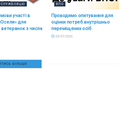
ОСЛУЖБОВЦЮ
ВПО
мови участі в
Проводимо опитування для
єОселя» для
оцінки потреб внутрішньо
й ветеранок з числа
переміщених осіб
03/07/2025
ТИСЬ БІЛЬШЕ