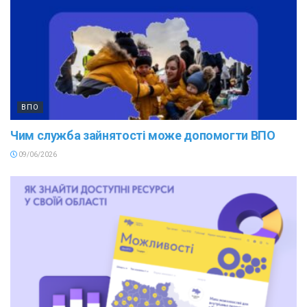
ВПО
Чим служба зайнятості може допомогти ВПО
09/06/2026