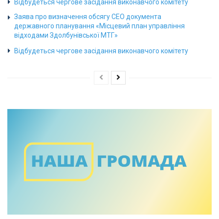
Відбудеться чергове засідання виконавчого комітету
Заява про визначення обсягу СЕО документа
державного планування «Місцевий план управління
відходами Здолбунівської МТГ»
Відбудеться чергове засідання виконавчого комітету