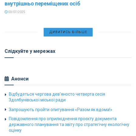
внутрішньо переміщених осіб
03/07/2025
ДИВИТИСЬ БІЛЬШЕ
Слідкуйте у мережах
Анонси
Відбудеться чергова дев’яносто четверта сесія
Здолбунівської міської ради
Запрошують пройти опитування «Разом як вдома!»
Повідомлення про оприлюднення проєкту документа
державного планування та звіту про стратегічну екологічну
оцінку