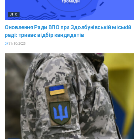
ВПО
Оновлення Ради ВПО при Здолбунівській міській
раді: триває відбір кандидатів
31/10/2025