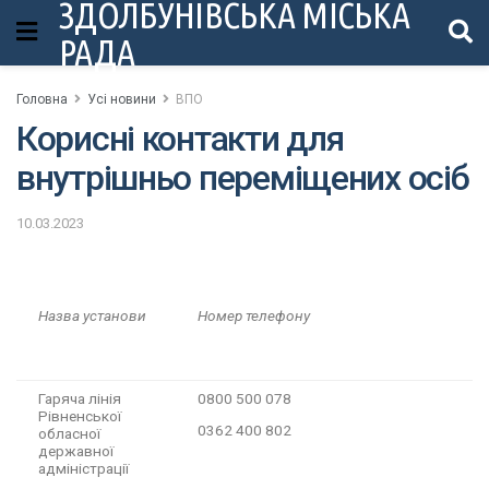
ЗДОЛБУНІВСЬКА МІСЬКА
РАДА
Головна
Усі новини
ВПО
Корисні контакти для
внутрішньо переміщених осіб
10.03.2023
Назва установи
Номер телефону
Гаряча лінія
0800 500 078
Рівненської
0362 400 802
обласної
державної
адміністрації