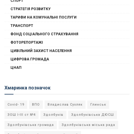
СПОРТ
СТРАТЕГІЯ РОЗВИТКУ
ТАРИФИ НА КОМУНАЛЬНІ ПОСЛУГИ
ТРАНСПОРТ
ФОНД СОЦІАЛЬНОГО СТРАХУВАННЯ
ФОТОРЕПОРТАЖІ
ЦИВІЛЬНИЙ ЗАХИСТ НАСЕЛЕННЯ
ЦИФРОВА ГРОМАДА
ЦНАП
Хмаринка позначок
Covid- 19
ВПО
Владислав Сухляк
Глинськ
ЗОШ І-ІІІ ст №4
Здолбунів
Здолбунівська ДЮСШ
Здолбунівська громада
Здолбунівська міська рада