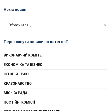
Архів новин
Архів
новин
Переглянути новини по категорії
ВИКОНАВЧИЙ КОМІТЕТ
ЕКОНОМІКА ТА БІЗНЕС
ІСТОРІЯ КРАЮ
КРАЄЗНАВСТВО
МІСЬКА РАДА
ПОСТІЙНІ КОМІСІЇ