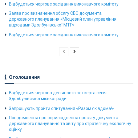
Відбудеться чергове засідання виконавчого комітету
Заява про визначення обсягу СЕО документа
державного планування «Місцевий план управління
відходами Здолбунівської МТГ»
Відбудеться чергове засідання виконавчого комітету
Оголошення
Відбудеться чергова дев’яносто четверта сесія
Здолбунівської міської ради
Запрошують пройти опитування «Разом як вдома!»
Повідомлення про оприлюднення проєкту документа
державного планування та звіту про стратегічну екологічну
оцінку