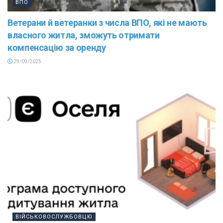
ВПО
Ветерани й ветеранки з числа ВПО, які не мають
власного житла, зможуть отримати
компенсацію за оренду
29/09/2025
ВІЙСЬКОВОСЛУЖБОВЦЮ