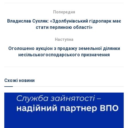
Попередня
Владислав Сухляк: «Здолбунівський гідропарк має
стати перлиною області»
Наступна
Оголошено аукціон з продажу земельної ділянки
несільськогосподарського призначення
Схожі новини