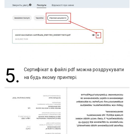
5.
Сертифікат в файлі pdf можна роздрукувати
на будь якому принтері.