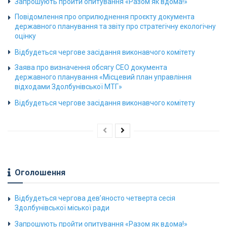
Запрошують пройти опитування «Разом як вдома!»
Повідомлення про оприлюднення проєкту документа
державного планування та звіту про стратегічну екологічну
оцінку
Відбудеться чергове засідання виконавчого комітету
Заява про визначення обсягу СЕО документа
державного планування «Місцевий план управління
відходами Здолбунівської МТГ»
Відбудеться чергове засідання виконавчого комітету
Оголошення
Відбудеться чергова дев’яносто четверта сесія
Здолбунівської міської ради
Запрошують пройти опитування «Разом як вдома!»