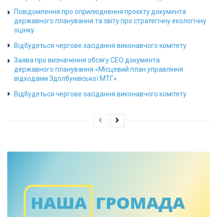
Повідомлення про оприлюднення проєкту документа
державного планування та звіту про стратегічну екологічну
оцінку
Відбудеться чергове засідання виконавчого комітету
Заява про визначення обсягу СЕО документа
державного планування «Місцевий план управління
відходами Здолбунівської МТГ»
Відбудеться чергове засідання виконавчого комітету