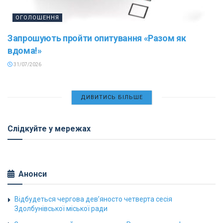
ОГОЛОШЕННЯ
Запрошують пройти опитування «Разом як
вдома!»
31/07/2026
ДИВИТИСЬ БІЛЬШЕ
Слідкуйте у мережах
Анонси
Відбудеться чергова дев’яносто четверта сесія
Здолбунівської міської ради