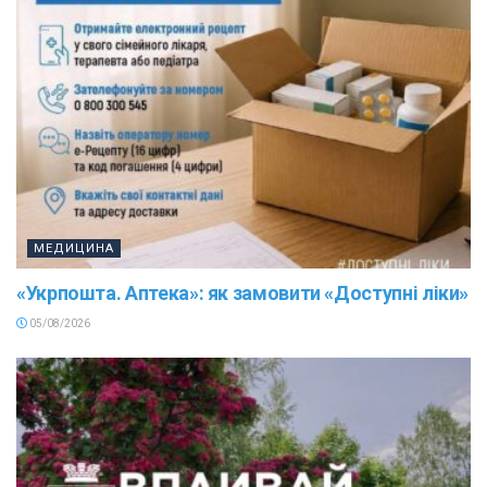
МЕДИЦИНА
«Укрпошта. Аптека»: як замовити «Доступні ліки»
05/08/2026