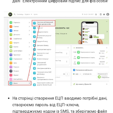
далі “Електронний цифровий підпис для фіз.особи”
На сторінці створення ЕЦП вводимо потрібні дані,
створюємо пароль від ЕЦП-ключа,
підтверджуємо кодом із SMS, та зберігаємо файл