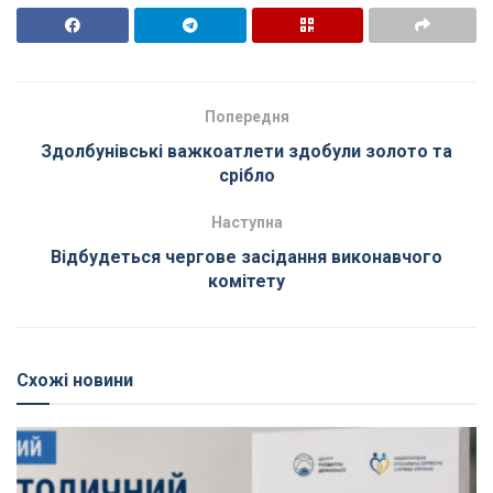
Попередня
Здолбунівські важкоатлети здобули золото та
срібло
Наступна
Відбудеться чергове засідання виконавчого
комітету
Схожі новини