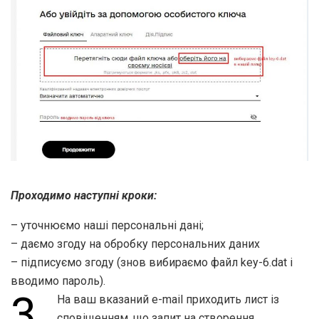
Проходимо наступні кроки:
– уточнюємо наші персональні дані;
– даємо згоду на обробку персональних даних
– підписуємо згоду (знов вибираємо файл key-6.dat і
вводимо пароль).
3.
На ваш вказаний e-mail приходить лист із
сповіщенням, що запит на створення