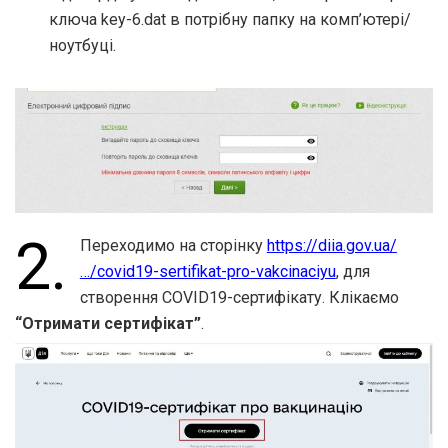
ключа key-6.dat в потрібну папку на комп’ютері/
ноутбуці.
2.
Переходимо на сторінку
https://diia.gov.ua/
…/covid19-sertifikat-pro-vakcinaciyu
, для
створення COVID19-сертифікату. Клікаємо
“Отримати сертифікат”
.