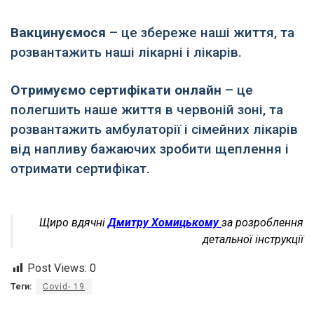
Вакцинуємося
– це збереже наші життя, та
розвантажить наші лікарні і лікарів.
Отримуємо сертифікати онлайн
– це
полегшить наше життя в червоній зоні, та
розвантажить амбулаторії і сімейних лікарів
від напливу бажаючих зробити щеплення і
отримати сертифікат.
Щиро вдячні
Дмитру Хомицькому
за розроблення
детальної інструкції
Post Views:
0
Теги:
Covid- 19