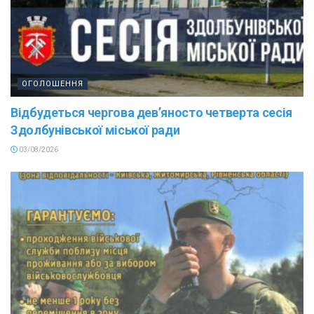
ОГОЛОШЕННЯ
Відбудеться чергова дев’яносто четверта сесія
Здолбунівської міської ради
03/08/2026