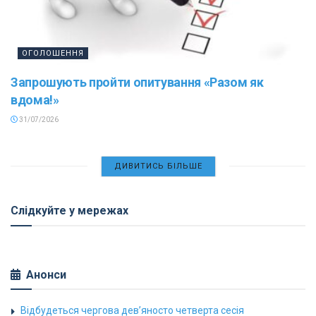
ОГОЛОШЕННЯ
Запрошують пройти опитування «Разом як
вдома!»
31/07/2026
ДИВИТИСЬ БІЛЬШЕ
Слідкуйте у мережах
Анонси
Відбудеться чергова дев’яносто четверта сесія