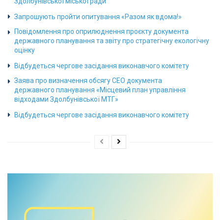
Здолбунівської міської ради
Запрошують пройти опитування «Разом як вдома!»
Повідомлення про оприлюднення проєкту документа
державного планування та звіту про стратегічну екологічну
оцінку
Відбудеться чергове засідання виконавчого комітету
Заява про визначення обсягу СЕО документа
державного планування «Місцевий план управління
відходами Здолбунівської МТГ»
Відбудеться чергове засідання виконавчого комітету