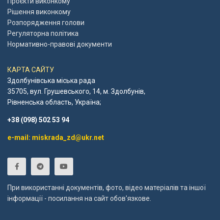
Проєкти виконкому
Рішення виконкому
Розпорядження голови
Регуляторна політика
Нормативно-правові документи
КАРТА САЙТУ
Здолбунівська міська рада
35705, вул. Грушевського, 14, м. Здолбунів,
Рівненська область, Україна;
+38 (098) 502 53 94
e-mail: miskrada_zd@ukr.net
При використанні документів, фото, відео матеріалів та іншої
інформації - посилання на сайт обов'язкове.