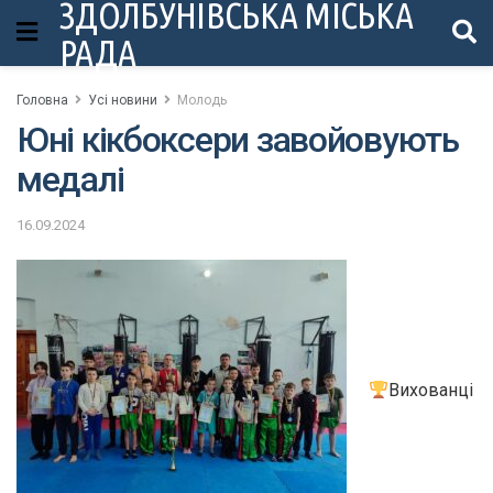
ЗДОЛБУНІВСЬКА МІСЬКА
РАДА
Головна
Усі новини
Молодь
Юні кікбоксери завойовують
медалі
16.09.2024
Вихованці