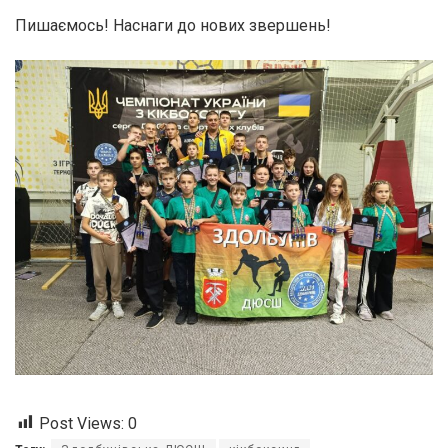
Пишаємось! Наснаги до нових звершень!
Post Views:
0