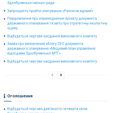
Здолбунівської міської ради
Запрошують пройти опитування «Разом як вдома!»
Повідомлення про оприлюднення проєкту документа
державного планування та звіту про стратегічну екологічну
оцінку
Відбудеться чергове засідання виконавчого комітету
Заява про визначення обсягу СЕО документа
державного планування «Місцевий план управління
відходами Здолбунівської МТГ»
Відбудеться чергове засідання виконавчого комітету
Оголошення
Відбудеться чергова дев’яносто четверта сесія