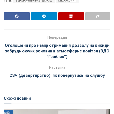
Теги:
Здолбунівська ДЮСШ
кікбоксинг
Попередня
Оголошеня про намір отримання дозволу на викиди
забруднюючих речовин в атмосферне повітря (ЗДО
“Грайлик”)
Наступна
СЗЧ (дезертирство): як повернутись на службу
Схожі новини