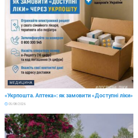
МЕДИЦИНА
«Укрпошта. Аптека»: як замовити «Доступні ліки»
05/08/2026