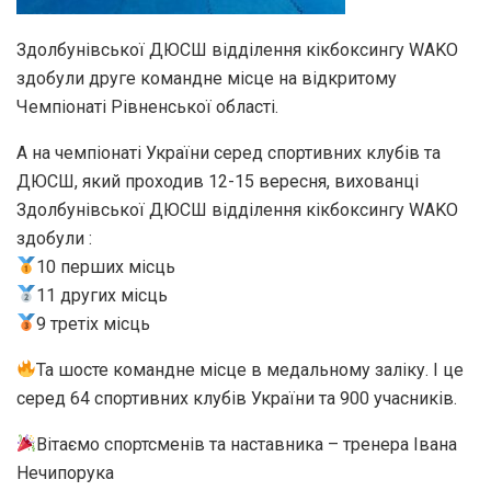
Здолбунівської ДЮСШ відділення кікбоксингу WAKO
здобули друге командне місце на відкритому
Чемпіонаті Рівненської області.
А на чемпіонаті України серед спортивних клубів та
ДЮСШ, який проходив 12-15 вересня, вихованці
Здолбунівської ДЮСШ відділення кікбоксингу WAKO
здобули :
10 перших місць
11 других місць
9 третіх місць
Та шосте командне місце в медальному заліку. І це
серед 64 спортивних клубів України та 900 учасників.
Вітаємо спортсменів та наставника – тренера Івана
Нечипорука