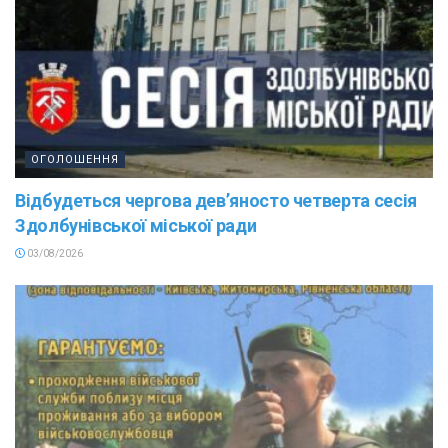
ОГОЛОШЕННЯ
Відбудеться чергова дев’яносто четверта сесія
Здолбунівської міської ради
03/08/2026