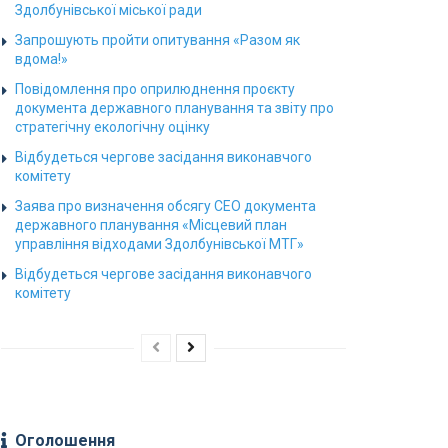
Здолбунівської міської ради
Запрошують пройти опитування «Разом як
вдома!»
Повідомлення про оприлюднення проєкту
документа державного планування та звіту про
стратегічну екологічну оцінку
Відбудеться чергове засідання виконавчого
комітету
Заява про визначення обсягу СЕО документа
державного планування «Місцевий план
управління відходами Здолбунівської МТГ»
Відбудеться чергове засідання виконавчого
комітету
Оголошення