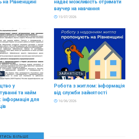
 на Рівненщині
надає можливість отримати
ваучер на навчання
15/07/2026
ТЬ
ЗАЙНЯТІСТЬ
цтво у
Робота з житлом: інформація
уванні та найм
від служби зайнятості
в: інформація для
16/06/2026
ців
ТИСЬ БІЛЬШЕ