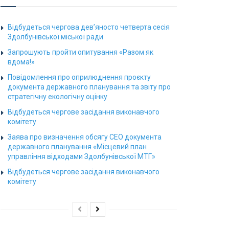
Відбудеться чергова дев’яносто четверта сесія
Здолбунівської міської ради
Запрошують пройти опитування «Разом як
вдома!»
Повідомлення про оприлюднення проєкту
документа державного планування та звіту про
стратегічну екологічну оцінку
Відбудеться чергове засідання виконавчого
комітету
Заява про визначення обсягу СЕО документа
державного планування «Місцевий план
управління відходами Здолбунівської МТГ»
Відбудеться чергове засідання виконавчого
комітету