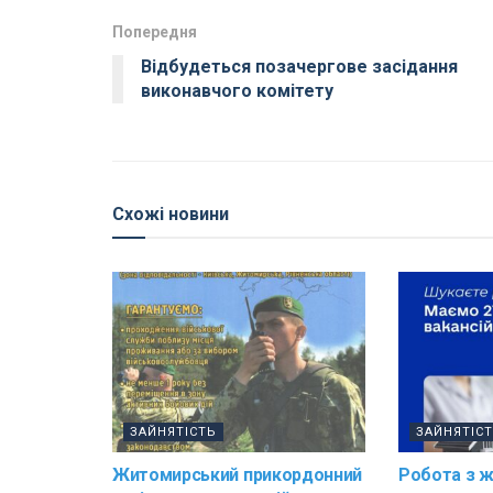
Попередня
Відбудеться позачергове засідання
виконавчого комітету
Схожі новини
ЗАЙНЯТІСТЬ
ЗАЙНЯТІС
Житомирський прикордонний
Робота з 