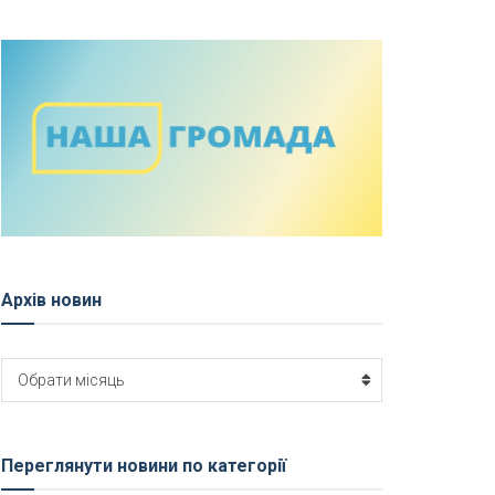
Архів новин
Архів
Обрати місяць
новин
Переглянути новини по категорії