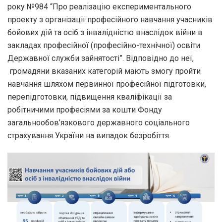
року №984 “Про реалізацію експериментального
проекту з організації професійного навчання учасників
бойових дій та осіб з інвалідністю внаслідок війни в
закладах професійної (професійно-технічної) освіти
Державної служби зайнятості”. Відповідно до неї,
громадяни вказаних категорій мають змогу пройти
навчання шляхом первинної професійної підготовки,
перепідготовки, підвищення кваліфікації за
робітничими професіями за кошти Фонду
загальнообов’язкового державного соціального
страхування України на випадок безробіття.