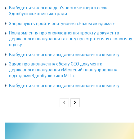
Відбудеться чергова дев’яносто четверта сесія
Здолбунівської міської ради
Запрошують пройти опитування «Разом як вдома!»
Повідомлення про оприлюднення проєкту документа
державного планування та звіту про стратегічну екологічну
оцінку
Відбудеться чергове засідання виконавчого комітету
Заява про визначення обсягу СЕО документа
державного планування «Місцевий план управління
відходами Здолбунівської МТГ»
Відбудеться чергове засідання виконавчого комітету