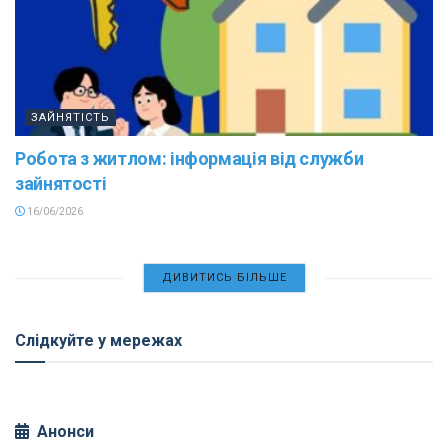
ЗАЙНЯТІСТЬ
Робота з житлом: інформація від служби
зайнятості
16/06/2026
ДИВИТИСЬ БІЛЬШЕ
Слідкуйте у мережах
Анонси