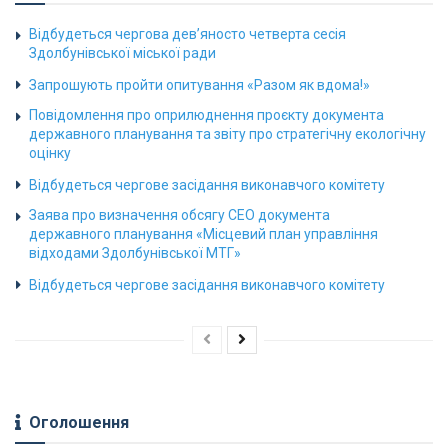
Відбудеться чергова дев’яносто четверта сесія
Здолбунівської міської ради
Запрошують пройти опитування «Разом як вдома!»
Повідомлення про оприлюднення проєкту документа
державного планування та звіту про стратегічну екологічну
оцінку
Відбудеться чергове засідання виконавчого комітету
Заява про визначення обсягу СЕО документа
державного планування «Місцевий план управління
відходами Здолбунівської МТГ»
Відбудеться чергове засідання виконавчого комітету
Оголошення