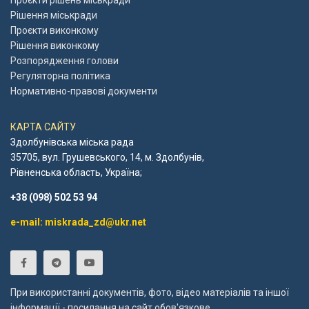
Проєкти рішень міськради
Рішення міськради
Проєкти виконкому
Рішення виконкому
Розпорядження голови
Регуляторна політика
Нормативно-правові документи
КАРТА САЙТУ
Здолбунівська міська рада
35705, вул. Грушевського, 14, м. Здолбунів,
Рівненська область, Україна;
+38 (098) 502 53 94
e-mail: miskrada_zd@ukr.net
При використанні документів, фото, відео матеріалів та іншої
інформації - посилання на сайт обов'язкове.