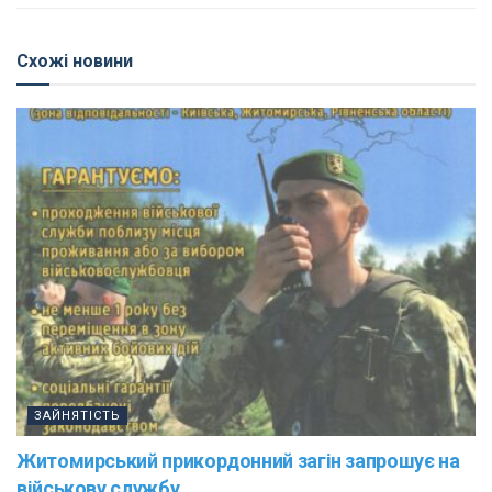
Схожі новини
ЗАЙНЯТІСТЬ
Житомирський прикордонний загін запрошує на
військову службу