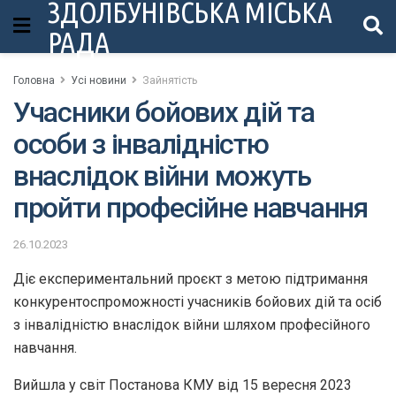
ЗДОЛБУНІВСЬКА МІСЬКА
РАДА
Головна
Усі новини
Зайнятість
Учасники бойових дій та
особи з інвалідністю
внаслідок війни можуть
пройти професійне навчання
26.10.2023
Діє експериментальний проєкт з метою підтримання
конкурентоспроможності учасників бойових дій та осіб
з інвалідністю внаслідок війни шляхом професійного
навчання.
Вийшла у світ Постанова КМУ від 15 вересня 2023