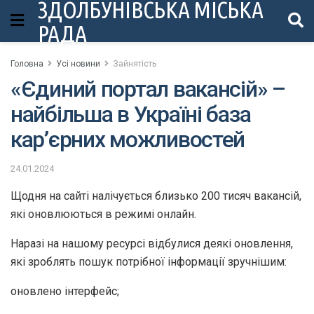
ЗДОЛБУНІВСЬКА МІСЬКА
РАДА
Головна
Усі новини
Зайнятість
«Єдиний портал вакансій» –
найбільша в Україні база
кар’єрних можливостей
24.01.2024
Щодня на сайті налічується близько 200 тисяч вакансій,
які оновлюються в режимі онлайн.
Наразі на нашому ресурсі відбулися деякі оновлення,
які зроблять пошук потрібної інформації зручнішим:
оновлено інтерфейс;