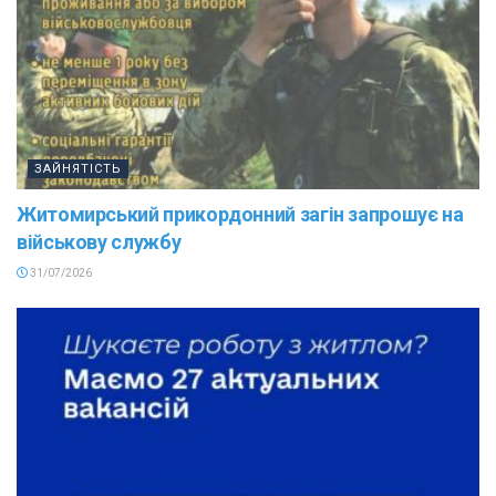
ЗАЙНЯТІСТЬ
Житомирський прикордонний загін запрошує на
військову службу
31/07/2026