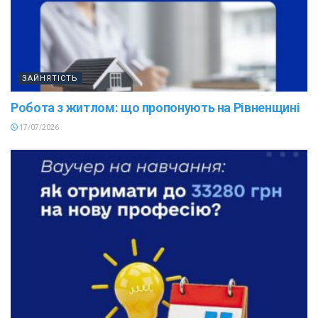
ЗАЙНЯТІСТЬ
Робота з житлом: що пропонують на Рівненщині
17/07/2026