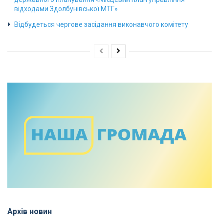
відходами Здолбунівської МТГ»
Відбудеться чергове засідання виконавчого комітету
Архів новин