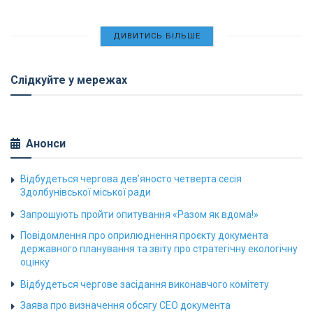
ДИВИТИСЬ БІЛЬШЕ
Слідкуйте у мережах
Анонси
Відбудеться чергова дев’яносто четверта сесія
Здолбунівської міської ради
Запрошують пройти опитування «Разом як вдома!»
Повідомлення про оприлюднення проєкту документа
державного планування та звіту про стратегічну екологічну
оцінку
Відбудеться чергове засідання виконавчого комітету
Заява про визначення обсягу СЕО документа