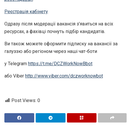
Реєстрація кабінету
Одразу після модерації вакансія з’явиться на всіх
ресурсах, а фахівці почнуть підбір кандидатів.
Ви також можете оформити підписку на вакансії за
галуззю або регіоном через наші чат-боти
у Telegram
https://t.me/DCZWorkNowBbot
або Viber
http://www.viber.com/dczworknowbot
Post Views:
0