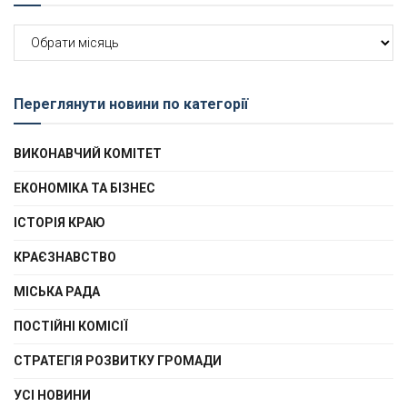
Архів
новин
Переглянути новини по категорії
ВИКОНАВЧИЙ КОМІТЕТ
ЕКОНОМІКА ТА БІЗНЕС
ІСТОРІЯ КРАЮ
КРАЄЗНАВСТВО
МІСЬКА РАДА
ПОСТІЙНІ КОМІСІЇ
СТРАТЕГІЯ РОЗВИТКУ ГРОМАДИ
УСІ НОВИНИ