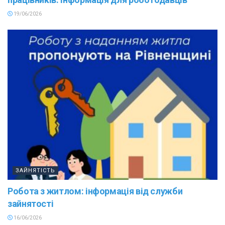
19/06/2026
ЗАЙНЯТІСТЬ
Робота з житлом: інформація від служби
зайнятості
16/06/2026