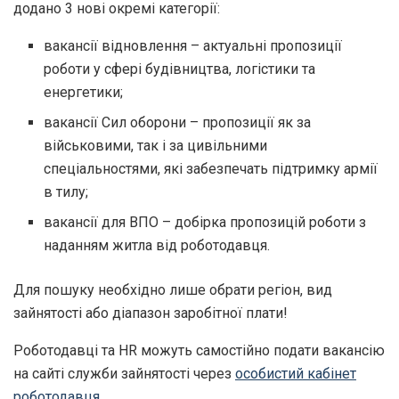
додано 3 нові окремі категорії:
вакансії відновлення – актуальні пропозиції
роботи у сфері будівництва, логістики та
енергетики;
вакансії Сил оборони – пропозиції як за
військовими, так і за цивільними
спеціальностями, які забезпечать підтримку армії
в тилу;
вакансії для ВПО – добірка пропозицій роботи з
наданням житла від роботодавця.
Для пошуку необхідно лише обрати регіон, вид
зайнятості або діапазон заробітної плати!
Роботодавці та HR можуть самостійно подати вакансію
на сайті служби зайнятості через
особистий кабінет
роботодавця
.