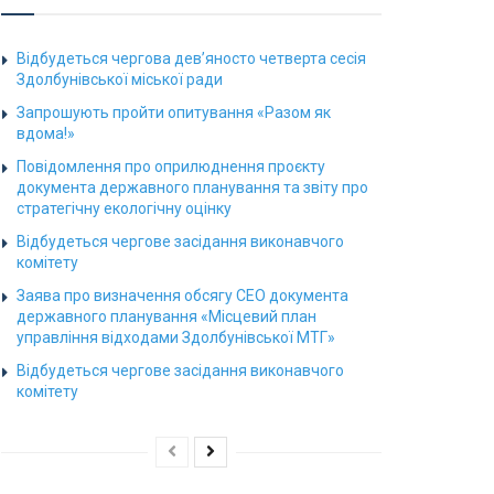
Відбудеться чергова дев’яносто четверта сесія
Здолбунівської міської ради
Запрошують пройти опитування «Разом як
вдома!»
Повідомлення про оприлюднення проєкту
документа державного планування та звіту про
стратегічну екологічну оцінку
Відбудеться чергове засідання виконавчого
комітету
Заява про визначення обсягу СЕО документа
державного планування «Місцевий план
управління відходами Здолбунівської МТГ»
Відбудеться чергове засідання виконавчого
комітету