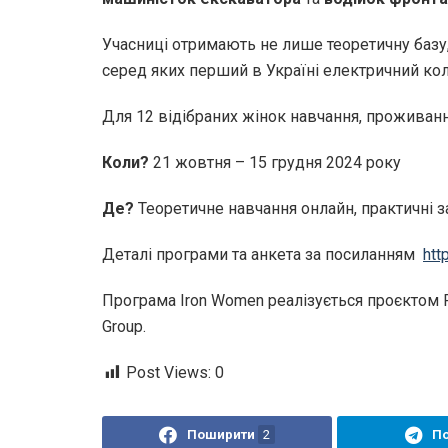
Учасниці отримають не лише теоретичну базу,
серед яких перший в Україні електричний ко
Для 12 відібраних жінок навчання, проживанн
Коли?
21 жовтня – 15 грудня 2024 року
Де?
Теоретичне навчання онлайн, практичні за
Деталі програми та анкета за посиланням
htt
Програма Iron Women реалізується проєктом Res
Group.
Post Views:
0
Поширити
2
П