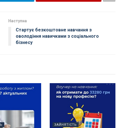
Наступна
Стартує безкоштовне навчання з
оволодіння навичками з соціального
бізнесу
ТЬ
ЗАЙНЯТІСТЬ