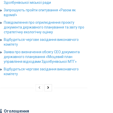
Здолбунівської міської ради
Запрошують пройти опитування «Разом як
вдома!»
Повідомлення про оприлюднення проєкту
документа державного планування та звіту про
стратегічну екологічну оцінку
Відбудеться чергове засідання виконавчого
комітету
Заява про визначення обсягу СЕО документа
державного планування «Місцевий план
управління відходами Здолбунівської МТГ»
Відбудеться чергове засідання виконавчого
комітету
Оголошення