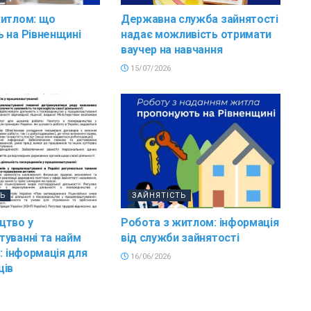
житлом: що
Державна служба зайнятості
 на Рівненщині
надає можливість отримати
ваучер на навчання
15/07/2026
ТЬ
ЗАЙНЯТІСТЬ
цтво у
Робота з житлом: інформація
уванні та найм
від служби зайнятості
в: інформація для
16/06/2026
ців