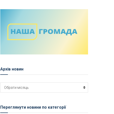
Архів новин
Архів
Обрати місяць
новин
Переглянути новини по категорії