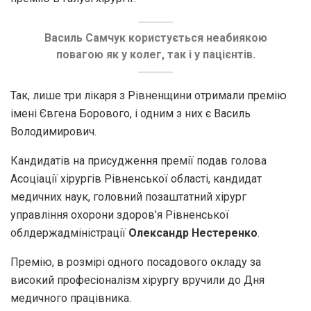
Василь Самчук користується неабиякою
повагою як у колег, так і у пацієнтів.
Так, лише три лікаря з Рівненщини отримали премію
імені Євгена Борового, і одним з них є Василь
Володимирович.
Кандидатів на присудження премії подав голова
Асоціації хірургів Рівненської області, кандидат
медичних наук, головний позаштатний хірург
управління охорони здоров’я Рівненської
облдержадміністрації
Олександр Нестеренко
.
Премію, в розмірі одного посадового окладу за
високий професіоналізм хірургу вручили до Дня
медичного працівника.