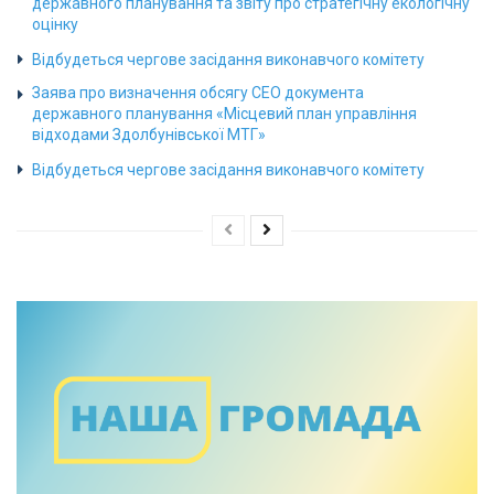
державного планування та звіту про стратегічну екологічну
оцінку
Відбудеться чергове засідання виконавчого комітету
Заява про визначення обсягу СЕО документа
державного планування «Місцевий план управління
відходами Здолбунівської МТГ»
Відбудеться чергове засідання виконавчого комітету