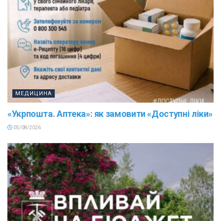
МЕДИЦИНА
«Укрпошта. Аптека»: як замовити «Доступні ліки»
05/08/2026