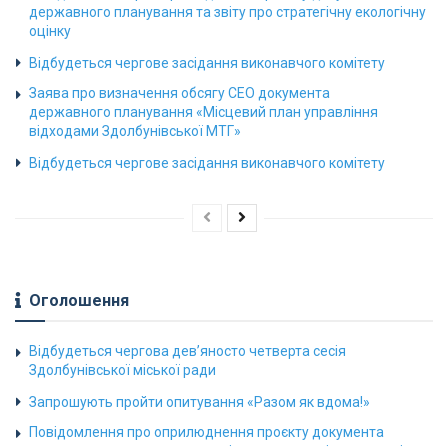
державного планування та звіту про стратегічну екологічну
оцінку
Відбудеться чергове засідання виконавчого комітету
Заява про визначення обсягу СЕО документа
державного планування «Місцевий план управління
відходами Здолбунівської МТГ»
Відбудеться чергове засідання виконавчого комітету
Оголошення
Відбудеться чергова дев’яносто четверта сесія
Здолбунівської міської ради
Запрошують пройти опитування «Разом як вдома!»
Повідомлення про оприлюднення проєкту документа