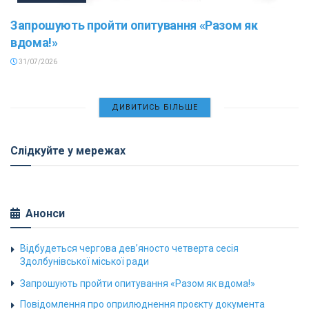
Запрошують пройти опитування «Разом як
вдома!»
31/07/2026
ДИВИТИСЬ БІЛЬШЕ
Слідкуйте у мережах
Анонси
Відбудеться чергова дев’яносто четверта сесія
Здолбунівської міської ради
Запрошують пройти опитування «Разом як вдома!»
Повідомлення про оприлюднення проєкту документа