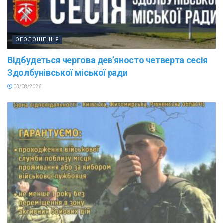
ОГОЛОШЕННЯ
Відбудеться чергова дев’яносто четверта сесія
Здолбунівської міської ради
03/08/2026