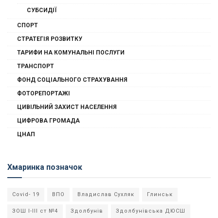
СУБСИДІЇ
СПОРТ
СТРАТЕГІЯ РОЗВИТКУ
ТАРИФИ НА КОМУНАЛЬНІ ПОСЛУГИ
ТРАНСПОРТ
ФОНД СОЦІАЛЬНОГО СТРАХУВАННЯ
ФОТОРЕПОРТАЖІ
ЦИВІЛЬНИЙ ЗАХИСТ НАСЕЛЕННЯ
ЦИФРОВА ГРОМАДА
ЦНАП
Хмаринка позначок
Covid- 19
ВПО
Владислав Сухляк
Глинськ
ЗОШ І-ІІІ ст №4
Здолбунів
Здолбунівська ДЮСШ