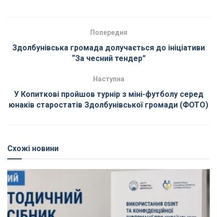
Попередня
Здолбунівська громада долучається до ініціативи
“За чесний тендер”
Наступна
У Копиткові пройшов турнір з міні-футболу серед
юнаків старостатів Здолбунівської громади (ФОТО)
Схожі новини