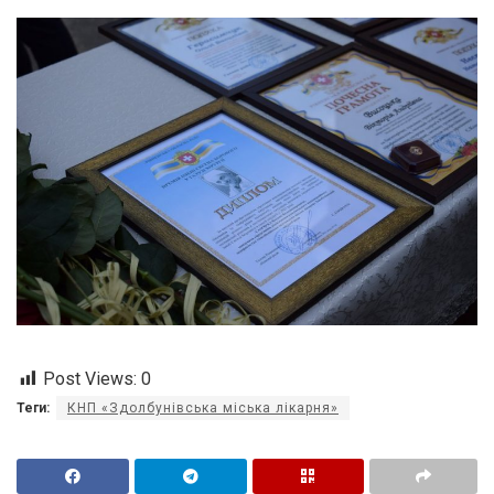
Post Views:
0
Теги:
КНП «Здолбунівська міська лікарня»