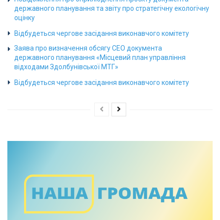
державного планування та звіту про стратегічну екологічну
оцінку
Відбудеться чергове засідання виконавчого комітету
Заява про визначення обсягу СЕО документа
державного планування «Місцевий план управління
відходами Здолбунівської МТГ»
Відбудеться чергове засідання виконавчого комітету