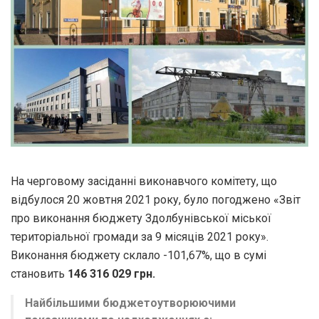
На черговому засіданні виконавчого комітету, що
відбулося 20 жовтня 2021 року, було погоджено «Звіт
про виконання бюджету Здолбунівської міської
територіальної громади за 9 місяців 2021 року».
Виконання бюджету склало -101,67%, що в сумі
становить
146 316 029 грн.
Найбільшими бюджетоутворюючими