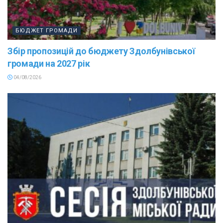
БЮДЖЕТ ГРОМАДИ
Збір пропозицій до бюджету Здолбунівської
громади на 2027 рік
04/08/2026