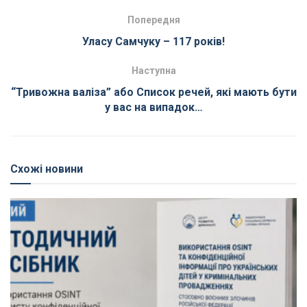
Попередня
Уласу Самчуку – 117 років!
Наступна
“Тривожна валіза” або Список речей, які мають бути
у вас на випадок…
Схожі новини