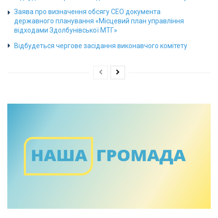
Заява про визначення обсягу СЕО документа
державного планування «Місцевий план управління
відходами Здолбунівської МТГ»
Відбудеться чергове засідання виконавчого комітету