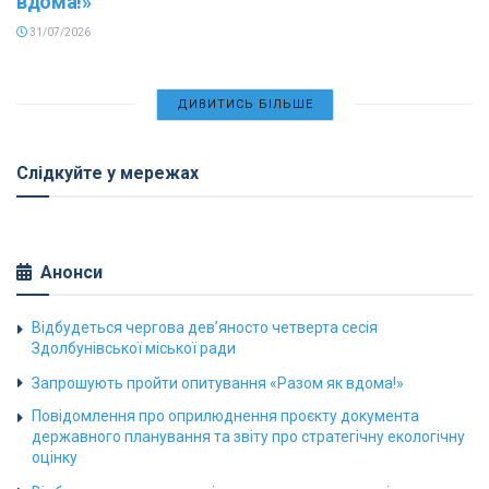
вдома!»
31/07/2026
ДИВИТИСЬ БІЛЬШЕ
Слідкуйте у мережах
Анонси
Відбудеться чергова дев’яносто четверта сесія
Здолбунівської міської ради
Запрошують пройти опитування «Разом як вдома!»
Повідомлення про оприлюднення проєкту документа
державного планування та звіту про стратегічну екологічну
оцінку