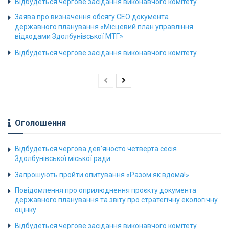
Відбудеться чергове засідання виконавчого комітету
Заява про визначення обсягу СЕО документа
державного планування «Місцевий план управління
відходами Здолбунівської МТГ»
Відбудеться чергове засідання виконавчого комітету
Оголошення
Відбудеться чергова дев’яносто четверта сесія
Здолбунівської міської ради
Запрошують пройти опитування «Разом як вдома!»
Повідомлення про оприлюднення проєкту документа
державного планування та звіту про стратегічну екологічну
оцінку
Відбудеться чергове засідання виконавчого комітету