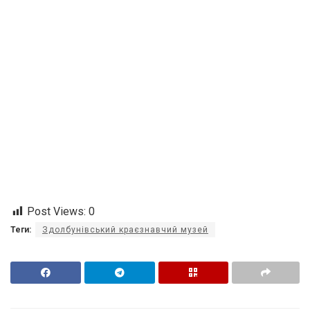
Post Views:
0
Теги:
Здолбунівський краєзнавчий музей