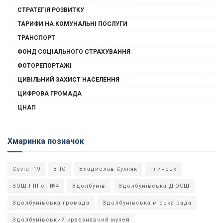
СТРАТЕГІЯ РОЗВИТКУ
ТАРИФИ НА КОМУНАЛЬНІ ПОСЛУГИ
ТРАНСПОРТ
ФОНД СОЦІАЛЬНОГО СТРАХУВАННЯ
ФОТОРЕПОРТАЖІ
ЦИВІЛЬНИЙ ЗАХИСТ НАСЕЛЕННЯ
ЦИФРОВА ГРОМАДА
ЦНАП
Хмаринка позначок
Covid- 19
ВПО
Владислав Сухляк
Глинськ
ЗОШ І-ІІІ ст №4
Здолбунів
Здолбунівська ДЮСШ
Здолбунівська громада
Здолбунівська міська рада
Здолбунівський краєзнавчий музей