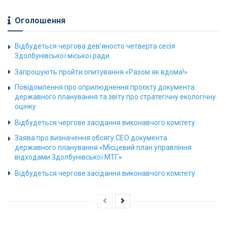
Оголошення
Відбудеться чергова дев’яносто четверта сесія
Здолбунівської міської ради
Запрошують пройти опитування «Разом як вдома!»
Повідомлення про оприлюднення проєкту документа
державного планування та звіту про стратегічну екологічну
оцінку
Відбудеться чергове засідання виконавчого комітету
Заява про визначення обсягу СЕО документа
державного планування «Місцевий план управління
відходами Здолбунівської МТГ»
Відбудеться чергове засідання виконавчого комітету