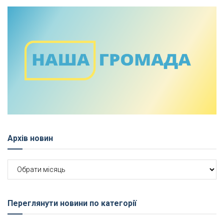
Архів новин
Архів
новин
Переглянути новини по категорії