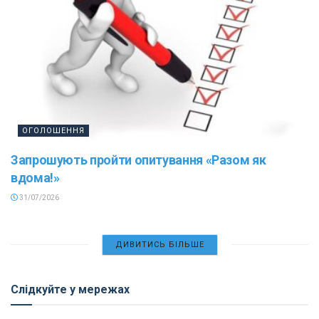
ОГОЛОШЕННЯ
Запрошують пройти опитування «Разом як
вдома!»
31/07/2026
ДИВИТИСЬ БІЛЬШЕ
Слідкуйте у мережах