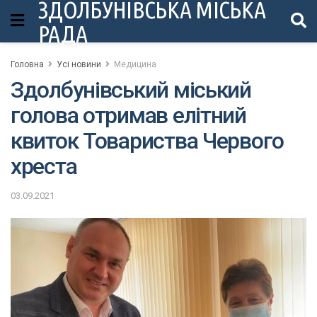
ЗДОЛБУНІВСЬКА МІСЬКА
РАДА
Головна
Усі новини
Медицина
Здолбунівський міський
голова отримав елітний
квиток Товариства Червого
хреста
03.09.2021