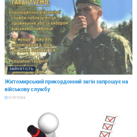
ЗАЙНЯТІСТЬ
Житомирський прикордонний загін запрошує на
військову службу
31/07/2026