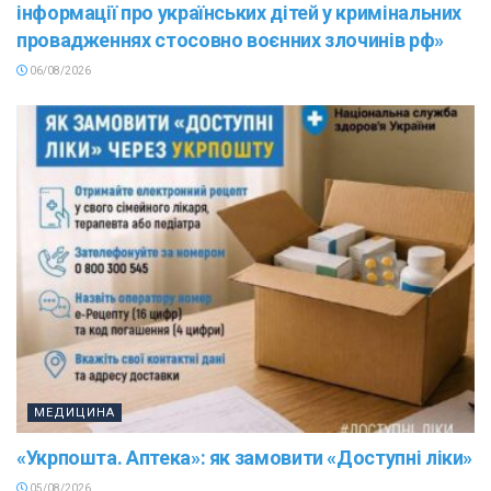
інформації про українських дітей у кримінальних
провадженнях стосовно воєнних злочинів рф»
06/08/2026
МЕДИЦИНА
«Укрпошта. Аптека»: як замовити «Доступні ліки»
05/08/2026