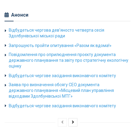
Анонси
Відбудеться чергова дев’яносто четверта сесія
Здолбунівської міської ради
Запрошують пройти опитування «Разом як вдома!»
Повідомлення про оприлюднення проєкту документа
державного планування та звіту про стратегічну екологічну
оцінку
Відбудеться чергове засідання виконавчого комітету
Заява про визначення обсягу СЕО документа
державного планування «Місцевий план управління
відходами Здолбунівської МТГ»
Відбудеться чергове засідання виконавчого комітету