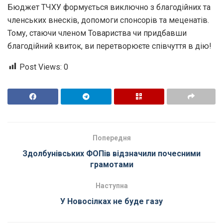
Бюджет ТЧХУ формується виключно з благодійних та
членських внесків, допомоги спонсорів та меценатів.
Тому, стаючи членом Товариства чи придбавши
благодійний квиток, ви перетворюєте співчуття в дію!
Post Views:
0
Попередня
Здолбунівських ФОПів відзначили почесними
грамотами
Наступна
У Новосілках не буде газу