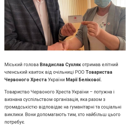
Міський голова
Владислав Сухляк
отримав елітний
членський квиток від очільниці РОО
Товариства
Червоного Хреста
України
Марії Белікової.
Товариство Червоного Хреста України – потужна і
визнана суспільством організація, яка разом з
громадськістю відповідає на гуманітарні та соціальні
виклики. Вони допомагають тим, хто найбільш цього
потребує.