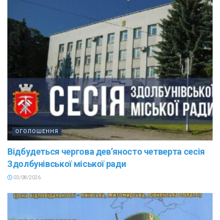
ОГОЛОШЕННЯ
Відбудеться чергова дев’яносто четверта сесія
Здолбунівської міської ради
03/08/2026