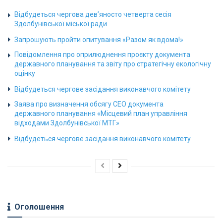
Відбудеться чергова дев’яносто четверта сесія
Здолбунівської міської ради
Запрошують пройти опитування «Разом як вдома!»
Повідомлення про оприлюднення проєкту документа
державного планування та звіту про стратегічну екологічну
оцінку
Відбудеться чергове засідання виконавчого комітету
Заява про визначення обсягу СЕО документа
державного планування «Місцевий план управління
відходами Здолбунівської МТГ»
Відбудеться чергове засідання виконавчого комітету
Оголошення