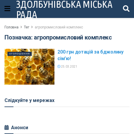
ЗДОЛБУНІВСЬКА МІСЬКА
РАДА
Головна
Тег
агропромисловий комплекс
Позначка:
агропромисловий комплекс
200 грн дотацій за бджолину
ОГОЛОШЕННЯ
сім’ю!
25.03.2021
Слідкуйте у мережах
Анонси