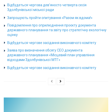
Відбудеться чергова дев’яносто четверта сесія
Здолбунівської міської ради
Запрошують пройти опитування «Разом як вдома!»
Повідомлення про оприлюднення проєкту документа
державного планування та звіту про стратегічну екологічну
оцінку
Відбудеться чергове засідання виконавчого комітету
Заява про визначення обсягу СЕО документа
державного планування «Місцевий план управління
відходами Здолбунівської МТГ»
Відбудеться чергове засідання виконавчого комітету