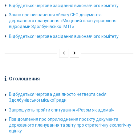
Відбудеться чергове засідання виконавчого комітету
Заява про визначення обсягу СЕО документа
державного планування «Місцевий план управління
відходами Здолбунівської МТГ»
Відбудеться чергове засідання виконавчого комітету
Оголошення
Відбудеться чергова дев’яносто четверта сесія
Здолбунівської міської ради
Запрошують пройти опитування «Разом як вдома!»
Повідомлення про оприлюднення проєкту документа
державного планування та звіту про стратегічну екологічну
оцінку