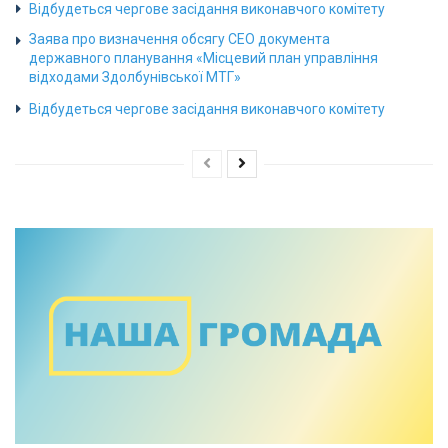
Відбудеться чергове засідання виконавчого комітету
Заява про визначення обсягу СЕО документа
державного планування «Місцевий план управління
відходами Здолбунівської МТГ»
Відбудеться чергове засідання виконавчого комітету