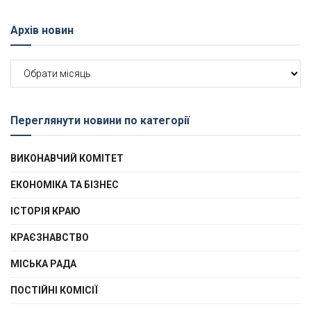
Архів новин
Архів
новин
Переглянути новини по категорії
ВИКОНАВЧИЙ КОМІТЕТ
ЕКОНОМІКА ТА БІЗНЕС
ІСТОРІЯ КРАЮ
КРАЄЗНАВСТВО
МІСЬКА РАДА
ПОСТІЙНІ КОМІСІЇ