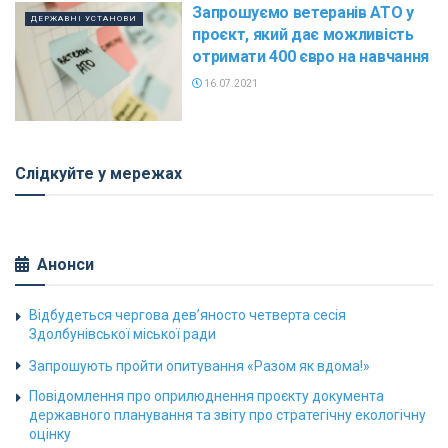
Запрошуємо ветеранів АТО у
ДЕРЖАВНІ УСТАНОВИ
проєкт, який дає можливість
отримати 400 євро на навчання
16.07.2021
Слідкуйте у мережах
Анонси
Відбудеться чергова дев’яносто четверта сесія
Здолбунівської міської ради
Запрошують пройти опитування «Разом як вдома!»
Повідомлення про оприлюднення проєкту документа
державного планування та звіту про стратегічну екологічну
оцінку