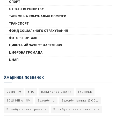
СПОРТ
СТРАТЕГІЯ РОЗВИТКУ
ТАРИФИ НА КОМУНАЛЬНІ ПОСЛУГИ
ТРАНСПОРТ
ФОНД СОЦІАЛЬНОГО СТРАХУВАННЯ
ФОТОРЕПОРТАЖІ
ЦИВІЛЬНИЙ ЗАХИСТ НАСЕЛЕННЯ
ЦИФРОВА ГРОМАДА
ЦНАП
Хмаринка позначок
Covid- 19
ВПО
Владислав Сухляк
Глинськ
ЗОШ І-ІІІ ст №4
Здолбунів
Здолбунівська ДЮСШ
Здолбунівська громада
Здолбунівська міська рада