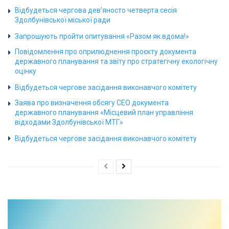
Відбудеться чергова дев’яносто четверта сесія
Здолбунівської міської ради
Запрошують пройти опитування «Разом як вдома!»
Повідомлення про оприлюднення проєкту документа
державного планування та звіту про стратегічну екологічну
оцінку
Відбудеться чергове засідання виконавчого комітету
Заява про визначення обсягу СЕО документа
державного планування «Місцевий план управління
відходами Здолбунівської МТГ»
Відбудеться чергове засідання виконавчого комітету