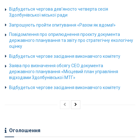
Відбудеться чергова дев’яносто четверта сесія
Здолбунівської міської ради
Запрошують пройти опитування «Разом як вдома!»
Повідомлення про оприлюднення проєкту документа
державного планування та звіту про стратегічну екологічну
оцінку
Відбудеться чергове засідання виконавчого комітету
Заява про визначення обсягу СЕО документа
державного планування «Місцевий план управління
відходами Здолбунівської МТГ»
Відбудеться чергове засідання виконавчого комітету
Оголошення