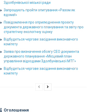
Здолбунівської міської ради
Запрошують пройти опитування «Разом як
вдома!»
Повідомлення про оприлюднення проєкту
документа державного планування та звіту про
стратегічну екологічну оцінку
Відбудеться чергове засідання виконавчого
комітету
Заява про визначення обсягу СЕО документа
державного планування «Місцевий план
управління відходами Здолбунівської МТГ»
Відбудеться чергове засідання виконавчого
комітету
Оголошення