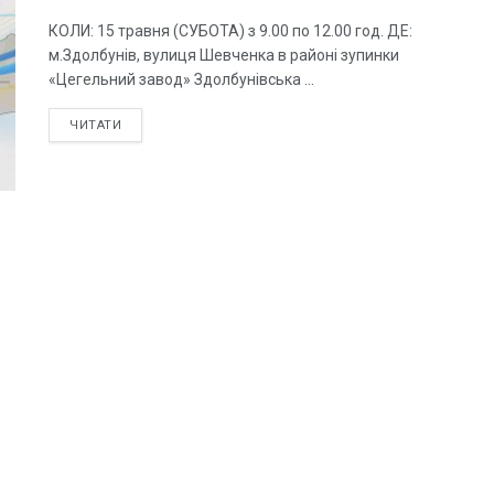
КОЛИ: 15 травня (СУБОТА) з 9.00 по 12.00 год. ДЕ:
м.Здолбунів, вулиця Шевченка в районі зупинки
«Цегельний завод» Здолбунівська ...
ЧИТАТИ