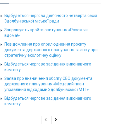
Відбудеться чергова дев’яносто четверта сесія
Здолбунівської міської ради
Запрошують пройти опитування «Разом як
вдома!»
Повідомлення про оприлюднення проєкту
документа державного планування та звіту про
стратегічну екологічну оцінку
Відбудеться чергове засідання виконавчого
комітету
Заява про визначення обсягу СЕО документа
державного планування «Місцевий план
управління відходами Здолбунівської МТГ»
Відбудеться чергове засідання виконавчого
комітету