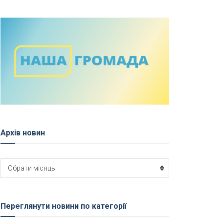
Архів новин
Архів
Обрати місяць
новин
Переглянути новини по категорії