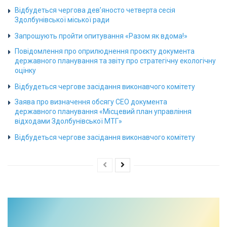
Відбудеться чергова дев’яносто четверта сесія
Здолбунівської міської ради
Запрошують пройти опитування «Разом як вдома!»
Повідомлення про оприлюднення проєкту документа
державного планування та звіту про стратегічну екологічну
оцінку
Відбудеться чергове засідання виконавчого комітету
Заява про визначення обсягу СЕО документа
державного планування «Місцевий план управління
відходами Здолбунівської МТГ»
Відбудеться чергове засідання виконавчого комітету