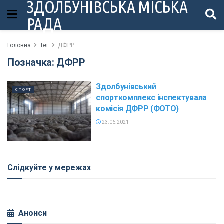
ЗДОЛБУНІВСЬКА МІСЬКА
РАДА
Головна
Тег
ДФРР
Позначка:
ДФРР
Здолбунівський
СПОРТ
спорткомплекс інспектувала
комісія ДФРР (ФОТО)
23.06.2021
Слідкуйте у мережах
Анонси