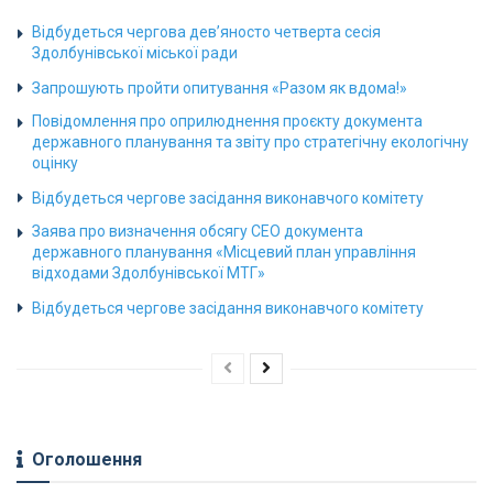
Відбудеться чергова дев’яносто четверта сесія
Здолбунівської міської ради
Запрошують пройти опитування «Разом як вдома!»
Повідомлення про оприлюднення проєкту документа
державного планування та звіту про стратегічну екологічну
оцінку
Відбудеться чергове засідання виконавчого комітету
Заява про визначення обсягу СЕО документа
державного планування «Місцевий план управління
відходами Здолбунівської МТГ»
Відбудеться чергове засідання виконавчого комітету
Оголошення