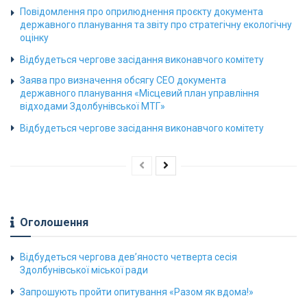
Повідомлення про оприлюднення проєкту документа
державного планування та звіту про стратегічну екологічну
оцінку
Відбудеться чергове засідання виконавчого комітету
Заява про визначення обсягу СЕО документа
державного планування «Місцевий план управління
відходами Здолбунівської МТГ»
Відбудеться чергове засідання виконавчого комітету
Оголошення
Відбудеться чергова дев’яносто четверта сесія
Здолбунівської міської ради
Запрошують пройти опитування «Разом як вдома!»