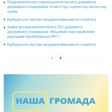
Повідомлення про оприлюднення проєкту документа
державного планування та звіту про стратегічну екологічну
оцінку
Відбудеться чергове засідання виконавчого комітету
Заява про визначення обсягу СЕО документа
державного планування «Місцевий план управління
відходами Здолбунівської МТГ»
Відбудеться чергове засідання виконавчого комітету