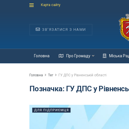
Карта сайту
ЗВ'ЯЗАТИСЯ З НАМИ
Головна
Про Громаду
Міська Ра
Головна
Тег
ГУ ДПС у Рівненській області
Позначка:
ГУ ДПС у Рівненсь
ДЛЯ ПІДПРИЄМЦЯ