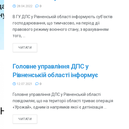
28.04.2022
0
В ГУ ДПС у Рівненській області інформують суб’єктів
господарювання, що тимчасово, на період дії
правового режиму воєнного стану, з врахуванням
того, ...
ЧИТАТИ
Головне управління ДПС у
Рівненській області інформує
12.07.2021
0
Головне управління ДПС у Рівненській області
повідомляє, що на території області триває операція
«Урожай», одним із напрямків якої є детінізація ...
ЧИТАТИ