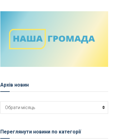
Архів новин
Архів
Обрати місяць
новин
Переглянути новини по категорії