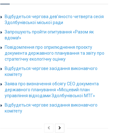
Відбудеться чергова дев’яносто четверта сесія
Здолбунівської міської ради
Запрошують пройти опитування «Разом як
вдома!»
Повідомлення про оприлюднення проєкту
документа державного планування та звіту про
стратегічну екологічну оцінку
Відбудеться чергове засідання виконавчого
комітету
Заява про визначення обсягу СЕО документа
державного планування «Місцевий план
управління відходами Здолбунівської МТГ»
Відбудеться чергове засідання виконавчого
комітету