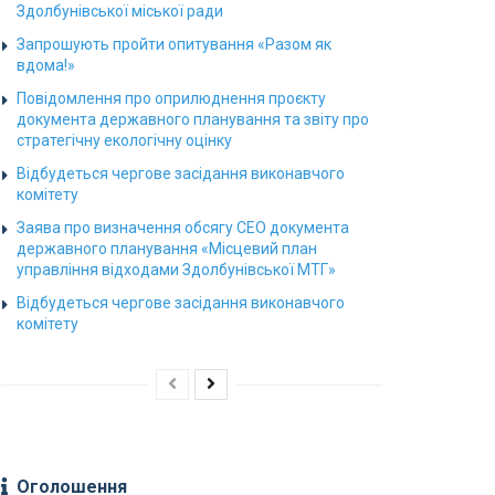
Здолбунівської міської ради
Запрошують пройти опитування «Разом як
вдома!»
Повідомлення про оприлюднення проєкту
документа державного планування та звіту про
стратегічну екологічну оцінку
Відбудеться чергове засідання виконавчого
комітету
Заява про визначення обсягу СЕО документа
державного планування «Місцевий план
управління відходами Здолбунівської МТГ»
Відбудеться чергове засідання виконавчого
комітету
Оголошення