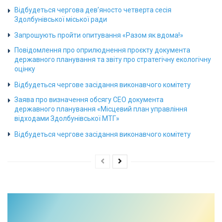
Відбудеться чергова дев’яносто четверта сесія
Здолбунівської міської ради
Запрошують пройти опитування «Разом як вдома!»
Повідомлення про оприлюднення проєкту документа
державного планування та звіту про стратегічну екологічну
оцінку
Відбудеться чергове засідання виконавчого комітету
Заява про визначення обсягу СЕО документа
державного планування «Місцевий план управління
відходами Здолбунівської МТГ»
Відбудеться чергове засідання виконавчого комітету