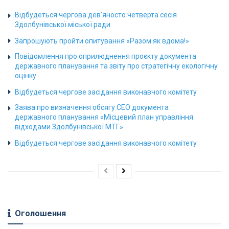
Відбудеться чергова дев’яносто четверта сесія
Здолбунівської міської ради
Запрошують пройти опитування «Разом як вдома!»
Повідомлення про оприлюднення проєкту документа
державного планування та звіту про стратегічну екологічну
оцінку
Відбудеться чергове засідання виконавчого комітету
Заява про визначення обсягу СЕО документа
державного планування «Місцевий план управління
відходами Здолбунівської МТГ»
Відбудеться чергове засідання виконавчого комітету
Оголошення