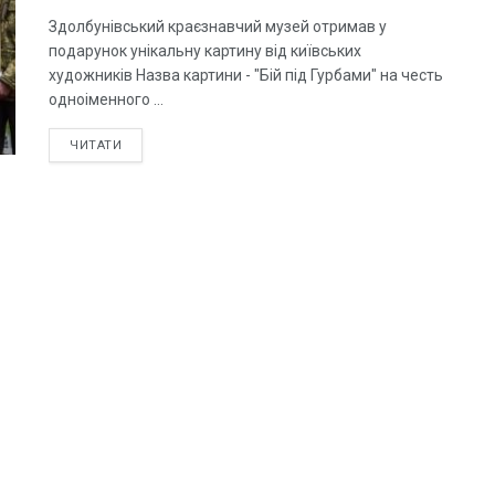
Здолбунівський краєзнавчий музей отримав у
подарунок унікальну картину від київських
художників Назва картини - "Бій під Гурбами" на честь
одноіменного ...
ЧИТАТИ