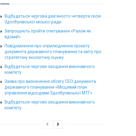
Відбудеться чергова дев’яносто четверта сесія
Здолбунівської міської ради
Запрошують пройти опитування «Разом як
вдома!»
Повідомлення про оприлюднення проєкту
документа державного планування та звіту про
стратегічну екологічну оцінку
Відбудеться чергове засідання виконавчого
комітету
Заява про визначення обсягу СЕО документа
державного планування «Місцевий план
управління відходами Здолбунівської МТГ»
Відбудеться чергове засідання виконавчого
комітету