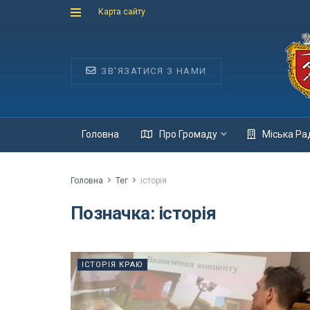
Карта сайту
ЗВ'ЯЗАТИСЯ З НАМИ
Головна
Про Громаду
Міська Ра
Головна
Тег
історія
Позначка:
історія
ІСТОРІЯ КРАЮ