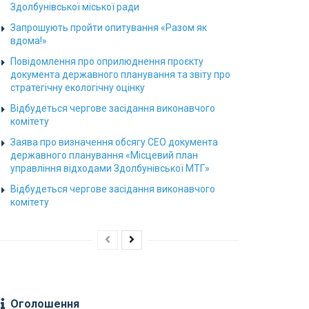
Здолбунівської міської ради
Запрошують пройти опитування «Разом як
вдома!»
Повідомлення про оприлюднення проєкту
документа державного планування та звіту про
стратегічну екологічну оцінку
Відбудеться чергове засідання виконавчого
комітету
Заява про визначення обсягу СЕО документа
державного планування «Місцевий план
управління відходами Здолбунівської МТГ»
Відбудеться чергове засідання виконавчого
комітету
Оголошення