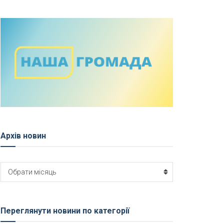
Архів новин
Архів
Обрати місяць
новин
Переглянути новини по категорії