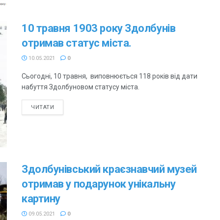
10 травня 1903 року Здолбунів
отримав статус міста.
10.05.2021
0
Сьогодні, 10 травня, виповнюється 118 років від дати
набуття Здолбуновом статусу міста.
ЧИТАТИ
Здолбунівський краєзнавчий музей
отримав у подарунок унікальну
картину
09.05.2021
0