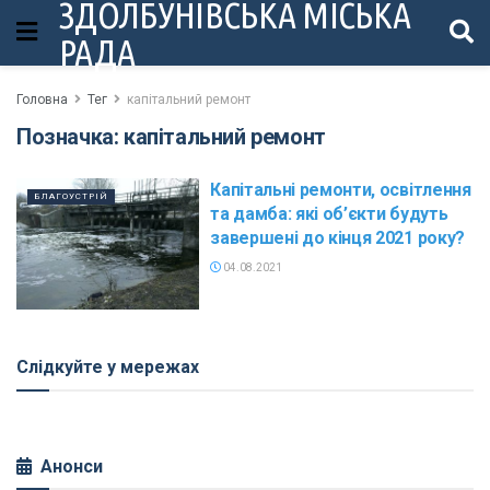
ЗДОЛБУНІВСЬКА МІСЬКА
РАДА
Головна
Тег
капітальний ремонт
Позначка:
капітальний ремонт
Капітальні ремонти, освітлення
БЛАГОУСТРІЙ
та дамба: які об’єкти будуть
завершені до кінця 2021 року?
04.08.2021
Слідкуйте у мережах
Анонси