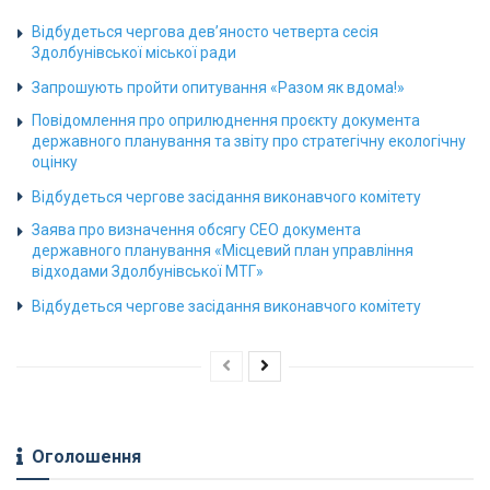
Відбудеться чергова дев’яносто четверта сесія
Здолбунівської міської ради
Запрошують пройти опитування «Разом як вдома!»
Повідомлення про оприлюднення проєкту документа
державного планування та звіту про стратегічну екологічну
оцінку
Відбудеться чергове засідання виконавчого комітету
Заява про визначення обсягу СЕО документа
державного планування «Місцевий план управління
відходами Здолбунівської МТГ»
Відбудеться чергове засідання виконавчого комітету
Оголошення