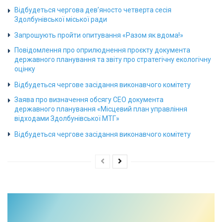
Відбудеться чергова дев’яносто четверта сесія
Здолбунівської міської ради
Запрошують пройти опитування «Разом як вдома!»
Повідомлення про оприлюднення проєкту документа
державного планування та звіту про стратегічну екологічну
оцінку
Відбудеться чергове засідання виконавчого комітету
Заява про визначення обсягу СЕО документа
державного планування «Місцевий план управління
відходами Здолбунівської МТГ»
Відбудеться чергове засідання виконавчого комітету