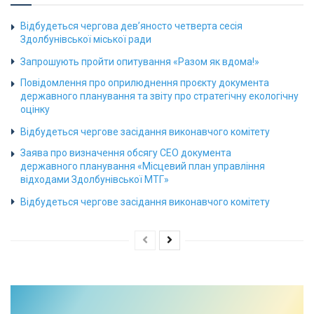
Відбудеться чергова дев’яносто четверта сесія
Здолбунівської міської ради
Запрошують пройти опитування «Разом як вдома!»
Повідомлення про оприлюднення проєкту документа
державного планування та звіту про стратегічну екологічну
оцінку
Відбудеться чергове засідання виконавчого комітету
Заява про визначення обсягу СЕО документа
державного планування «Місцевий план управління
відходами Здолбунівської МТГ»
Відбудеться чергове засідання виконавчого комітету