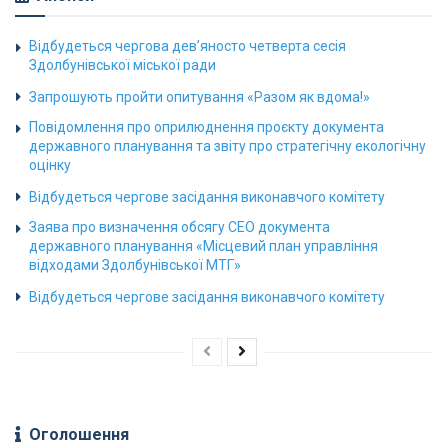
Відбудеться чергова дев’яносто четверта сесія
Здолбунівської міської ради
Запрошують пройти опитування «Разом як вдома!»
Повідомлення про оприлюднення проєкту документа
державного планування та звіту про стратегічну екологічну
оцінку
Відбудеться чергове засідання виконавчого комітету
Заява про визначення обсягу СЕО документа
державного планування «Місцевий план управління
відходами Здолбунівської МТГ»
Відбудеться чергове засідання виконавчого комітету
Оголошення