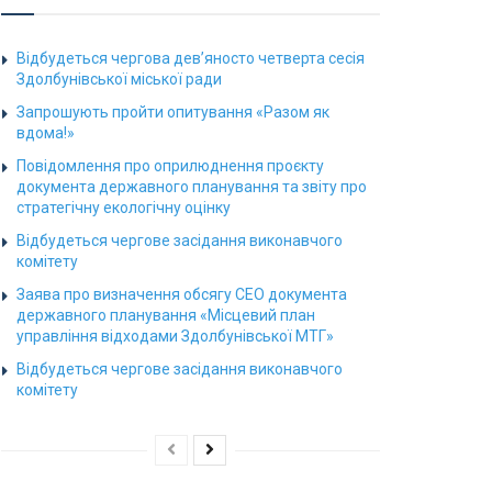
Відбудеться чергова дев’яносто четверта сесія
Здолбунівської міської ради
Запрошують пройти опитування «Разом як
вдома!»
Повідомлення про оприлюднення проєкту
документа державного планування та звіту про
стратегічну екологічну оцінку
Відбудеться чергове засідання виконавчого
комітету
Заява про визначення обсягу СЕО документа
державного планування «Місцевий план
управління відходами Здолбунівської МТГ»
Відбудеться чергове засідання виконавчого
комітету