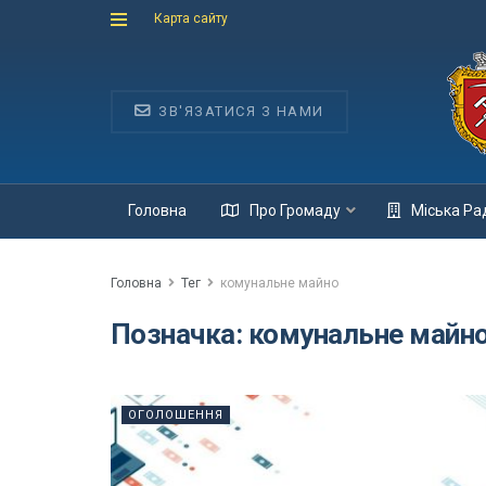
Карта сайту
ЗВ'ЯЗАТИСЯ З НАМИ
Головна
Про Громаду
Міська Ра
Головна
Тег
комунальне майно
Позначка:
комунальне майн
ОГОЛОШЕННЯ