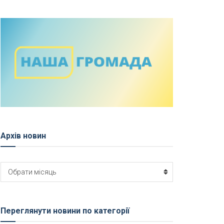
Архів новин
Архів
Обрати місяць
новин
Переглянути новини по категорії