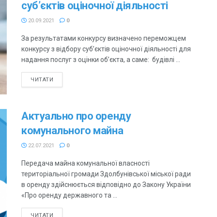
суб’єктів оціночної діяльності
20.09.2021
0
За результатами конкурсу визначено переможцем
конкурсу з відбору суб’єктів оціночної діяльності для
надання послуг з оцінки об’єкта, а саме: будівлі ...
ЧИТАТИ
Актуально про оренду
комунального майна
22.07.2021
0
Передача майна комунальної власності
територіальної громади Здолбунівської міської ради
в оренду здійснюється відповідно до Закону України
«Про оренду державного та ...
ЧИТАТИ