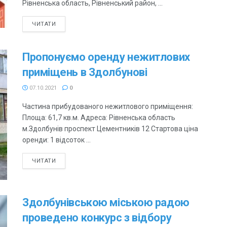
Рівненська область, Рівненський район, ...
ЧИТАТИ
Пропонуємо оренду нежитлових
приміщень в Здолбунові
07.10.2021
0
Частина прибудованого нежитлового приміщення:
Площа: 61,7 кв.м. Адреса: Рівненська область
м.Здолбунів проспект Цементників 12 Стартова ціна
оренди: 1 відсоток ...
ЧИТАТИ
Здолбунівською міською радою
проведено конкурс з відбору