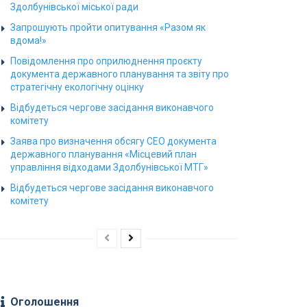
Здолбунівської міської ради
Запрошують пройти опитування «Разом як
вдома!»
Повідомлення про оприлюднення проєкту
документа державного планування та звіту про
стратегічну екологічну оцінку
Відбудеться чергове засідання виконавчого
комітету
Заява про визначення обсягу СЕО документа
державного планування «Місцевий план
управління відходами Здолбунівської МТГ»
Відбудеться чергове засідання виконавчого
комітету
Оголошення