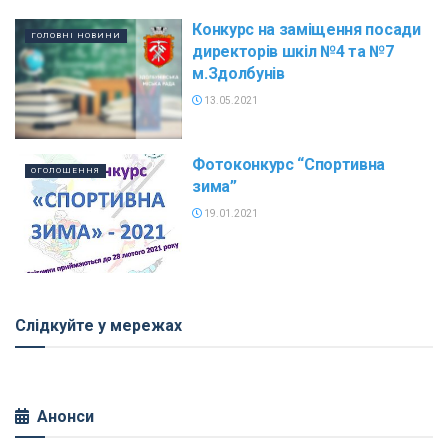
Конкурс на заміщення посади
ГОЛОВНІ НОВИНИ
директорів шкіл №4 та №7
м.Здолбунів
13.05.2021
Фотоконкурс “Спортивна
ОГОЛОШЕННЯ
зима”
19.01.2021
Слідкуйте у мережах
Анонси