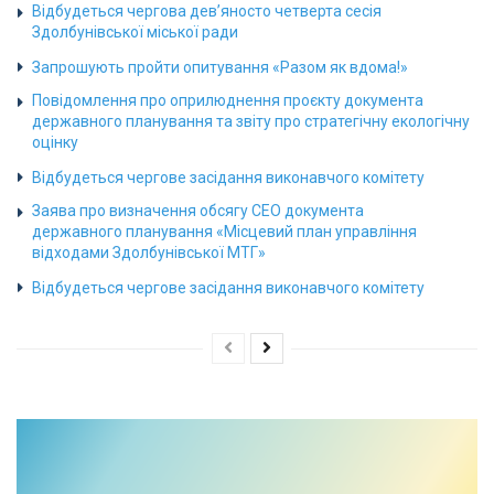
Відбудеться чергова дев’яносто четверта сесія
Здолбунівської міської ради
Запрошують пройти опитування «Разом як вдома!»
Повідомлення про оприлюднення проєкту документа
державного планування та звіту про стратегічну екологічну
оцінку
Відбудеться чергове засідання виконавчого комітету
Заява про визначення обсягу СЕО документа
державного планування «Місцевий план управління
відходами Здолбунівської МТГ»
Відбудеться чергове засідання виконавчого комітету