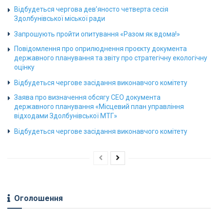
Відбудеться чергова дев’яносто четверта сесія
Здолбунівської міської ради
Запрошують пройти опитування «Разом як вдома!»
Повідомлення про оприлюднення проєкту документа
державного планування та звіту про стратегічну екологічну
оцінку
Відбудеться чергове засідання виконавчого комітету
Заява про визначення обсягу СЕО документа
державного планування «Місцевий план управління
відходами Здолбунівської МТГ»
Відбудеться чергове засідання виконавчого комітету
Оголошення